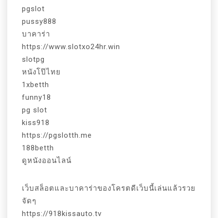
pgslot
pussy888
บาคาร่า
https://www.slotxo24hr.win
slotpg
หนังโป๊ไทย
1xbetth
funny18
pg slot
kiss918
https://pgslotth.me
188betth
ดูหนังออนไลน์
เว็บสล็อตและบาคาร่าของโครตดีเว็บนี้เล่นแล้วรวย
จัดๆ
https://918kissauto.tv