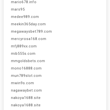
mario678.info
mars95
medee989.com
meekin365day.com
megawaysbet789.com
mercyrosa168.com
mfj889xx.com
mib555s.com
mmgoldsbets.com
mono16888.com
mun789slot.com
mwin9s.com
nagawaybet.com
nakoya1688.site
nakoya1688.site