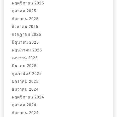
พฤศจิกายน 2025
ตุลาคม 2025
กันยายน 2025
สิงหาคม 2025
กรกฎาคม 2025
มิถุนายน 2025
พฤษภาคม 2025
เมษายน 2025
มีนาคม 2025
กุมภาพันธ์ 2025
มกราคม 2025
ธันวาคม 2024
พฤศจิกายน 2024
ตุลาคม 2024
กันยายน 2024