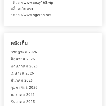
https://www.sexy168.vip
สล็อตเว็บตรง
https://www.ngernn.net
คลังเก็บ
กรกฎาคม 2026
มิถุนายน 2026
พฤษภาคม 2026
เมษายน 2026
มีนาคม 2026
กุมภาพันธ์ 2026
มกราคม 2026
ธันวาคม 2025