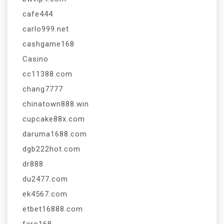
cafe444
carlo999.net
cashgame168
Casino
cc11388.com
chang7777
chinatown888.win
cupcake88x.com
daruma1688.com
dgb222hot.com
dr888
du2477.com
ek4567.com
etbet16888.com
faro168