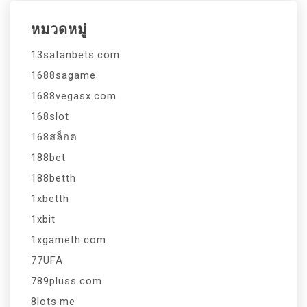
หมวดหมู่
13satanbets.com
1688sagame
1688vegasx.com
168slot
168สล็อต
188bet
188betth
1xbetth
1xbit
1xgameth.com
77UFA
789pluss.com
8lots.me