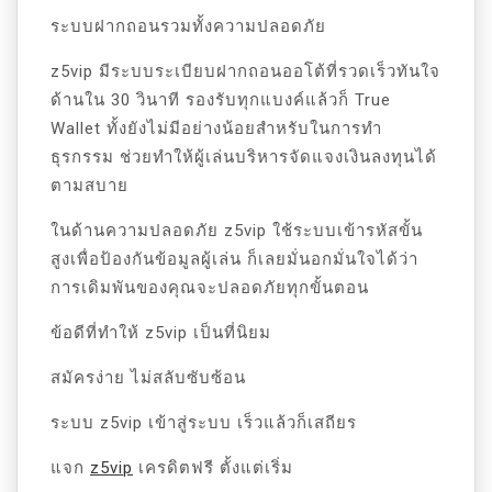
ระบบฝากถอนรวมทั้งความปลอดภัย
z5vip มีระบบระเบียบฝากถอนออโต้ที่รวดเร็วทันใจ
ด้านใน 30 วินาที รองรับทุกแบงค์แล้วก็ True
Wallet ทั้งยังไม่มีอย่างน้อยสำหรับในการทำ
ธุรกรรม ช่วยทำให้ผู้เล่นบริหารจัดแจงเงินลงทุนได้
ตามสบาย
ในด้านความปลอดภัย z5vip ใช้ระบบเข้ารหัสขั้น
สูงเพื่อป้องกันข้อมูลผู้เล่น ก็เลยมั่นอกมั่นใจได้ว่า
การเดิมพันของคุณจะปลอดภัยทุกขั้นตอน
ข้อดีที่ทำให้ z5vip เป็นที่นิยม
สมัครง่าย ไม่สลับซับซ้อน
ระบบ z5vip เข้าสู่ระบบ เร็วแล้วก็เสถียร
แจก
z5vip
เครดิตฟรี ตั้งแต่เริ่ม