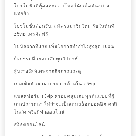
โปรโมชั่นที่คุ้มและตอบโจทย์นักเดิมพันอย่าง
แท้จริง
โปรโมชั่นต้อนรับ: สมัครสมาชิกใหม่ รับในทันที
z5vip เครดิตฟรี
โบนัสฝากทีแรก เพิ่มโอกาสทำกำไรสูงสุด 100%
กิจกรรมคืนยอดเสียทุกสัปดาห์
ลุ้นรางวัลพิเศษจากกิจกรรมระดู
เกมเดิมพันนานาประการด้านใน z5vip
แพลตฟอร์ม z5vip ครอบคลุมเกมทุกต้นแบบที่ผู้
เล่นปรารถนา ไม่ว่าจะเป็นเกมสล็อตยอดฮิต คาสิ
โนสด หรือกีฬาออนไลน์
สล็อตออนไลน์