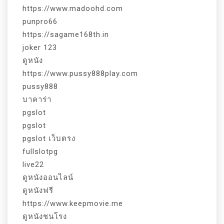
https://www.madoohd.com
punpro66
https://sagame168th.in
joker 123
ดูหนัง
https://www.pussy888play.com
pussy888
บาคาร่า
pgslot
pgslot
pgslot เว็บตรง
fullslotpg
live22
ดูหนังออนไลน์
ดูหนังฟรี
https://www.keepmovie.me
ดูหนังชนโรง