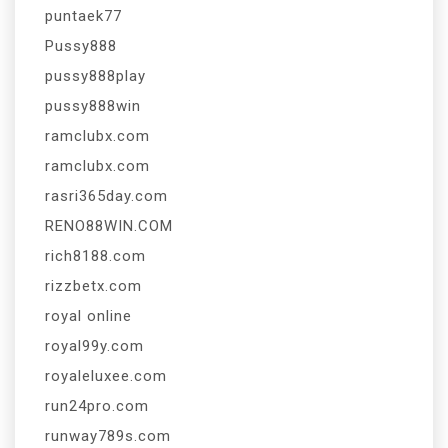
puntaek77
Pussy888
pussy888play
pussy888win
ramclubx.com
ramclubx.com
rasri365day.com
RENO88WIN.COM
rich8188.com
rizzbetx.com
royal online
royal99y.com
royaleluxee.com
run24pro.com
runway789s.com