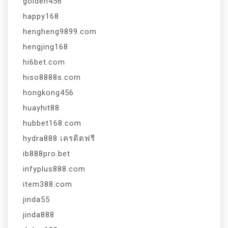
golden456
happy168
hengheng9899.com
hengjing168
hi6bet.com
hiso8888s.com
hongkong456
huayhit88
hubbet168.com
hydra888 เครดิตฟรี
ib888pro.bet
infyplus888.com
item388.com
jinda55
jinda888