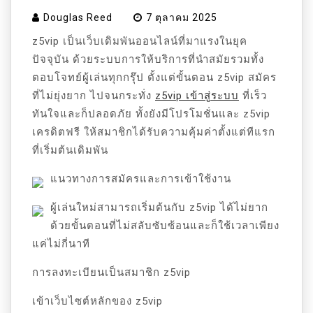
Douglas Reed
7 ตุลาคม 2025
z5vip เป็นเว็บเดิมพันออนไลน์ที่มาแรงในยุค
ปัจจุบัน ด้วยระบบการให้บริการที่นำสมัยรวมทั้ง
ตอบโจทย์ผู้เล่นทุกกรุ๊ป ตั้งแต่ขั้นตอน z5vip สมัคร
ที่ไม่ยุ่งยาก ไปจนกระทั่ง
z5vip เข้าสู่ระบบ
ที่เร็ว
ทันใจและก็ปลอดภัย ทั้งยังมีโปรโมชั่นและ z5vip
เครดิตฟรี ให้สมาชิกได้รับความคุ้มค่าตั้งแต่ทีแรก
ที่เริ่มต้นเดิมพัน
แนวทางการสมัครและการเข้าใช้งาน
ผู้เล่นใหม่สามารถเริ่มต้นกับ z5vip ได้ไม่ยาก
ด้วยขั้นตอนที่ไม่สลับซับซ้อนและก็ใช้เวลาเพียง
แค่ไม่กี่นาที
การลงทะเบียนเป็นสมาชิก z5vip
เข้าเว็บไซต์หลักของ z5vip