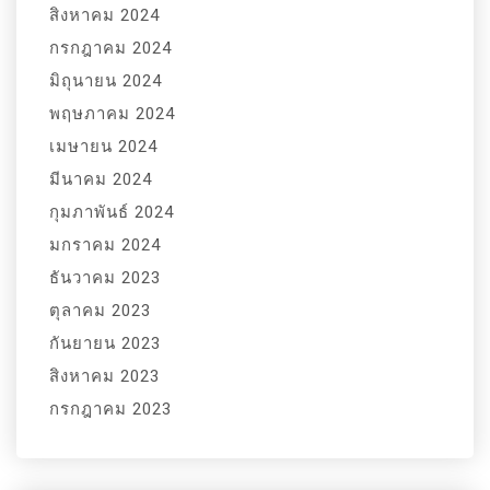
สิงหาคม 2024
กรกฎาคม 2024
มิถุนายน 2024
พฤษภาคม 2024
เมษายน 2024
มีนาคม 2024
กุมภาพันธ์ 2024
มกราคม 2024
ธันวาคม 2023
ตุลาคม 2023
กันยายน 2023
สิงหาคม 2023
กรกฎาคม 2023