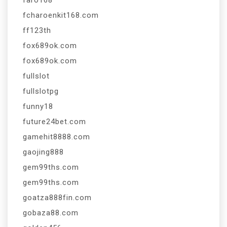
fcharoenkit168.com
ff123th
fox689ok.com
fox689ok.com
fullslot
fullslotpg
funny18
future24bet.com
gamehit8888.com
gaojing888
gem99ths.com
gem99ths.com
goatza888fin.com
gobaza88.com