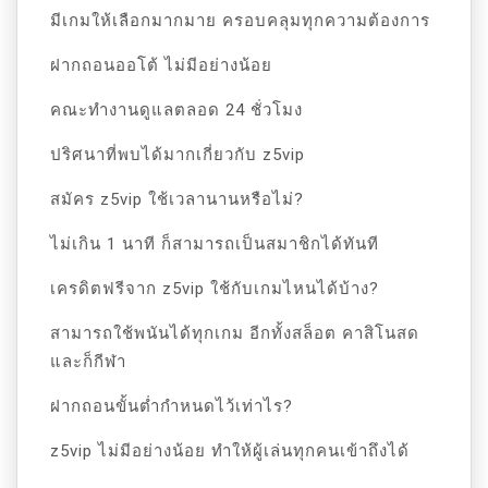
มีเกมให้เลือกมากมาย ครอบคลุมทุกความต้องการ
ฝากถอนออโต้ ไม่มีอย่างน้อย
คณะทำงานดูแลตลอด 24 ชั่วโมง
ปริศนาที่พบได้มากเกี่ยวกับ z5vip
สมัคร z5vip ใช้เวลานานหรือไม่?
ไม่เกิน 1 นาที ก็สามารถเป็นสมาชิกได้ทันที
เครดิตฟรีจาก z5vip ใช้กับเกมไหนได้บ้าง?
สามารถใช้พนันได้ทุกเกม อีกทั้งสล็อต คาสิโนสด
และก็กีฬา
ฝากถอนขั้นต่ำกำหนดไว้เท่าไร?
z5vip ไม่มีอย่างน้อย ทำให้ผู้เล่นทุกคนเข้าถึงได้