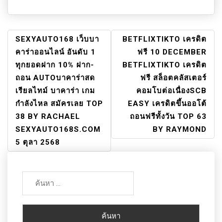
แนะแนว
SEXYAUTO168 เว็บบา
BETFLIXTIKTO เครดิต
เรื่อง
คาร่าออนไลน์ อันดับ 1
ฟรี 10 DECEMBER
ทุกยอดฝาก 10% ฝาก-
BETFLIXTIKTO เครดิต
ถอน AUTOบาคาร่าสด
ฟรี สล็อตคลัสเตอร์
เรียลไทม์ บาคาร่า เกม
คอมโบต่อเนื่องSCB
กำลังไหล สมัครเลย TOP
EASY เครดิตขึ้นออโต้
38 BY RACHAEL
ถอนฟรีทั้งวัน TOP 63
SEXYAUTO168S.COM
BY RAYMOND
5 ตุลา 2568
ค้นหา
สำหรับ: