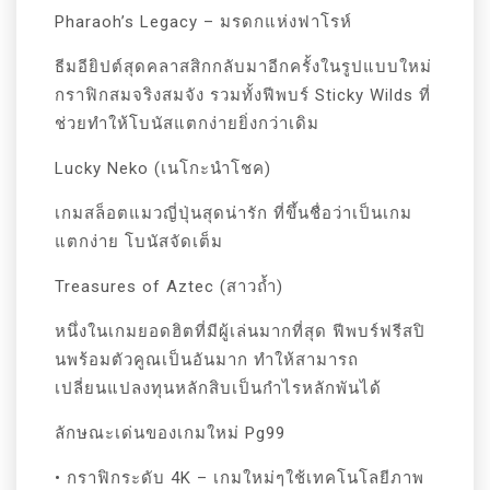
Pharaoh’s Legacy – มรดกแห่งฟาโรห์
ธีมอียิปต์สุดคลาสสิกกลับมาอีกครั้งในรูปแบบใหม่
กราฟิกสมจริงสมจัง รวมทั้งฟีพบร์ Sticky Wilds ที่
ช่วยทำให้โบนัสแตกง่ายยิ่งกว่าเดิม
Lucky Neko (เนโกะนำโชค)
เกมสล็อตแมวญี่ปุ่นสุดน่ารัก ที่ขึ้นชื่อว่าเป็นเกม
แตกง่าย โบนัสจัดเต็ม
Treasures of Aztec (สาวถ้ำ)
หนึ่งในเกมยอดฮิตที่มีผู้เล่นมากที่สุด ฟีพบร์ฟรีสปิ
นพร้อมตัวคูณเป็นอันมาก ทำให้สามารถ
เปลี่ยนแปลงทุนหลักสิบเป็นกำไรหลักพันได้
ลักษณะเด่นของเกมใหม่ Pg99
• กราฟิกระดับ 4K – เกมใหม่ๆใช้เทคโนโลยีภาพ