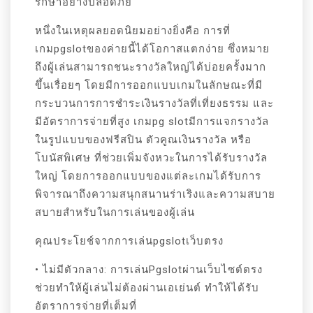
รักษาอย่างปลอดภัย
หนึ่งในเหตุผลยอดนิยมอย่างยิ่งคือ การที่
เกมpgslotของค่ายนี้ได้โอกาสแตกง่าย ซึ่งหมาย
ถึงผู้เล่นสามารถชนะรางวัลใหญ่ได้บ่อยครั้งมาก
ขึ้นเรื่อยๆ โดยมีการออกแบบเกมในลักษณะที่มี
กระบวนการการชำระเงินรางวัลที่เที่ยงธรรม และ
มีอัตราการจ่ายที่สูง เกมpg slotมีการแจกรางวัล
ในรูปแบบของฟรีสปิน ตัวคูณเงินรางวัล หรือ
โบนัสพิเศษ ที่ช่วยเพิ่มจังหวะในการได้รับรางวัล
ใหญ่ โดยการออกแบบของแต่ละเกมได้รับการ
พิจารณาถึงความสนุกสนานร่าเริงและความสบาย
สบายสำหรับในการเล่นของผู้เล่น
คุณประโยช์จากการเล่นpgslotเว็บตรง
• ไม่มีตัวกลาง: การเล่นPgslotผ่านเว็บไซต์ตรง
ช่วยทำให้ผู้เล่นไม่ต้องผ่านเอเย่นต์ ทำให้ได้รับ
อัตราการจ่ายที่เต็มที่