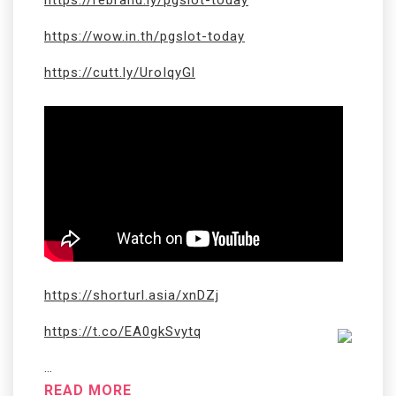
https://rebrand.ly/pgslot-today
https://wow.in.th/pgslot-today
https://cutt.ly/UroIqyGl
https://shorturl.asia/xnDZj
https://t.co/EA0gkSvytq
…
READ MORE