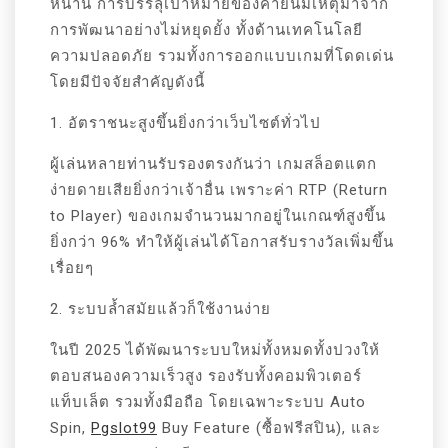
หน้านี้ การบรรลุเป้าหมายของค่ายนี้มีเหตุมาจาก
การพัฒนาอย่างไม่หยุดยั้ง ทั้งด้านเทคโนโลยี
ความปลอดภัย รวมทั้งการออกแบบเกมที่โดดเด่น
โดยมีปัจจัยสำคัญดังนี้
1. อัตราชนะสูงขึ้นยิ่งกว่าเว็บไซต์ทั่วไป
ผู้เล่นหลายท่านรับรองตรงกันว่า เกมสล็อตแตก
ง่ายดายเสียยิ่งกว่าเจ้าอื่น เพราะค่า RTP (Return
to Player) ของเกมจำนวนมากอยู่ในเกณฑ์สูงขึ้น
ยิ่งกว่า 96% ทำให้ผู้เล่นได้โอกาสรับรางวัลเพิ่มขึ้น
เรื่อยๆ
2. ระบบล้ำสมัยแล้วก็ใช้งานง่าย
ในปี 2025 ได้พัฒนาระบบใหม่ทั้งหมดทั้งปวงให้
ตอบสนองความเร็วสูง รองรับทั้งคอมพิวเตอร์
แท็บเล็ต รวมทั้งมือถือ โดยเฉพาะระบบ Auto
Spin,
Pgslot99
Buy Feature (ซื้อฟรีสปิน), และ