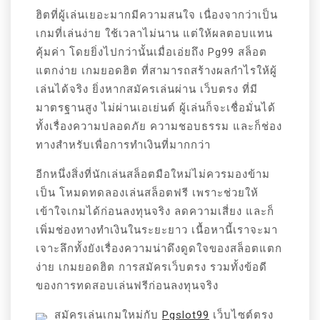
ฮิตที่ผู้เล่นเยอะมากมีความสนใจ เนื่องจากว่าเป็น
เกมที่เล่นง่าย ใช้เวลาไม่นาน แต่ให้ผลตอบแทน
คุ้มค่า โดยยิ่งไปกว่านั้นเมื่อเอ่ยถึง Pg99 สล็อต
แตกง่าย เกมยอดฮิต ที่สามารถสร้างผลกำไรให้ผู้
เล่นได้จริง ยิ่งหากสมัครเล่นผ่าน เว็บตรง ที่มี
มาตรฐานสูง ไม่ผ่านเอเย่นต์ ผู้เล่นก็จะเชื่อมั่นได้
ทั้งเรื่องความปลอดภัย ความชอบธรรม และก็ช่อง
ทางสำหรับเพื่อการทำเงินที่มากกว่า
อีกหนึ่งสิ่งที่นักเล่นสล็อตมือใหม่ไม่ควรมองข้าม
เป็น โหมดทดลองเล่นสล็อตฟรี เพราะช่วยให้
เข้าใจเกมได้ก่อนลงทุนจริง ลดความเสี่ยง และก็
เพิ่มช่องทางทำเงินในระยะยาว เนื้อหานี้เราจะมา
เจาะลึกทั้งยังเรื่องความน่าดึงดูดใจของสล็อตแตก
ง่าย เกมยอดฮิต การสมัครเว็บตรง รวมทั้งข้อดี
ของการทดสอบเล่นฟรีก่อนลงทุนจริง
สมัครเล่นเกมใหม่กับ
Pgslot99
เว็บไซต์ตรง