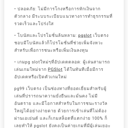
• ปลอดภัย: ไม่มีการโกงหรือการหักเงินจาก
ตัวกลาง มีระบบระเบียบแนวทางการทำธุรกรรมที่
รวดเร็วและโปร่งใส
• โบนัสและโปรโมชั่นล้นหลาม:
pgslot
เว็บตรง
ชอบมีโบนัสแล้วก็โปรโมชั่นที่ช่วยเพิ่มจังหวะ
สำหรับเพื่อการชนะหรือเพิ่มเงินลงทุน
• เกมpg slotใหม่ๆที่อัปเดตตลอด: ผู้เล่นสามารถ
เล่นเกมใหม่จาก
PGSlot
ได้ในทันทีเมื่อมีการ
อัปเดตหรือเปิดตัวเกมใหม่
pg99 เว็บตรง เป็นช่องทางที่ยอดเยี่ยมสำหรับผู้
เล่นที่ปรารถนาความยั่งยืนและมั่นคง ไม่มี
อันตราย และมีโอกาสสำหรับในการชนะรางวัล
ใหญ่ได้อย่างง่ายดาย ด้วยการเข้าเล่นที่ไม่ต้อง
ผ่านเอเย่นต์ และก็เกมสล็อตที่แตกง่าย 100% ก็
เลยทำให้ pgslot ยังคงเป็นค่ายเกมที่มีผู้เล่นเยอะ