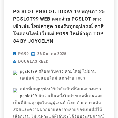
PG SLOT PGSLOT.TODAY 19 พฤษภา 25
PGSLOT99 WEB แตกง่าย PGSLOT ทาง
เข้าเล่น ใหม่ล่าสุด รองรับทุกอุปกรณ์ คาสิ
โนออนไลน์ เว็บแม่ PG99 ใหม่ล่าสุด TOP
84 BY JOYCELYN
PG99
26 มีนาคม 2025
DOUGLAS REED
pgslot99 สล็อตเว็บตรง ค่ายใหญ่ ไม่ผ่าน
เอเย่นต์ รูปแบบใหม่ แตกง่าย 100%
สมัยที่เกมpgslot99กำลังเป็นที่นิยมอย่างมาก
pgslot99 นับว่าเป็นหนึ่งในค่ายเกมที่เด่นและ
เป็นที่นิยมสูงสุดในหมู่ผู้เล่นทั่วโลก ด้วยความทัน
สมัยและความมากมายหลากหลายของเกมที่มีให้
เลือกเล่น ไม่เฉพาะแต่ผู้เล่นจะได้รับประสบการณ์