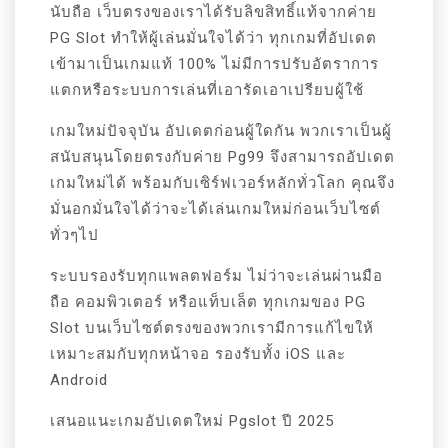
นับถือ เว็บตรงของเราได้รับลิขสิทธิ์แท้จากค่าย
PG Slot ทำให้ผู้เล่นมั่นใจได้ว่า ทุกเกมที่อัปเดต
เข้ามาเป็นเกมแท้ 100% ไม่มีการปรับอัตราการ
แตกหรือระบบการเล่นที่เอารัดเอาเปรียบผู้ใช้
เกมใหม่ปัจจุบัน อัปเดตก่อนผู้ใดกัน พวกเราเป็นผู้
สนับสนุนโดยตรงกับค่าย Pg99 จึงสามารถอัปเดต
เกมใหม่ได้ พร้อมกับเซิร์ฟเวอร์หลักทั่วโลก คุณจึง
มั่นอกมั่นใจได้ว่าจะได้เล่นเกมใหม่ก่อนเว็บไซต์
ทั่วๆไป
ระบบรองรับทุกแพลตฟอร์ม ไม่ว่าจะเล่นผ่านมือ
ถือ คอมพิวเตอร์ หรือแท็บเล็ต ทุกเกมของ PG
Slot บนเว็บไซต์ตรงของพวกเรามีการแก้ไขให้
เหมาะสมกับทุกหน้าจอ รองรับทั้ง iOS และ
Android
เสนอแนะเกมอัปเดตใหม่ Pgslot ปี 2025