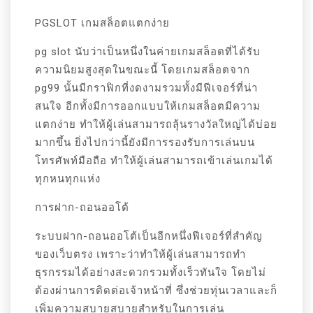
PGSLOT เกมสล็อตแตกง่าย
pg slot นับว่าเป็นหนึ่งในค่ายเกมสล็อตที่ได้รับ
ความนิยมสูงสุดในขณะนี้ โดยเกมสล็อตจาก
pg99 นั้นมีกราฟิกที่งดงามรวมทั้งมีฟีเจอร์ที่น่า
สนใจ อีกทั้งมีการออกแบบให้เกมสล็อตมีความ
แตกง่าย ทำให้ผู้เล่นสามารถลุ้นรางวัลใหญ่ได้บ่อย
มากขึ้น ยิ่งไปกว่านี้ยังมีการรองรับการเล่นบน
โทรศัพท์มือถือ ทำให้ผู้เล่นสามารถเข้าเล่นเกมได้
ทุกหนทุกแห่ง
การฝาก-ถอนออโต้
ระบบฝาก-ถอนออโต้เป็นอีกหนึ่งฟีเจอร์ที่สำคัญ
ของเว็บตรง เพราะว่าทำให้ผู้เล่นสามารถทำ
ธุรกรรมได้อย่างสะดวกรวมทั้งเร็วทันใจ โดยไม่
ต้องผ่านการติดต่อเจ้าหน้าที่ ซึ่งช่วยทุ่นเวลาและก็
เพิ่มความสบายสบายสำหรับในการเล่น