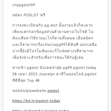
เกมpgslot99
สมัคร PGSLOT ฟรี
การลงทะเบียนกับ pg slot นั้นง่ายแล้วก็สะดวก
เพียงแต่กรอกข้อมูลส่วนตัวผ่านทางเว็บไซต์ ไม่
ต้องเสียค่าใช้จ่ายอะไรก็ตามทั้งหมด เมื่อสมัคร
และก็สามารถเริ่มเล่นเกมpg99ได้ทันที นอกเหนือ
จากนี้ยังมีโปรโมชั่นและก็โบนัสต่างๆที่สามารถ
เพิ่มจังหวะสำหรับเพื่อการชนะให้กับผู้เล่น
ทางเข้า pgslot อัปเดตล่าสุด pg99 pgslot.today
28 เมษา 2025 Joycelyn คาสิโนออนไลน์ pgslot
ที่ดีที่สุด Top 48
ขอขอบคุณwebsite
pgslot
https://bit.ly/pgslot-today