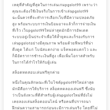
เหตุที่สำคัญที่สุดในการเล่นเกมpgslot99 เพราะว่า
คุณจะต้องใช้เงินจริงในการเข้าเล่นpgslot99
ฉะนั้นควรที่จะทำการเลือกเว็บที่มีความปลอดภัย
สูง พร้อมระบบการเงินป้อมอาจแล้วก็การจ่ายเงิน
ที่เร็ว เว็บpgslot99ใหม่ล่าสุดมักมีการอัพเดต
ระบบอยู่เป็นประจำเพื่อให้ล้ำยุคและก็รองรับการ
เล่นpgslotอย่างมีคุณภาพ พร้อมด้วยฟีพบร์ที่น่า
ดึงดูด ได้แก่ โบนัสแตกง่าย แจ็คพอตแตกไว และ
ก็มีอัตราการชำระเงินที่สูง เพื่อเพิ่มโอกาสสำหรับ
ในการได้กำไรให้กับผู้เล่น
สล็อตทดสอบเล่นฟรีทุกค่าย
หนึ่งในคุณลักษณะที่เว็บไซต์pgslot99ใหม่ล่าสุด
มักมีคือการให้บริการ สล็อตทดลองเล่นฟรี ซึ่งนับ
ว่าเป็นจังหวะที่ดีสำหรับผู้เล่นpgslotใหม่ที่ยังไม่
เคยลองเล่นสล็อตออนไลน์ หรือคนที่ปรารถนา
ฝึกฝนความสามารถก่อนจะมีการเล่นจริง โดยที่ไม่