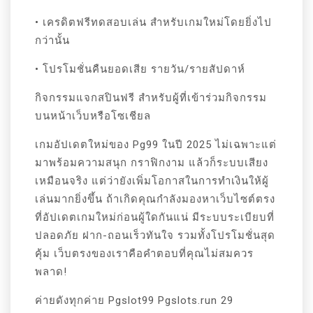
• เครดิตฟรีทดสอบเล่น สำหรับเกมใหม่โดยยิ่งไป
กว่านั้น
• โปรโมชั่นคืนยอดเสีย รายวัน/รายสัปดาห์
กิจกรรมแจกสปินฟรี สำหรับผู้ที่เข้าร่วมกิจกรรม
บนหน้าเว็บหรือโซเชียล
เกมอัปเดตใหม่ของ Pg99 ในปี 2025 ไม่เฉพาะแต่
มาพร้อมความสนุก กราฟิกงาม แล้วก็ระบบเสียง
เหมือนจริง แต่ว่ายังเพิ่มโอกาสในการทำเงินให้ผู้
เล่นมากยิ่งขึ้น ถ้าเกิดคุณกำลังมองหาเว็บไซต์ตรง
ที่อัปเดตเกมใหม่ก่อนผู้ใดกันแน่ มีระบบระเบียบที่
ปลอดภัย ฝาก-ถอนเร็วทันใจ รวมทั้งโปรโมชั่นสุด
คุ้ม เว็บตรงของเราคือคำตอบที่คุณไม่สมควร
พลาด!
ค่ายดังทุกค่าย Pgslot99 Pgslots.run 29