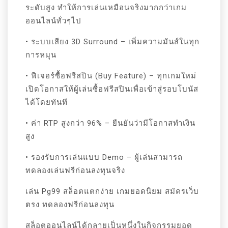
ระดับสูง ทำให้การเล่นเหมือนจริงมากกว่าเกม
ออนไลน์ทั่วๆไป
• ระบบเสียง 3D Surround – เพิ่มความมันส์ในทุก
การหมุน
• ฟีเจอร์ซื้อฟรีสปิน (Buy Feature) – ทุกเกมใหม่
เปิดโอกาสให้ผู้เล่นซื้อฟรีสปินเพื่อเข้าสู่รอบโบนัส
ได้โดยทันที
• ค่า RTP สูงกว่า 96% – ยืนยันว่ามีโอกาสทำเงิน
สูง
• รองรับการเล่นแบบ Demo – ผู้เล่นสามารถ
ทดลองเล่นฟรีก่อนลงทุนจริง
เล่น Pg99 สล็อตแตกง่าย เกมยอดนิยม สมัครเว็บ
ตรง ทดลองฟรีก่อนลงทุน
สล็อตออนไลน์ได้กลายเป็นหนึ่งในกิจกรรมยอด