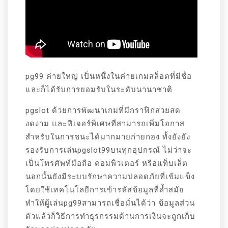
pg99 ค่ายใหญ่ เป็นหนึ่งในค่ายเกมสล็อตที่มีชื่อ
และก็ได้รับการยอมรับในระดับนานาชาติ
pgslot ด้วยการพัฒนาเกมที่มีกราฟิกสวยสด
งดงาม และฟีเจอร์พิเศษที่สามารถเพิ่มโอกาส
สำหรับในการชนะได้มากมายก่ายกอง ทั้งยังยัง
รองรับการเล่นpgslot99บนทุกอุปกรณ์ ไม่ว่าจะ
เป็นโทรศัพท์มือถือ คอมพิวเตอร์ หรือแท็บเล็ต
นอกนั้นยังมีระบบรักษาความปลอดภัยที่เข้มแข็ง
โดยใช้เทคโนโลยีการเข้ารหัสข้อมูลที่ล้ำสมัย
ทำให้ผู้เล่นpg99สามารถเชื่อมั่นได้ว่า ข้อมูลส่วน
ตัวแล้วก็วิธีการทำธุรกรรมด้านการเงินจะถูกเก็บ