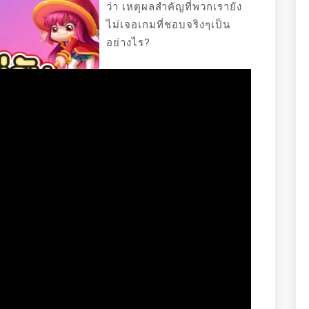
ว่า เหตุผลสำคัญที่พวกเรายัง
ไม่เจอเกมที่ชอบจริงๆเป็น
อย่างไร?