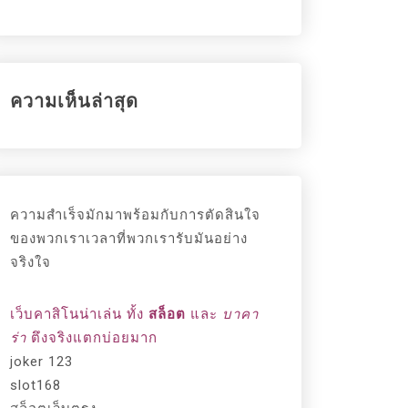
ความเห็นล่าสุด
ความสำเร็จมักมาพร้อมกับการตัดสินใจ
ของพวกเราเวลาที่พวกเรารับมันอย่าง
จริงใจ
เว็บคาสิโนน่าเล่น ทั้ง
สล็อต
และ
บาคา
ร่า
ตึงจริงแตกบ่อยมาก
joker 123
slot168