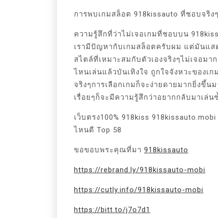
การพบเกมสล็อต 918kissauto ที่ชอบจริงๆ
ความรู้สึกที่ว่าไม่เจอเกมที่ชอบบน 918k
เรามีปัญหากับเกมสล็อตครับผม แต่มันแสด
สไตล์ที่เหมาะสมกับตัวเองจริงๆไม่เจอมากกว่
ไหนเล่นแล้วบันเทิงใจ ถูกใจจังหวะของเก
จริงๆการเลือกเกมก็จะง่ายดายมากยิ่งขึ้
เรื่อยๆก็จะมีความรู้สึกว่าอยากกลับมาเล
เว็บตรง100% 918kiss 918kissauto.mobi 
ไหนดี Top 58
ขอขอบพระคุณที่มา
918kissauto
https://rebrand.ly/918kissauto-mobi
https://cutly.info/918kissauto-mobi
https://bitt.to/j7o7d1