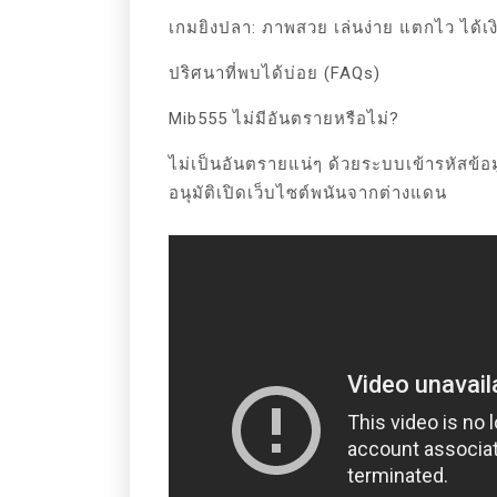
เกมยิงปลา: ภาพสวย เล่นง่าย แตกไว ได้เง
ปริศนาที่พบได้บ่อย (FAQs)
Mib555 ไม่มีอันตรายหรือไม่?
ไม่เป็นอันตรายแน่ๆ ด้วยระบบเข้ารหัสข
อนุมัติเปิดเว็บไซต์พนันจากต่างแดน