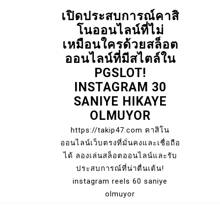
เปิดประสบการณ์คาสิ
Skip
โนออนไลน์ที่ไม่
to
content
เหมือนใครด้วยสล็อต
ออนไลน์ที่มีสไตล์ใน
PGSLOT!
INSTAGRAM 30
SANIYE HIKAYE
OLMUYOR
https://takip47.com คาสิโน
ออนไลน์เว็บตรงที่มั่นคงและเชื่อถือ
ได้ ลองเล่นสล็อตออนไลน์และรับ
ประสบการณ์ที่น่าตื่นเต้น!
instagram reels 60 saniye
olmuyor