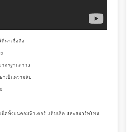
่น่าเชื่อถือ
าย
ับมาตรฐานสากล
ักษาเป็นความลับ
มอ
เน็ตทั้งบนคอมพิวเตอร์ แท็บเล็ต และสมาร์ทโฟน