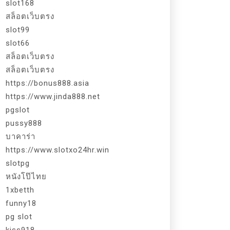
slot168
สล็อตเว็บตรง
slot99
slot66
สล็อตเว็บตรง
สล็อตเว็บตรง
https://bonus888.asia
https://www.jinda888.net
pgslot
pussy888
บาคาร่า
https://www.slotxo24hr.win
slotpg
หนังโป๊ไทย
1xbetth
funny18
pg slot