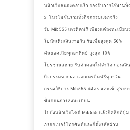
หน้าเว็บสนองตอบเร็ว รองรับการใช้งานทั้
3. โปรโมชั่นรวมทั้งกิจกรรมแจกจริง
รับ Mib555 เครดิตฟรี เพียงแต่ลงทะเบียนร
โบนัสเติมเงินรายวัน รับเพิ่มสูงสุด 50%
คืนยอดเสียทุกอาทิตย์ สูงสุด 10%
โปรชวนสหาย รับค่าคอมไม่จำกัด ถอนเงินไ
กิจกรรมทายผล แจกเครดิตฟรีทุกๆวัน
กรรมวิธีการ Mib555 สมัคร และเข้าสู่ระบ
ขั้นตอนการลงทะเบียน
ไปยังหน้าเว็บไซต์ Mib555 แล้วก็คลิกที่ปุ
กรอกเบอร์โทรศัพท์และก็ตั้งรหัสผ่าน