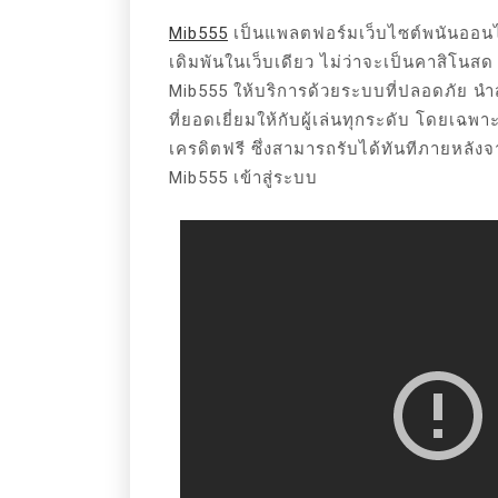
Mib555
เป็นแพลตฟอร์มเว็บไซต์พนันออนไล
เดิมพันในเว็บเดียว ไม่ว่าจะเป็นคาสิโน
Mib555 ให้บริการด้วยระบบที่ปลอดภัย น
ที่ยอดเยี่ยมให้กับผู้เล่นทุกระดับ โดยเฉพ
เครดิตฟรี ซึ่งสามารถรับได้ทันทีภายหลั
Mib555 เข้าสู่ระบบ