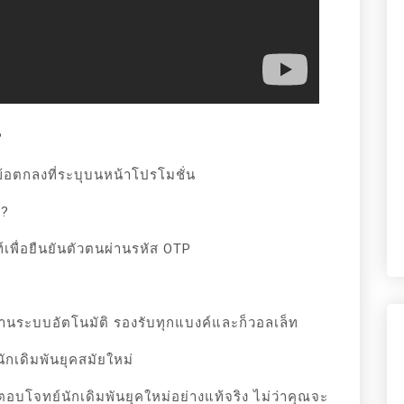
?
้อตกลงที่ระบุบนหน้าโปรโมชั่น
ม?
์เพื่อยืนยันตัวตนผ่านรหัส OTP
่านระบบอัตโนมัติ รองรับทุกแบงค์และก็วอลเล็ท
กเดิมพันยุคสมัยใหม่
บโจทย์นักเดิมพันยุคใหม่อย่างแท้จริง ไม่ว่าคุณจะ