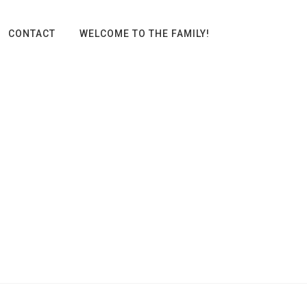
CONTACT
WELCOME TO THE FAMILY!