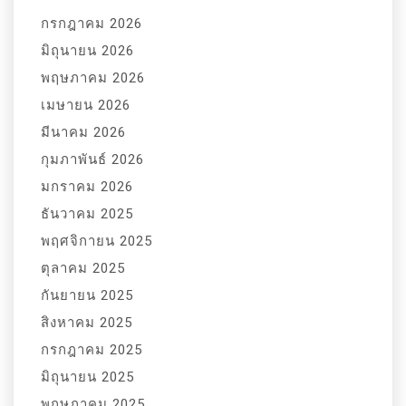
กรกฎาคม 2026
มิถุนายน 2026
พฤษภาคม 2026
เมษายน 2026
มีนาคม 2026
กุมภาพันธ์ 2026
มกราคม 2026
ธันวาคม 2025
พฤศจิกายน 2025
ตุลาคม 2025
กันยายน 2025
สิงหาคม 2025
กรกฎาคม 2025
มิถุนายน 2025
พฤษภาคม 2025