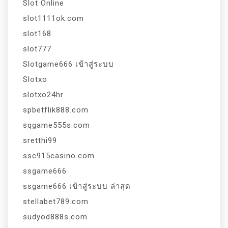
Slot Online
slot1111ok.com
slot168
slot777
Slotgame666 เข้าสู่ระบบ
Slotxo
slotxo24hr
spbetflik888.com
sqgame555s.com
sretthi99
ssc915casino.com
ssgame666
ssgame666 เข้าสู่ระบบ ล่าสุด
stellabet789.com
sudyod888s.com