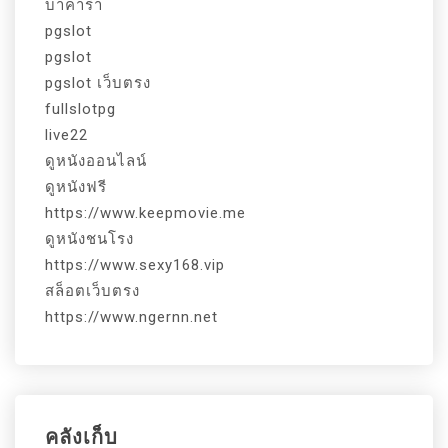
บาคาร่า
pgslot
pgslot
pgslot เว็บตรง
fullslotpg
live22
ดูหนังออนไลน์
ดูหนังฟรี
https://www.keepmovie.me
ดูหนังชนโรง
https://www.sexy168.vip
สล็อตเว็บตรง
https://www.ngernn.net
คลังเก็บ