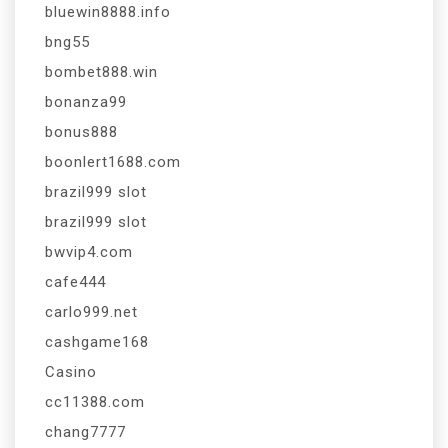
bluewin8888.info
bng55
bombet888.win
bonanza99
bonus888
boonlert1688.com
brazil999 slot
brazil999 slot
bwvip4.com
cafe444
carlo999.net
cashgame168
Casino
cc11388.com
chang7777