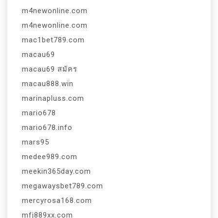
m4newonline.com
m4newonline.com
mac1bet789.com
macau69
macau69 สมัคร
macau888.win
marinapluss.com
mario678
mario678.info
mars95
medee989.com
meekin365day.com
megawaysbet789.com
mercyrosa168.com
mfj889xx.com