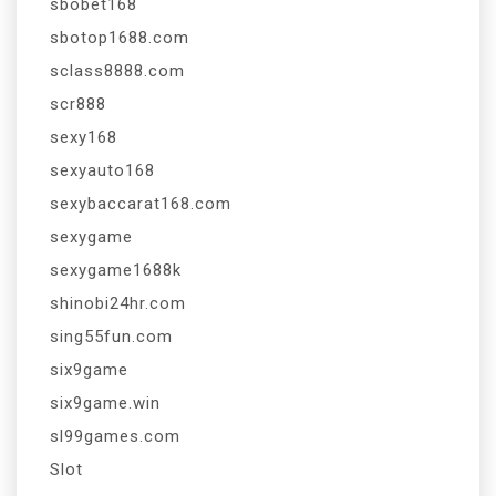
sbobet168
sbotop1688.com
sclass8888.com
scr888
sexy168
sexyauto168
sexybaccarat168.com
sexygame
sexygame1688k
shinobi24hr.com
sing55fun.com
six9game
six9game.win
sl99games.com
Slot