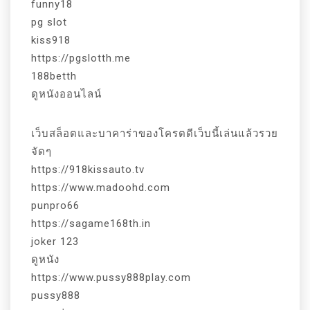
funny18
pg slot
kiss918
https://pgslotth.me
188betth
ดูหนังออนไลน์
เว็บสล็อตและบาคาร่าของโครตดีเว็บนี้เล่นแล้วรวย
จัดๆ
https://918kissauto.tv
https://www.madoohd.com
punpro66
https://sagame168th.in
joker 123
ดูหนัง
https://www.pussy888play.com
pussy888