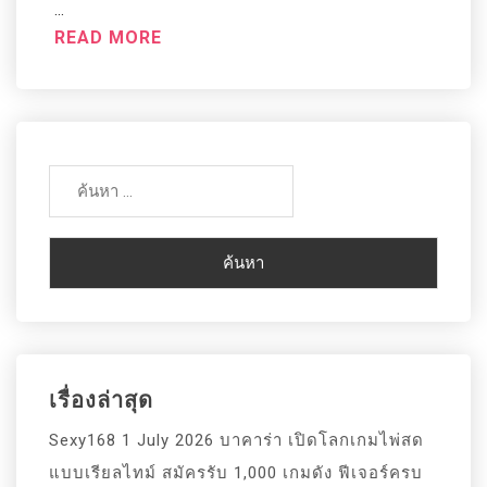
…
READ MORE
ค้นหา
สำหรับ:
เรื่องล่าสุด
Sexy168 1 July 2026 บาคาร่า เปิดโลกเกมไพ่สด
แบบเรียลไทม์ สมัครรับ 1,000 เกมดัง ฟีเจอร์ครบ