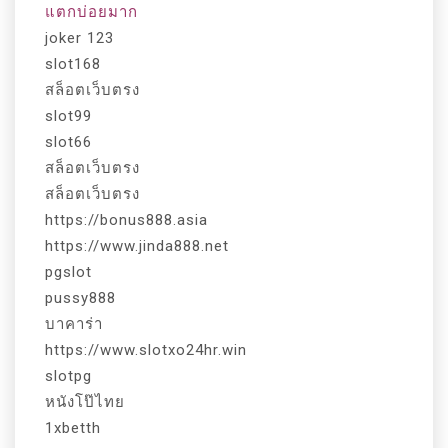
แตกบ่อยมาก
joker 123
slot168
สล็อตเว็บตรง
slot99
slot66
สล็อตเว็บตรง
สล็อตเว็บตรง
https://bonus888.asia
https://www.jinda888.net
pgslot
pussy888
บาคาร่า
https://www.slotxo24hr.win
slotpg
หนังโป๊ไทย
1xbetth