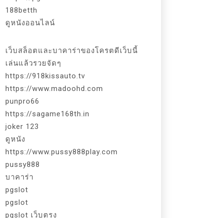
188betth
ดูหนังออนไลน์
เว็บสล็อตและบาคาร่าของโครตดีเว็บนี้
เล่นแล้วรวยจัดๆ
https://918kissauto.tv
https://www.madoohd.com
punpro66
https://sagame168th.in
joker 123
ดูหนัง
https://www.pussy888play.com
pussy888
บาคาร่า
pgslot
pgslot
pgslot เว็บตรง