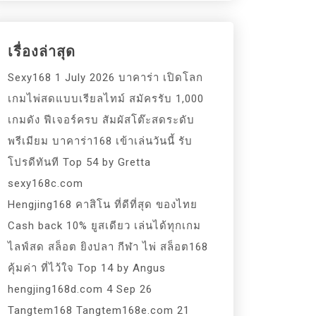
เรื่องล่าสุด
Sexy168 1 July 2026 บาคาร่า เปิดโลก
เกมไพ่สดแบบเรียลไทม์ สมัครรับ 1,000
เกมดัง ฟีเจอร์ครบ สัมผัสโต๊ะสดระดับ
พรีเมียม บาคาร่า168 เข้าเล่นวันนี้ รับ
โปรดีทันที Top 54 by Gretta
sexy168c.com
Hengjing168 คาสิโน ที่ดีที่สุด ของไทย
Cash back 10% ยูสเดียว เล่นได้ทุกเกม
ไลฟ์สด สล็อต ยิงปลา กีฬา ไพ่ สล็อต168
คุ้มค่า ที่ไว้ใจ Top 14 by Angus
hengjing168d.com 4 Sep 26
Tangtem168 Tangtem168e.com 21