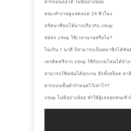
ฝากถอนออโต้ ไม่มีอย่างน้อย
คณะทำงานดูแลตลอด 24 ชั่วโมง
ปริศนาที่พบได้มากเกี่ยวกับ z5vip
สมัคร z5vip ใช้เวลานานหรือไม่?
ไม่เกิน 1 นาที ก็สามารถเป็นสมาชิกได้ทันท
เครดิตฟรีจาก z5vip ใช้กับเกมไหนได้บ้าง
สามารถใช้พนันได้ทุกเกม อีกทั้งสล็อต คา
ฝากถอนขั้นต่ำกำหนดไว้เท่าไร?
z5vip ไม่มีอย่างน้อย ทำให้ผู้เล่นทุกคนเข้าถ