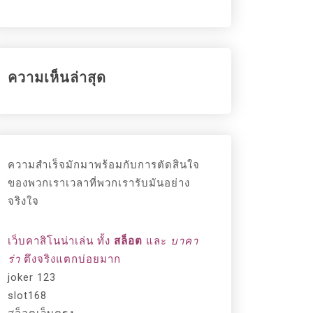
ความเห็นล่าสุด
ความสำเร็จมักมาพร้อมกับการตัดสินใจ
ของพวกเราเวลาที่พวกเรารับมันอย่าง
จริงใจ
เว็บคาสิโนน่าเล่น ทั้ง
สล็อต
และ
บาคา
ร่า
ตึงจริงแตกบ่อยมาก
joker 123
slot168