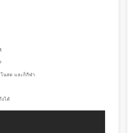
ี
?
สิโนสด และก็กีฬา
ึงได้