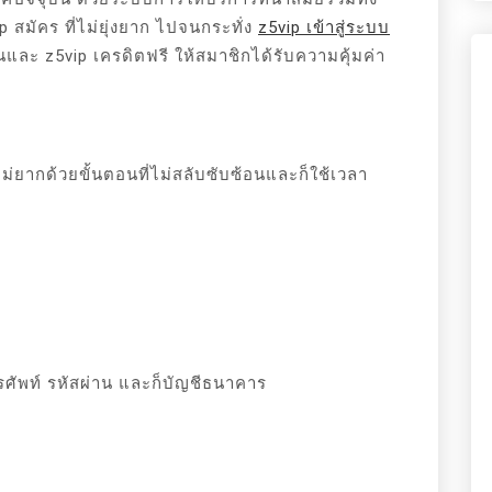
ip สมัคร ที่ไม่ยุ่งยาก ไปจนกระทั่ง
z5vip เข้าสู่ระบบ
ั่นและ z5vip เครดิตฟรี ให้สมาชิกได้รับความคุ้มค่า
้ไม่ยากด้วยขั้นตอนที่ไม่สลับซับซ้อนและก็ใช้เวลา
ทรศัพท์ รหัสผ่าน และก็บัญชีธนาคาร