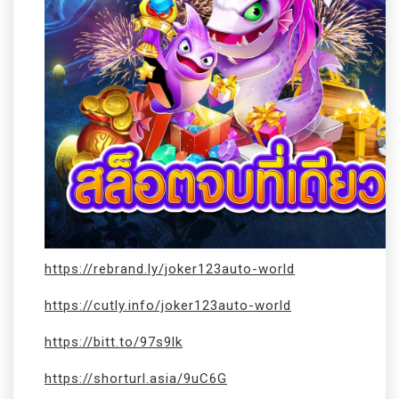
https://rebrand.ly/joker123auto-world
https://cutly.info/joker123auto-world
https://bitt.to/97s9lk
https://shorturl.asia/9uC6G