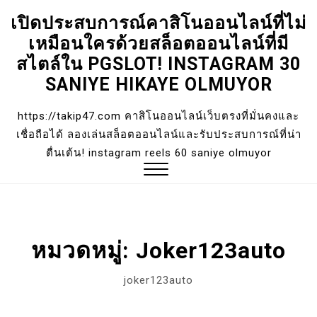
เปิดประสบการณ์คาสิโนออนไลน์ที่ไม่
Skip
เหมือนใครด้วยสล็อตออนไลน์ที่มี
to
content
สไตล์ใน PGSLOT! INSTAGRAM 30
SANIYE HIKAYE OLMUYOR
https://takip47.com คาสิโนออนไลน์เว็บตรงที่มั่นคงและ
เชื่อถือได้ ลองเล่นสล็อตออนไลน์และรับประสบการณ์ที่น่า
ตื่นเต้น! instagram reels 60 saniye olmuyor
Close
Menu
หมวดหมู่:
Joker123auto
joker123auto