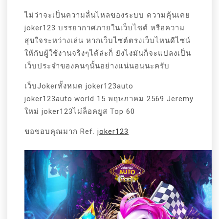
ไม่ว่าจะเป็นความลื่นไหลของระบบ ความคุ้นเคย
joker123 บรรยากาศภายในเว็บไซต์ หรือความ
สุขใจระหว่างเล่น หากเว็บไซต์ตรงเว็บไหนดีไซน์
ให้กับผู้ใช้งานจริงๆได้ล่ะก็ ยังไงมันก็จะแปลงเป็น
เว็บประจำของคนๆนั้นอย่างแน่นอนนะครับ
เว็บJokerทั้งหมด joker123auto
joker123auto.world 15 พฤษภาคม 2569 Jeremy
ใหม่ joker123ไม่ล็อคยูส Top 60
ขอขอบคุณมาก Ref.
joker123