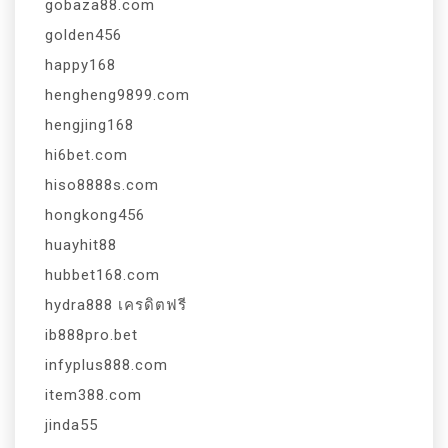
gobaza88.com
golden456
happy168
hengheng9899.com
hengjing168
hi6bet.com
hiso8888s.com
hongkong456
huayhit88
hubbet168.com
hydra888 เครดิตฟรี
ib888pro.bet
infyplus888.com
item388.com
jinda55