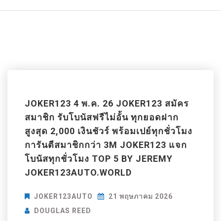
JOKER123 4 พ.ค. 26 JOKER123 สมัคร
สมาชิก รับโบนัสฟรีไม่อั้น ทุกยอดฝาก
สูงสุด 2,000 เงินชัวร์ พร้อมเปย์ทุกชั่วโมง
การันตีสมาชิกกว่า 3M JOKER123 แจก
โบนัสทุกชั่วโมง TOP 5 BY JEREMY
JOKER123AUTO.WORLD
JOKER123AUTO
21 พฤษภาคม 2026
DOUGLAS REED