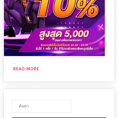
…
READ MORE
ค้นหา
สำหรับ: