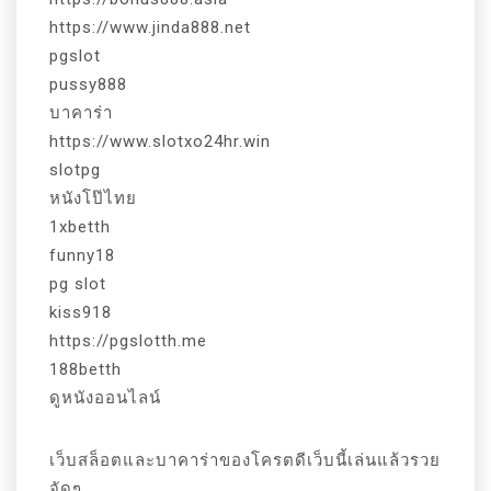
https://www.jinda888.net
pgslot
pussy888
บาคาร่า
https://www.slotxo24hr.win
slotpg
หนังโป๊ไทย
1xbetth
funny18
pg slot
kiss918
https://pgslotth.me
188betth
ดูหนังออนไลน์
เว็บสล็อตและบาคาร่าของโครตดีเว็บนี้เล่นแล้วรวย
จัดๆ