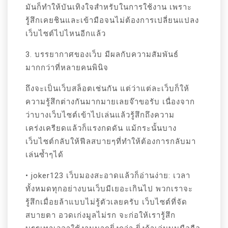
มันก็ทำให้บันเทิงใจสำหรับในการใช้งาน เพราะ
รู้สึกเคยชินและเข้ามือจนไม่ต้องการเปลี่ยนแปลง
เว็บไซต์ไปไหนอีกแล้ว
3. บรรยากาศของเว็บ มีผลกับความสัมพันธ์
มากกว่าที่หลายคนพินิจ
ถึงจะเป็นเว็บสล็อตเช่นกัน แต่ว่าแต่ละเว็บก็ให้
ความรู้สึกต่างกันมากมายเลยจ๊าขอรับ เนื่องจาก
ว่าบางเว็บไซต์เข้าไปเล่นแล้วรู้สึกถึงความ
เคร่งเครียดแล้วก็แรงกดดัน แม้กระนั้นบาง
เว็บไซต์กลับให้ฟีลสบายๆที่ทำให้ต้องการกลับมา
เล่นซ้ำๆได้
• joker123 เว็บมองสะอาดแล้วก็อ่านง่าย: เวลา
ทั้งหมดทุกอย่างบนเว็บมีเยอะเกินไป พวกเราจะ
รู้สึกเมื่อยล้าแบบไม่รู้ตัวเลยครับ เว็บไซต์ที่จัด
สบายตา อวดเก่งมูลไม่รก จะก่อให้เรารู้สึก