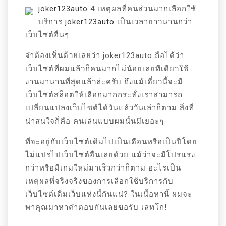
joker123auto
4 เหตุผลที่คนส่วนมากเลือกใช้
บริการ
joker123auto
เป็นเวลายาวนานกว่า
เว็บไซต์อื่นๆ
จำต้องเห็นด้วยเลยว่า joker123auto ถือได้ว่า
เว็บไซต์ที่ผมแล้วก็คนมากไม่น้อยเลยทีเดียวใช้
งานมานานที่สุดแล้วล่ะครับ ถึงแม้เดี๋ยวนี้จะมี
เว็บไซต์สล็อตให้เลือกมากกระทั่งเราสามารถ
เปลี่ยนแปลงเว็บไซต์ได้วันแล้ววันเล่าก็ตาม สิ่งที่
น่าสนใจก็คือ คนเล่นแบบผมนั้นมีเยอะๆ
ที่จะอยู่กับเว็บไซต์เดิมไปเป็นเดือนหรือเป็นปีโดย
ไม่แปรไปเว็บไซต์อื่นเลยด้วย แม้ว่าจะมีโปรแรง
กว่าหรือมีเกมใหม่มาเร็วกว่าก็ตาม อะไรเป็น
เหตุผลที่จริงจริงของการเลือกใช้บริการกับ
เว็บไซต์เดิมเว็บแห่งนี้กันแน่? ในเนื้อหานี้ ผมจะ
พาคุณมาหาคำตอบกันเลยขอรับ เลทโก!