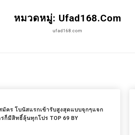
หมวดหมู่:
Ufad168.com
ufad168.com
ัคร โบนัสแรกเข้ารับสูงสุดแบบจุกๆแจก
รก็มีสิทธิ์ลุ้นทุกโปร TOP 69 BY