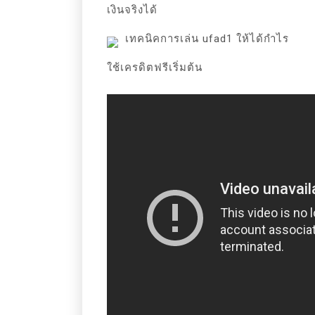
เงินจริงได้
เทคนิคการเล่น ufad1 ให้ได้กำไร
ใช้เครดิตฟรีเริ่มต้น