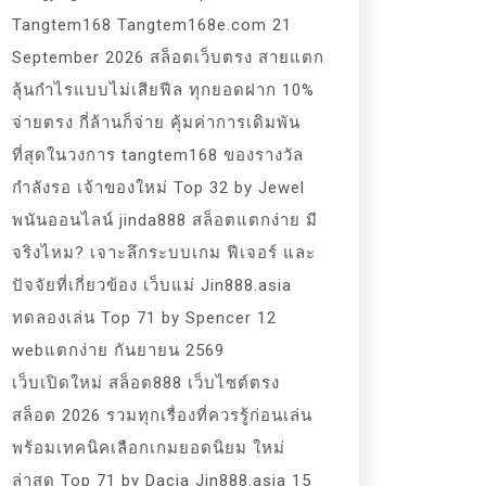
Tangtem168 Tangtem168e.com 21
September 2026 สล็อตเว็บตรง สายแตก
ลุ้นกำไรแบบไม่เสียฟีล ทุกยอดฝาก 10%
จ่ายตรง กี่ล้านก็จ่าย คุ้มค่าการเดิมพัน
ที่สุดในวงการ tangtem168 ของรางวัล
กำลังรอ เจ้าของใหม่ Top 32 by Jewel
พนันออนไลน์ jinda888 สล็อตแตกง่าย มี
จริงไหม? เจาะลึกระบบเกม ฟีเจอร์ และ
ปัจจัยที่เกี่ยวข้อง เว็บแม่ Jin888.asia
ทดลองเล่น Top 71 by Spencer 12
webแตกง่าย กันยายน 2569
เว็บเปิดใหม่ สล็อต888 เว็บไซต์ตรง
สล็อต 2026 รวมทุกเรื่องที่ควรรู้ก่อนเล่น
พร้อมเทคนิคเลือกเกมยอดนิยม ใหม่
ล่าสุด Top 71 by Dacia Jin888.asia 15