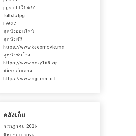
pgslot เว็บตรง
fullslotpg
live22
ดูหนังออนไลน์
ดูหนังฟรี
https://www.keepmovie.me
ดูหนังชนโรง
https://www.sexy168.vip
สล็อตเว็บตรง
https://www.ngernn.net
คลังเก็บ
กรกฎาคม 2026
มิถุนายน 2026