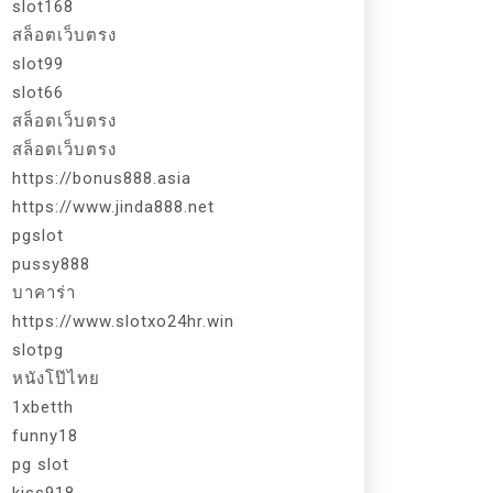
slot168
สล็อตเว็บตรง
slot99
slot66
สล็อตเว็บตรง
สล็อตเว็บตรง
https://bonus888.asia
https://www.jinda888.net
pgslot
pussy888
บาคาร่า
https://www.slotxo24hr.win
slotpg
หนังโป๊ไทย
1xbetth
funny18
pg slot