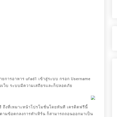
กรายการอาหาร ufad1 เข้าสู่ระบบ กรอก Username
ของเว็บ ระบบมีความเสถียรและก็ปลอดภัย
ถึงที่เหมาะหน้าโปรโมชั่นโดยทันที เครดิตฟรีนี้
ติตามข้อตกลงการทำเทิร์น ก็สามารถถอนออกมาเป็น