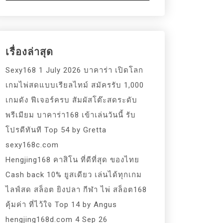
เรื่องล่าสุด
Sexy168 1 July 2026 บาคาร่า เปิดโลก
เกมไพ่สดแบบเรียลไทม์ สมัครรับ 1,000
เกมดัง ฟีเจอร์ครบ สัมผัสโต๊ะสดระดับ
พรีเมียม บาคาร่า168 เข้าเล่นวันนี้ รับ
โปรดีทันที Top 54 by Gretta
sexy168c.com
Hengjing168 คาสิโน ที่ดีที่สุด ของไทย
Cash back 10% ยูสเดียว เล่นได้ทุกเกม
ไลฟ์สด สล็อต ยิงปลา กีฬา ไพ่ สล็อต168
คุ้มค่า ที่ไว้ใจ Top 14 by Angus
hengjing168d.com 4 Sep 26