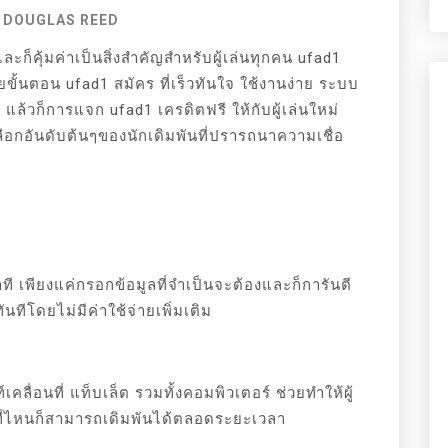
DOUGLAS REED
ะก็คุ้มค่าเป็นสิ่งสำคัญสำหรับผู้เล่นทุกคน ufad1
วยขั้นตอน ufad1 สมัคร ที่เร็วทันใจ ใช้งานง่าย ระบบ
 แล้วก็การแจก ufad1 เครดิตฟรี ให้กับผู้เล่นใหม่
เลือกอันดับต้นๆของนักเดิมพันที่ปรารถนาความเชื่อ
ที เพียงแค่กรอกข้อมูลที่จำเป็นจะต้องและก็การันตี
นทีโดยไม่มีค่าใช้จ่ายเพิ่มเติม
เคลื่อนที่ แท็บเล็ต รวมทั้งคอมพิวเตอร์ ช่วยทำให้ผู้
่ที่ไหนก็สามารถเดิมพันได้ตลอดระยะเวลา