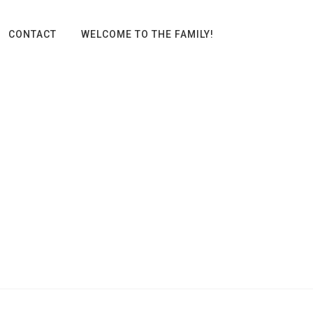
CONTACT
WELCOME TO THE FAMILY!