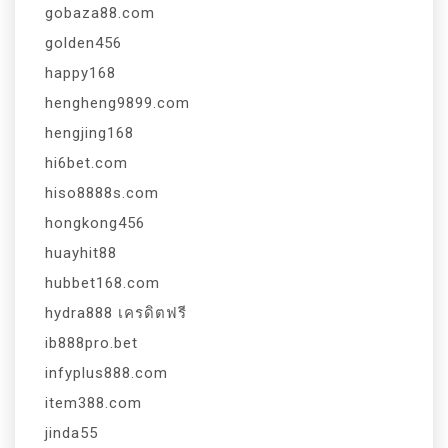
gobaza88.com
golden456
happy168
hengheng9899.com
hengjing168
hi6bet.com
hiso8888s.com
hongkong456
huayhit88
hubbet168.com
hydra888 เครดิตฟรี
ib888pro.bet
infyplus888.com
item388.com
jinda55