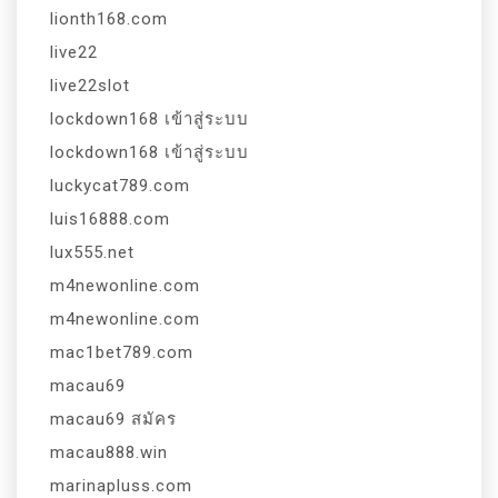
lionth168.com
live22
live22slot
lockdown168 เข้าสู่ระบบ
lockdown168 เข้าสู่ระบบ
luckycat789.com
luis16888.com
lux555.net
m4newonline.com
m4newonline.com
mac1bet789.com
macau69
macau69 สมัคร
macau888.win
marinapluss.com