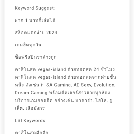
Keyword Suggest:
ฝาก 1 บาทก็เล่นได้
สล็อตแตกง่าย 2024
เกมฮิตทุกวัน
ซื้อฟรีสปินราค้างถูก
คาสิโนสด vegas-island ถ่ายทอดสด 24 ชั่วโมง
คาสิโนสด vegas-island ถ่ายทอดสดจากค่ายชั้น
หนึ่ง ดังเช่นว่า SA Gaming, AE Sexy, Evolution,
Dream Gaming พร้อมดีลเลอร์สาวสวยทุกห้อง
บริการเกมยอดฮิต อย่างเช่น บาคาร่า, ไฮโล, รู
เล็ต, เสือมังกร
LSI Keywords:
คาสิโนสดมือถือ