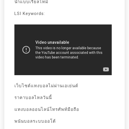
น้ำแบบเรียลไทม์
LSI Keywords:
เว็บไซต์แทงบอลไม่ผ่านเอเย่นต์
ราคาบอลไหลวันนี้
แทงบอลออนไลน์โทรศัพท์มือถือ
พนันบอลระบบออโต้