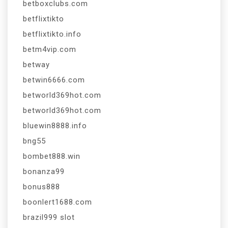
betboxclubs.com
betflixtikto
betflixtikto.info
betm4vip.com
betway
betwin6666.com
betworld369hot.com
betworld369hot.com
bluewin8888.info
bng55
bombet888.win
bonanza99
bonus888
boonlert1688.com
brazil999 slot