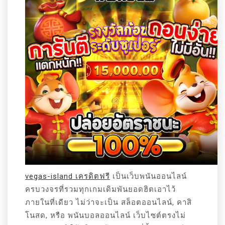
vegas-island เครดิตฟรี
เป็นเว็บพนันออนไลน์
ครบวงจรที่รวมทุกเกมเดิมพันยอดฮิตเอาไว้
ภายในที่เดียว ไม่ว่าจะเป็น สล็อตออนไลน์, คาสิ
โนสด, หรือ พนันบอลออนไลน์ เว็บไซต์ตรงไม่