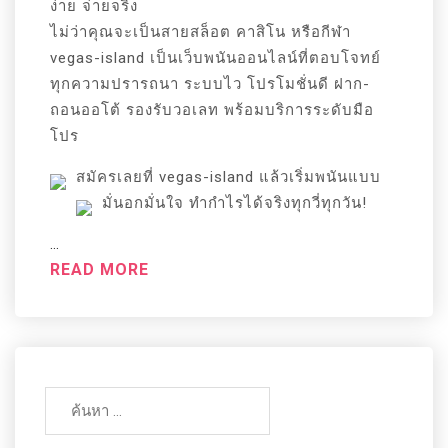
ง่าย จ่ายจริง
ไม่ว่าคุณจะเป็นสายสล็อต คาสิโน หรือกีฬา
vegas-island เป็นเว็บพนันออนไลน์ที่ตอบโจทย์
ทุกความปรารถนา ระบบไว โปรโมชั่นดี ฝาก-
ถอนออโต้ รองรับวอเลท พร้อมบริการระดับมือ
โปร
สมัครเลยที่ vegas-island แล้วเริ่มพนันแบบ
มั่นอกมั่นใจ ทำกำไรได้จริงทุกวี่ทุกวัน!
…
READ MORE
ค้นหา
สำหรับ: