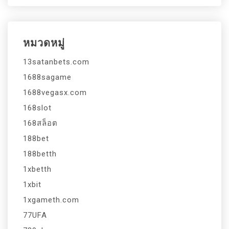
หมวดหมู่
13satanbets.com
1688sagame
1688vegasx.com
168slot
168สล็อต
188bet
188betth
1xbetth
1xbit
1xgameth.com
77UFA