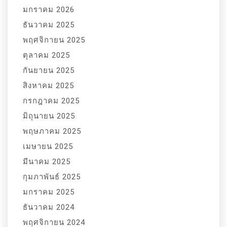
มกราคม 2026
ธันวาคม 2025
พฤศจิกายน 2025
ตุลาคม 2025
กันยายน 2025
สิงหาคม 2025
กรกฎาคม 2025
มิถุนายน 2025
พฤษภาคม 2025
เมษายน 2025
มีนาคม 2025
กุมภาพันธ์ 2025
มกราคม 2025
ธันวาคม 2024
พฤศจิกายน 2024