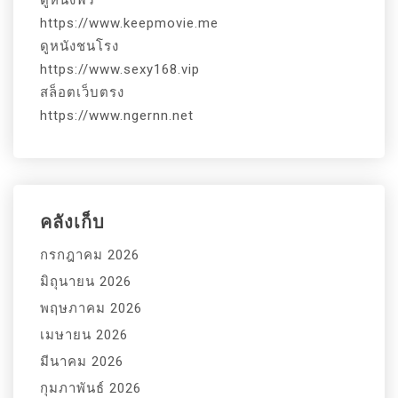
ดูหนังฟรี
https://www.keepmovie.me
ดูหนังชนโรง
https://www.sexy168.vip
สล็อตเว็บตรง
https://www.ngernn.net
คลังเก็บ
กรกฎาคม 2026
มิถุนายน 2026
พฤษภาคม 2026
เมษายน 2026
มีนาคม 2026
กุมภาพันธ์ 2026