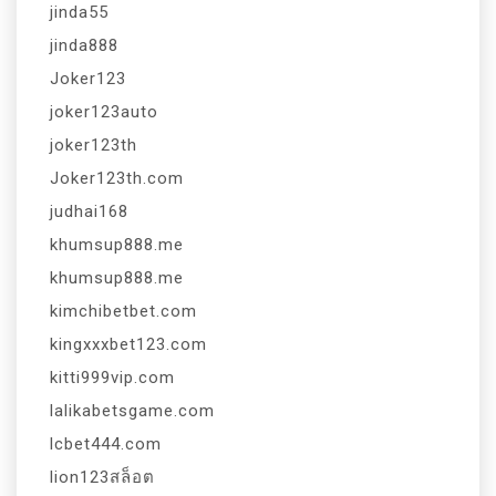
jinda55
jinda888
Joker123
joker123auto
joker123th
Joker123th.com
judhai168
khumsup888.me
khumsup888.me
kimchibetbet.com
kingxxxbet123.com
kitti999vip.com
lalikabetsgame.com
lcbet444.com
lion123สล็อต