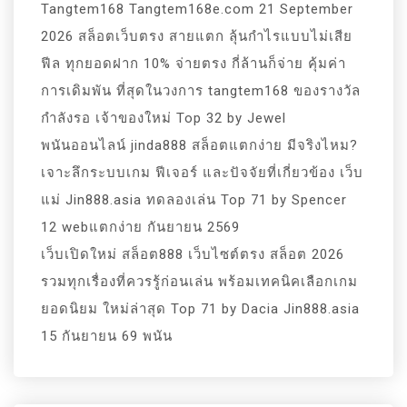
Tangtem168 Tangtem168e.com 21 September
2026 สล็อตเว็บตรง สายแตก ลุ้นกำไรแบบไม่เสีย
ฟีล ทุกยอดฝาก 10% จ่ายตรง กี่ล้านก็จ่าย คุ้มค่า
การเดิมพัน ที่สุดในวงการ tangtem168 ของรางวัล
กำลังรอ เจ้าของใหม่ Top 32 by Jewel
พนันออนไลน์ jinda888 สล็อตแตกง่าย มีจริงไหม?
เจาะลึกระบบเกม ฟีเจอร์ และปัจจัยที่เกี่ยวข้อง เว็บ
แม่ Jin888.asia ทดลองเล่น Top 71 by Spencer
12 webแตกง่าย กันยายน 2569
เว็บเปิดใหม่ สล็อต888 เว็บไซต์ตรง สล็อต 2026
รวมทุกเรื่องที่ควรรู้ก่อนเล่น พร้อมเทคนิคเลือกเกม
ยอดนิยม ใหม่ล่าสุด Top 71 by Dacia Jin888.asia
15 กันยายน 69 พนัน