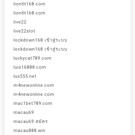
lionth168.com
lionth168.com
live22
live22slot
lockdown168 เข้าสู่ระบบ
lockdown168 เข้าสู่ระบบ
luckycat789.com
luis16888.com
lux555.net
m4newonline.com
m4newonline.com
mac1bet789.com
macau69
macau69 สมัคร
macau888.win