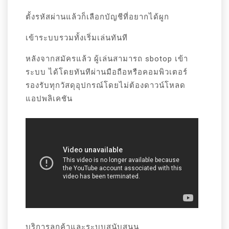
ตั้งรหัสผ่านแล้วก็เลือกบัญชีที่อยากได้ผูก
เข้าระบบรวมทั้งเริ่มเล่นทันที
หลังจากสมัครแล้ว ผู้เล่นสามารถ sbotop เข้า
ระบบ ได้โดยทันทีผ่านมือถือหรือคอมพิวเตอร์
รองรับทุกวัสดุอุปกรณ์โดยไม่ต้องดาวน์โหลด
แอปพลิเคชัน
บริการลูกค้าและระบบสนับสนุน