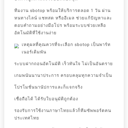
ทีมงาน sbotop พร้อมให้บริการตลอด 1 วัน ผ่าน
หนทางไลน์ แชทสด หรืออีเมล ช่วยแก้ปัญหาและ
ตอบคำถามอย่างมือโปร พร้อมระบบช่วยเหลือ
อัตโนมัติที่ใช้งานง่าย
เหตุผลที่คุณควรที่จะเลือก sbotop เป็นพาร์ท
เนอร์เดิมพัน
ระบบฝากถอนอัตโนมัติ เร็วทันใจ ไม่เป็นอันตราย
เกมพนันนานาประการ ครอบคลุมทุกความจำเป็น
โปรโมชั่นนานัปการและก็แจกจริง
เชื่อถือได้ ได้รับใบอนุมัติถูกต้อง
รองรับการใช้งานภาษาไทยแล้วก็ทีมซัพพอร์ตคน
ประเทศไทย