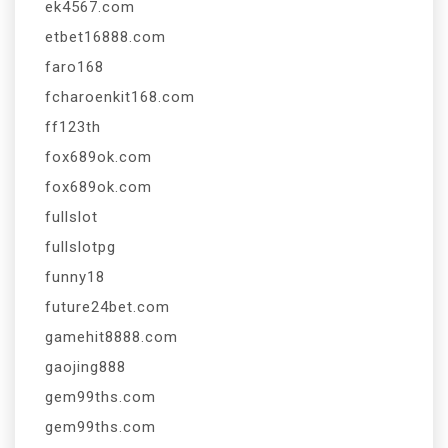
ek4567.com
etbet16888.com
faro168
fcharoenkit168.com
ff123th
fox689ok.com
fox689ok.com
fullslot
fullslotpg
funny18
future24bet.com
gamehit8888.com
gaojing888
gem99ths.com
gem99ths.com