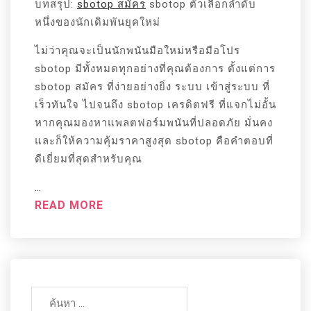
บทสรุป:
sbotop สมัคร
sbotop ตัวเลือกลำดับ
หนึ่งของนักเดิมพันยุคใหม่
ไม่ว่าคุณจะเป็นนักพนันมือใหม่หรือมือโปร
sbotop มีทั้งหมดทุกอย่างที่คุณต้องการ ตั้งแต่การ
sbotop สมัคร ที่ง่ายอย่างยิ่ง ระบบ เข้าสู่ระบบ ที่
เร็วทันใจ ไปจนถึง sbotop เครดิตฟรี ที่แจกไม่อั้น
หากคุณมองหาแพลตฟอร์มพนันที่ปลอดภัย มั่นคง
และก็ให้ความคุ้มราคาสูงสุด sbotop คือคำตอบที่
ดีเยี่ยมที่สุดสำหรับคุณ
…
READ MORE
ค้นหา
สำหรับ: