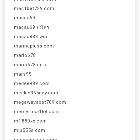
mac1bet789.com
macau69
macau69 สมัคร
macau888.win
marinapluss.com
mario678
mario678.info
mars95
medee989.com
meekin365day.com
megawaysbet789.com
mercyrosa168.com
mfj889xx.com
mib555s.com
mmgoldsbets.com