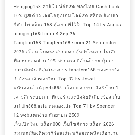
Hengjing168 คาสิโน ที่ดีที่สุด ของไทย Cash back
10% ยูสเดียว เล่นได้ทุกเกม ไลฟ์สด สล็อต ยิงปลา
กีฬา ไพ่ สล็อต168 คุ้มค่า ที่ไว้ใจ Top 14 by Angus
hengjing168d.com 4 Sep 26
Tangtem168 Tangtem168e.com 21 September
2026 สล็อตเว็บตรง สายแตก ลุ้นกำไรแบบไม่เสีย
ฟีล ทุกยอดฝาก 10% จ่ายตรง กี่ล้านก็จ่าย คุ้มค่า
การเดิมพัน ที่สุดในวงการ tangtem168 ของรางวัล
กำลังรอ เจ้าของใหม่ Top 32 by Jewel
พนันออนไลน์ jinda888 สล็อตแตกง่าย มีจริงไหม?
เจาะลึกระบบเกม ฟีเจอร์ และปัจจัยที่เกี่ยวข้อง เว็บ
แม่ Jin888.asia ทดลองเล่น Top 71 by Spencer
12 webแตกง่าย กันยายน 2569
เว็บเปิดใหม่ สล็อต888 เว็บไซต์ตรง สล็อต 2026
รวมทุกเรื่องที่ควรรู้ก่อนเล่น พร้อมเทคนิคเลือกเกม