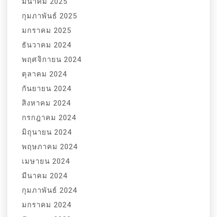
มีนาคม 2025
กุมภาพันธ์ 2025
มกราคม 2025
ธันวาคม 2024
พฤศจิกายน 2024
ตุลาคม 2024
กันยายน 2024
สิงหาคม 2024
กรกฎาคม 2024
มิถุนายน 2024
พฤษภาคม 2024
เมษายน 2024
มีนาคม 2024
กุมภาพันธ์ 2024
มกราคม 2024