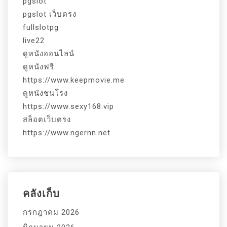
pgslot
pgslot เว็บตรง
fullslotpg
live22
ดูหนังออนไลน์
ดูหนังฟรี
https://www.keepmovie.me
ดูหนังชนโรง
https://www.sexy168.vip
สล็อตเว็บตรง
https://www.ngernn.net
คลังเก็บ
กรกฎาคม 2026