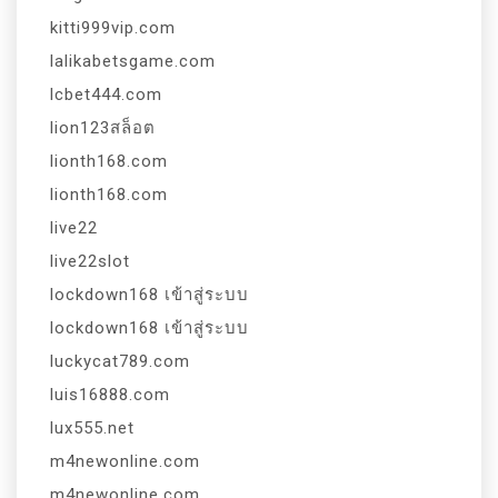
kitti999vip.com
lalikabetsgame.com
lcbet444.com
lion123สล็อต
lionth168.com
lionth168.com
live22
live22slot
lockdown168 เข้าสู่ระบบ
lockdown168 เข้าสู่ระบบ
luckycat789.com
luis16888.com
lux555.net
m4newonline.com
m4newonline.com