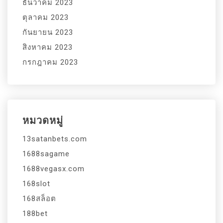
ธันวาคม 2023
ตุลาคม 2023
กันยายน 2023
สิงหาคม 2023
กรกฎาคม 2023
หมวดหมู่
13satanbets.com
1688sagame
1688vegasx.com
168slot
168สล็อต
188bet