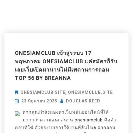
ONESIAMCLUB เข้าสู่ระบบ 17
พฤษภาคม ONESIAMCLUB แค่สมัครก็รับ
เลยเว็บเปิดมานานไม่มีเพดานการถอน
TOP 56 BY BREANNA
,
ONESIAMCLUB.SITE
ONESIAMCLUB.SITE
23 มิถุนายน 2025
DOUGLAS REED
หากคุณกำลังมองหาเว็บพนันออนไลน์ที่ให้
มากกว่าความสนุกสนาน
onesiamclub
คือคำ
ตอบที่ใช่ ด้วยระบบการใช้งานที่ลื่นไหล ฝากถอน