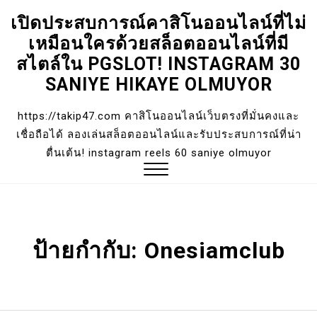
เปิดประสบการณ์คาสิโนออนไลน์ที่ไม่
Skip
เหมือนใครด้วยสล็อตออนไลน์ที่มี
to
content
สไตล์ใน PGSLOT! INSTAGRAM 30
SANIYE HIKAYE OLMUYOR
https://takip47.com คาสิโนออนไลน์เว็บตรงที่มั่นคงและ
เชื่อถือได้ ลองเล่นสล็อตออนไลน์และรับประสบการณ์ที่น่า
ตื่นเต้น! instagram reels 60 saniye olmuyor
Close
Menu
ป้ายกำกับ:
Onesiamclub