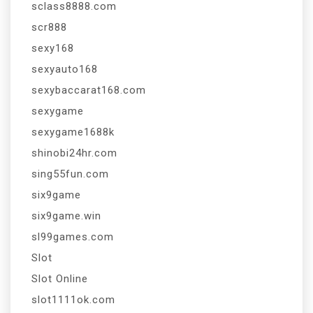
sclass8888.com
scr888
sexy168
sexyauto168
sexybaccarat168.com
sexygame
sexygame1688k
shinobi24hr.com
sing55fun.com
six9game
six9game.win
sl99games.com
Slot
Slot Online
slot1111ok.com