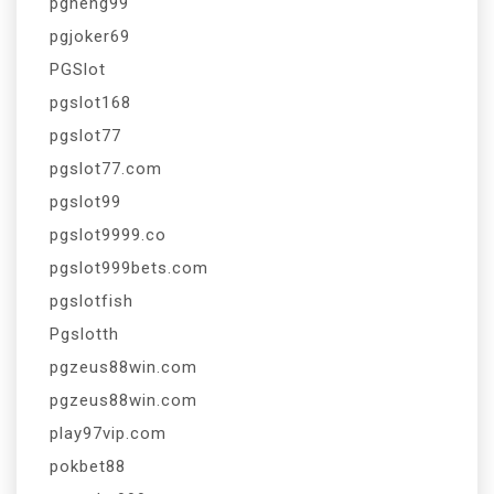
pgheng99
pgjoker69
PGSlot
pgslot168
pgslot77
pgslot77.com
pgslot99
pgslot9999.co
pgslot999bets.com
pgslotfish
Pgslotth
pgzeus88win.com
pgzeus88win.com
play97vip.com
pokbet88