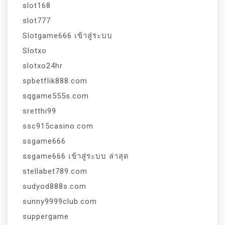
slot168
slot777
Slotgame666 เข้าสู่ระบบ
Slotxo
slotxo24hr
spbetflik888.com
sqgame555s.com
sretthi99
ssc915casino.com
ssgame666
ssgame666 เข้าสู่ระบบ ล่าสุด
stellabet789.com
sudyod888s.com
sunny9999club.com
suppergame