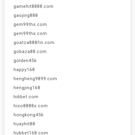
gamehit8888.com
gaojing888
gem99ths.com
gem99ths.com
goatza888fin.com
gobaza88.com
golden456
happy168
hengheng9899.com
hengjing168
hi6bet.com
hiso8888s.com
hongkong456
huayhit88
hubbet168.com