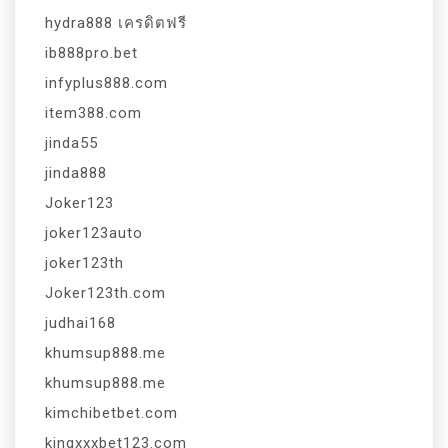
hydra888 เครดิตฟรี
ib888pro.bet
infyplus888.com
item388.com
jinda55
jinda888
Joker123
joker123auto
joker123th
Joker123th.com
judhai168
khumsup888.me
khumsup888.me
kimchibetbet.com
kingxxxbet123.com