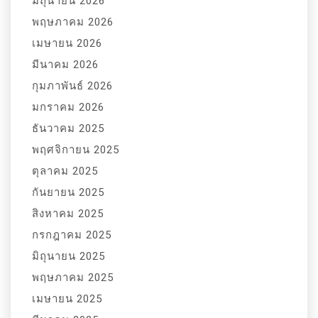
มิถุนายน 2026
พฤษภาคม 2026
เมษายน 2026
มีนาคม 2026
กุมภาพันธ์ 2026
มกราคม 2026
ธันวาคม 2025
พฤศจิกายน 2025
ตุลาคม 2025
กันยายน 2025
สิงหาคม 2025
กรกฎาคม 2025
มิถุนายน 2025
พฤษภาคม 2025
เมษายน 2025