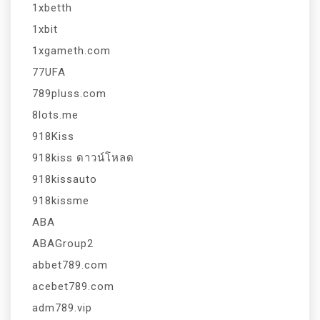
1xbetth
1xbit
1xgameth.com
77UFA
789pluss.com
8lots.me
918Kiss
918kiss ดาวน์โหลด
918kissauto
918kissme
ABA
ABAGroup2
abbet789.com
acebet789.com
adm789.vip