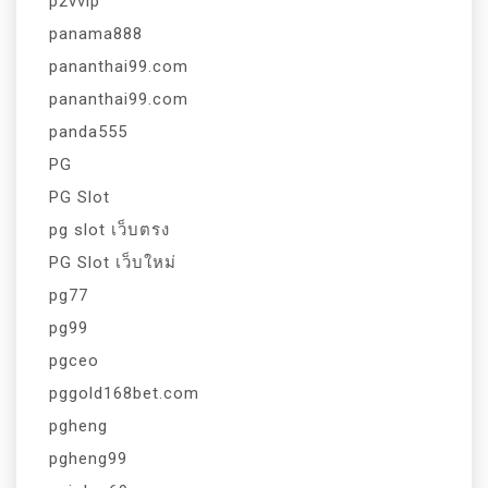
p2vvip
panama888
pananthai99.com
pananthai99.com
panda555
PG
PG Slot
pg slot เว็บตรง
PG Slot เว็บใหม่
pg77
pg99
pgceo
pggold168bet.com
pgheng
pgheng99