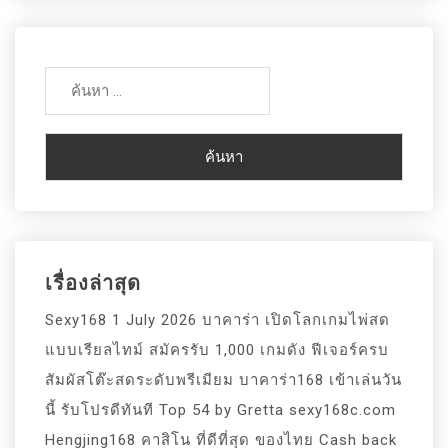
ค้นหา
สำหรับ:
เรื่องล่าสุด
Sexy168 1 July 2026 บาคาร่า เปิดโลกเกมไพ่สด
แบบเรียลไทม์ สมัครรับ 1,000 เกมดัง ฟีเจอร์ครบ
สัมผัสโต๊ะสดระดับพรีเมียม บาคาร่า168 เข้าเล่นวัน
นี้ รับโปรดีทันที Top 54 by Gretta sexy168c.com
Hengjing168 คาสิโน ที่ดีที่สุด ของไทย Cash back