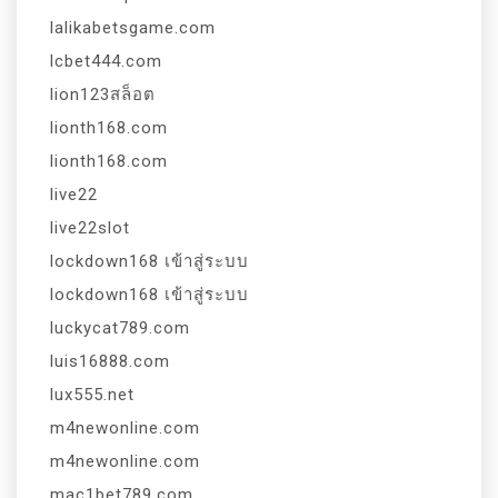
lalikabetsgame.com
lcbet444.com
lion123สล็อต
lionth168.com
lionth168.com
live22
live22slot
lockdown168 เข้าสู่ระบบ
lockdown168 เข้าสู่ระบบ
luckycat789.com
luis16888.com
lux555.net
m4newonline.com
m4newonline.com
mac1bet789.com