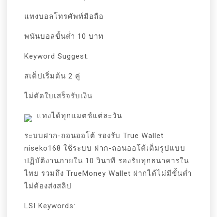
แทงบอลโทรศัพท์มือถือ
พนันบอลขั้นต่ำ 10 บาท
Keyword Suggest:
สเต็ปเริ่มต้น 2 คู่
ไม่ตัดใบเสร็จรับเงิน
แทงได้ทุกแมตช์แต่ละวัน
ระบบฝาก-ถอนออโต้ รองรับ True Wallet
niseko168 ใช้ระบบ ฝาก-ถอนออโต้เต็มรูปแบบ
ปฏิบัติงานภายใน 10 วินาที รองรับทุกธนาคารใน
ไทย รวมถึง TrueMoney Wallet ฝากได้ไม่มีขั้นต่ำ
ไม่ต้องส่งสลิป
LSI Keywords: