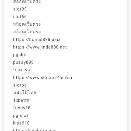
สล็อตเว็บตรง
slot99
slot66
สล็อตเว็บตรง
สล็อตเว็บตรง
https://bonus888.asia
https://www.jinda888.net
pgslot
pussy888
บาคาร่า
https://www.slotxo24hr.win
slotpg
หนังโป๊ไทย
1xbetth
funny18
pg slot
kiss918
https://pgslotth.me