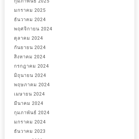
กุมภาพันธ์ 2025
มกราคม 2025
ธันวาคม 2024
พฤศจิกายน 2024
ตุลาคม 2024
กันยายน 2024
สิงหาคม 2024
กรกฎาคม 2024
มิถุนายน 2024
พฤษภาคม 2024
เมษายน 2024
มีนาคม 2024
กุมภาพันธ์ 2024
มกราคม 2024
ธันวาคม 2023