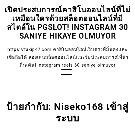
เปิดประสบการณ์คาสิโนออนไลน์ที่ไม่
Skip
เหมือนใครด้วยสล็อตออนไลน์ที่มี
to
content
สไตล์ใน PGSLOT! INSTAGRAM 30
SANIYE HIKAYE OLMUYOR
https://takip47.com คาสิโนออนไลน์เว็บตรงที่มั่นคงและ
เชื่อถือได้ ลองเล่นสล็อตออนไลน์และรับประสบการณ์ที่น่า
ตื่นเต้น! instagram reels 60 saniye olmuyor
Close
Menu
ป้ายกำกับ:
Niseko168 เข้าสู่
ระบบ