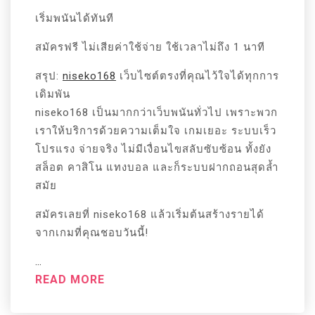
เริ่มพนันได้ทันที
สมัครฟรี ไม่เสียค่าใช้จ่าย ใช้เวลาไม่ถึง 1 นาที
สรุป:
niseko168
เว็บไซต์ตรงที่คุณไว้ใจได้ทุกการ
เดิมพัน
niseko168 เป็นมากกว่าเว็บพนันทั่วไป เพราะพวก
เราให้บริการด้วยความเต็มใจ เกมเยอะ ระบบเร็ว
โปรแรง จ่ายจริง ไม่มีเงื่อนไขสลับซับซ้อน ทั้งยัง
สล็อต คาสิโน แทงบอล และก็ระบบฝากถอนสุดล้ำ
สมัย
สมัครเลยที่ niseko168 แล้วเริ่มต้นสร้างรายได้
จากเกมที่คุณชอบวันนี้!
…
READ MORE