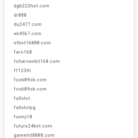
dgb222hot.com
dr888
du2477.com
ek4567.com
etbet16888.com
faro168
fcharoenkit168.com
ff123th
fox689ok.com
fox689ok.com
fullslot
fullslotpg
funny18
future24bet.com
gamehit8888.com