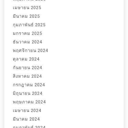
เมษายน 2025
มีนาคม 2025
กุมภาพันธ์ 2025
มกราคม 2025
ธันวาคม 2024
พฤศจิกายน 2024
ตุลาคม 2024
กันยายน 2024
สิงหาคม 2024
กรกฎาคม 2024
มิถุนายน 2024
พฤษภาคม 2024
เมษายน 2024
มีนาคม 2024
กุมภาพันธ์ 2024