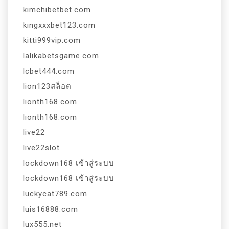
kimchibetbet.com
kingxxxbet123.com
kitti999vip.com
lalikabetsgame.com
lcbet444.com
lion123สล็อต
lionth168.com
lionth168.com
live22
live22slot
lockdown168 เข้าสู่ระบบ
lockdown168 เข้าสู่ระบบ
luckycat789.com
luis16888.com
lux555.net