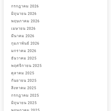
กรกฎาคม 2026
มิถุนายน 2026
พฤษภาคม 2026
เมษายน 2026
มีนาคม 2026
กุมภาพันธ์ 2026
มกราคม 2026
ธันวาคม 2025
พฤศจิกายน 2025
ตุลาคม 2025
กันยายน 2025
สิงหาคม 2025
กรกฎาคม 2025
มิถุนายน 2025
พฤษภาคม 2025