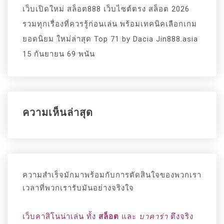
เว็บเปิดใหม่ สล็อต888 เว็บไซต์ตรง สล็อต 2026
รวมทุกเรื่องที่ควรรู้ก่อนเล่น พร้อมเทคนิคเลือกเกม
ยอดนิยม ใหม่ล่าสุด Top 71 by Dacia Jin888.asia
15 กันยายน 69 พนัน
ความเห็นล่าสุด
ความสำเร็จมักมาพร้อมกับการตัดสินใจของพวกเรา
เวลาที่พวกเรารับมันอย่างจริงใจ
เว็บคาสิโนน่าเล่น ทั้ง
สล็อต
และ
บาคาร่า
ตึงจริง