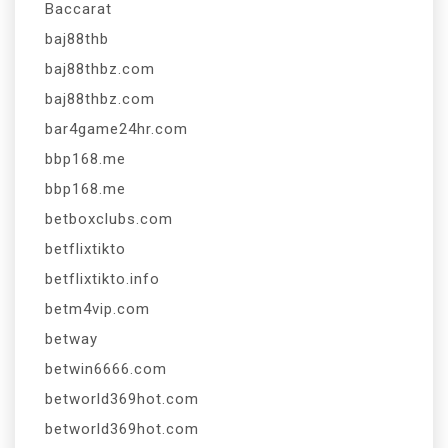
Baccarat
baj88thb
baj88thbz.com
baj88thbz.com
bar4game24hr.com
bbp168.me
bbp168.me
betboxclubs.com
betflixtikto
betflixtikto.info
betm4vip.com
betway
betwin6666.com
betworld369hot.com
betworld369hot.com