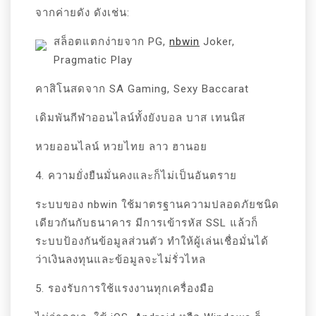
จากค่ายดัง ดังเช่น:
สล็อตแตกง่ายจาก PG,
nbwin
Joker,
Pragmatic Play
คาสิโนสดจาก SA Gaming, Sexy Baccarat
เดิมพันกีฬาออนไลน์ทั้งยังบอล บาส เทนนิส
หวยออนไลน์ หวยไทย ลาว ฮานอย
4. ความยั่งยืนมั่นคงและก็ไม่เป็นอันตราย
ระบบของ nbwin ใช้มาตรฐานความปลอดภัยชนิด
เดียวกันกับธนาคาร มีการเข้ารหัส SSL แล้วก็
ระบบป้องกันข้อมูลส่วนตัว ทำให้ผู้เล่นเชื่อมั่นได้
ว่าเงินลงทุนและข้อมูลจะไม่รั่วไหล
5. รองรับการใช้แรงงานทุกเครื่องมือ