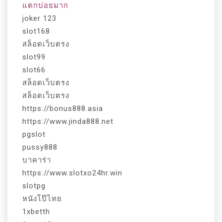
แตกบ่อยมาก
joker 123
slot168
สล็อตเว็บตรง
slot99
slot66
สล็อตเว็บตรง
สล็อตเว็บตรง
https://bonus888.asia
https://www.jinda888.net
pgslot
pussy888
บาคาร่า
https://www.slotxo24hr.win
slotpg
หนังโป๊ไทย
1xbetth