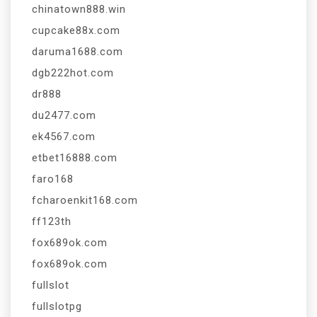
chinatown888.win
cupcake88x.com
daruma1688.com
dgb222hot.com
dr888
du2477.com
ek4567.com
etbet16888.com
faro168
fcharoenkit168.com
ff123th
fox689ok.com
fox689ok.com
fullslot
fullslotpg