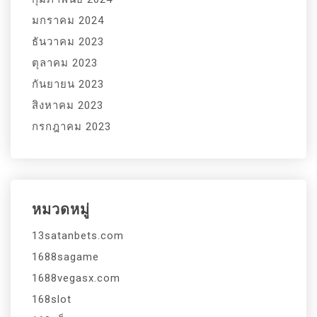
มกราคม 2024
ธันวาคม 2023
ตุลาคม 2023
กันยายน 2023
สิงหาคม 2023
กรกฎาคม 2023
หมวดหมู่
13satanbets.com
1688sagame
1688vegasx.com
168slot