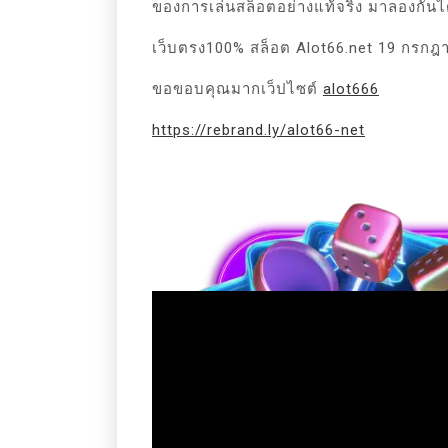
ของการเล่นสล็อตอย่างแท้จริง มาลองกันไ
เว็บตรง100% สล็อต Alot66.net 19 กรกฎ
ขอขอบคุณมากเว็ปไซต์
alot666
https://rebrand.ly/alot66-net