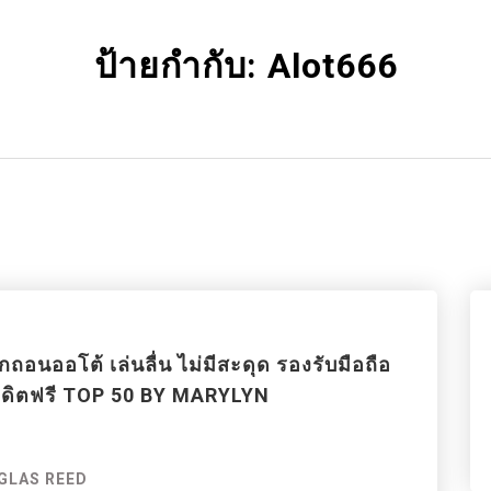
ป้ายกำกับ:
Alot666
อนออโต้ เล่นลื่น ไม่มีสะดุด รองรับมือถือ
ครดิตฟรี TOP 50 BY MARYLYN
GLAS REED