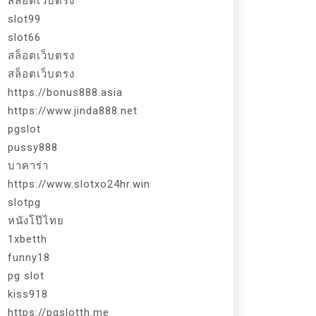
สล็อตเว็บตรง
slot99
slot66
สล็อตเว็บตรง
สล็อตเว็บตรง
https://bonus888.asia
https://www.jinda888.net
pgslot
pussy888
บาคาร่า
https://www.slotxo24hr.win
slotpg
หนังโป๊ไทย
1xbetth
funny18
pg slot
kiss918
https://pgslotth.me