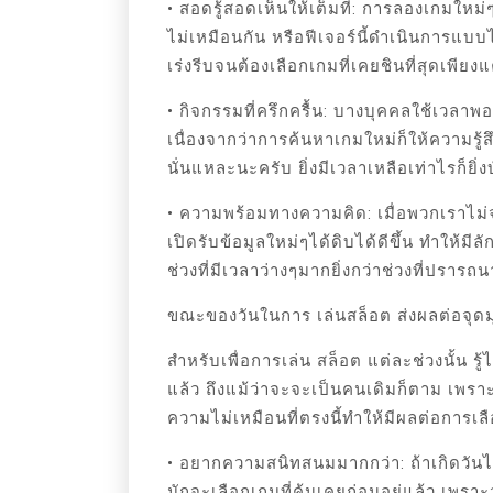
• สอดรู้สอดเห็นให้เต็มที่: การลองเกมใหม่
ไม่เหมือนกัน หรือฟีเจอร์นี้ดำเนินการแบ
เร่งรีบจนต้องเลือกเกมที่เคยชินที่สุดเพียงแค
• กิจกรรมที่ครึกครื้น: บางบุคคลใช้เวล
เนื่องจากว่าการค้นหาเกมใหม่ก็ให้ความรู้ส
นั่นแหละนะครับ ยิ่งมีเวลาเหลือเท่าไรก็ยิ่
• ความพร้อมทางความคิด: เมื่อพวกเราไม่
เปิดรับข้อมูลใหม่ๆได้ดิบได้ดีขึ้น ทำให้
ช่วงที่มีเวลาว่างๆมากยิ่งกว่าช่วงที่ปรา
ขณะของวันในการ เล่นสล็อต ส่งผลต่อจุดมุ
สำหรับเพื่อการเล่น สล็อต แต่ละช่วงนั้น รู
แล้ว ถึงแม้ว่าจะจะเป็นคนเดิมก็ตาม เพร
ความไม่เหมือนที่ตรงนี้ทำให้มีผลต่อการเ
• อยากความสนิทสนมมากกว่า: ถ้าเกิดวันไหน
มักจะเลือกเกมที่คุ้นเคยก่อนอยู่แล้ว เพร