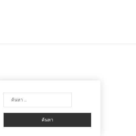
ค้นหา
สำหรับ: