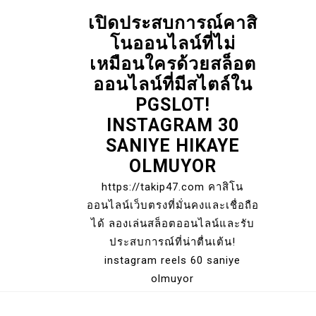
เปิดประสบการณ์คาสิ
Skip
โนออนไลน์ที่ไม่
to
content
เหมือนใครด้วยสล็อต
ออนไลน์ที่มีสไตล์ใน
PGSLOT!
INSTAGRAM 30
SANIYE HIKAYE
OLMUYOR
https://takip47.com คาสิโน
ออนไลน์เว็บตรงที่มั่นคงและเชื่อถือ
ได้ ลองเล่นสล็อตออนไลน์และรับ
ประสบการณ์ที่น่าตื่นเต้น!
instagram reels 60 saniye
olmuyor