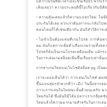
แต่ว่าในวันที่มีเวลาเยอะขึ้นเรื่อยๆ พวก
เห็นเลยว่า ความประพฤตินี้ไม่เกี่ยวกับนิส
• ความคุ้นเคยแล้วก็ความแปลกใหม่: ไม่มี
ประกันได้เลย พวกเราต้องการจะกลับไป
ตอนไหนก็ได้เช่นเดียวกัน มันก็ทำให้การเล
• ไม่จำเป็นต้องแทนที่เกมโปรด: การค้นห
ผม มันก็แค่การเพิ่มตัวเลือกเกมรวมทั้งข
โปรดก็ยังเป็นเกมโปรดเหมือนเดิม แม้กระน
ในการเล่นเกมสล็อตเพิ่มขึ้นเรื่อยๆเท่านั้น
การหาเกมใหม่บนเว็บไซต์สล็อต pg เป็น
เราจะมองเห็นได้ว่า การเล่นเว็บไซต์ alot
ขึ้นแบบสุ่มๆจำพวกที่ว่า เอ๊ะ! วันนี้อยาก
ภาวะการเล่นในในขณะนั้นด้วยนะครับ พว
ใหม่กันได้ ซึ่งมันก็มิได้แปลว่าเราเกลีย
ใหม่แล้วก็ความมากมายสำหรับในการเล่น al