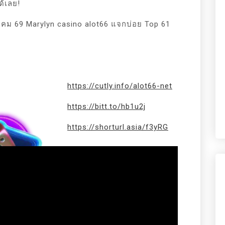
ด้เลย!
าคม 69 Marylyn casino alot66 แจกบ่อย Top 61
https://cutly.info/alot66-net
https://bitt.to/hb1u2j
https://shorturl.asia/f3yRG