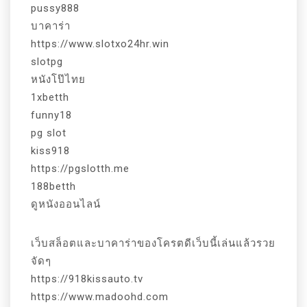
pussy888
บาคาร่า
https://www.slotxo24hr.win
slotpg
หนังโป๊ไทย
1xbetth
funny18
pg slot
kiss918
https://pgslotth.me
188betth
ดูหนังออนไลน์
เว็บสล็อตและบาคาร่าของโครตดีเว็บนี้เล่นแล้วรวย
จัดๆ
https://918kissauto.tv
https://www.madoohd.com