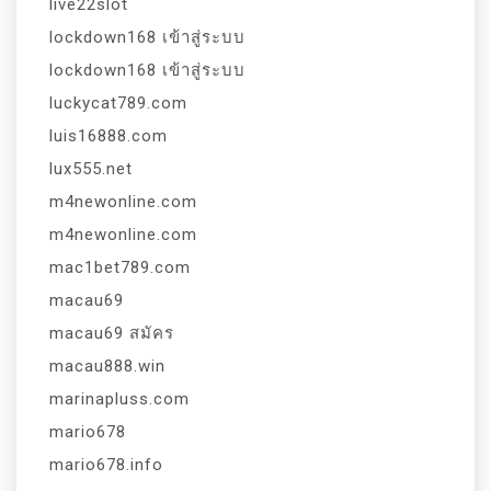
live22slot
lockdown168 เข้าสู่ระบบ
lockdown168 เข้าสู่ระบบ
luckycat789.com
luis16888.com
lux555.net
m4newonline.com
m4newonline.com
mac1bet789.com
macau69
macau69 สมัคร
macau888.win
marinapluss.com
mario678
mario678.info