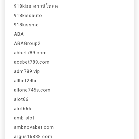
918kiss ดาวน์โหลด
918kissauto
918kissme
ABA
ABAGroup2
abbet789.com
acebet789.com
adm789.vip
allbet24hr
allone745s.com
alot66
alot666
amb slot
ambnovabet.com
argus16888.com