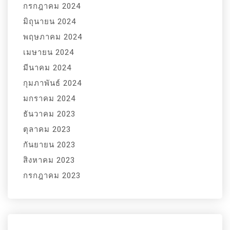
กรกฎาคม 2024
มิถุนายน 2024
พฤษภาคม 2024
เมษายน 2024
มีนาคม 2024
กุมภาพันธ์ 2024
มกราคม 2024
ธันวาคม 2023
ตุลาคม 2023
กันยายน 2023
สิงหาคม 2023
กรกฎาคม 2023