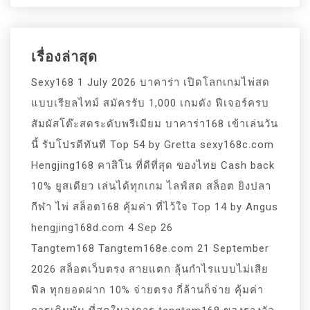
เรื่องล่าสุด
Sexy168 1 July 2026 บาคาร่า เปิดโลกเกมไพ่สด
แบบเรียลไทม์ สมัครรับ 1,000 เกมดัง ฟีเจอร์ครบ
สัมผัสโต๊ะสดระดับพรีเมียม บาคาร่า168 เข้าเล่นวัน
นี้ รับโปรดีทันที Top 54 by Gretta sexy168c.com
Hengjing168 คาสิโน ที่ดีที่สุด ของไทย Cash back
10% ยูสเดียว เล่นได้ทุกเกม ไลฟ์สด สล็อต ยิงปลา
กีฬา ไพ่ สล็อต168 คุ้มค่า ที่ไว้ใจ Top 14 by Angus
hengjing168d.com 4 Sep 26
Tangtem168 Tangtem168e.com 21 September
2026 สล็อตเว็บตรง สายแตก ลุ้นกำไรแบบไม่เสีย
ฟีล ทุกยอดฝาก 10% จ่ายตรง กี่ล้านก็จ่าย คุ้มค่า