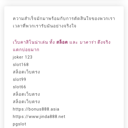
ความสำเร็จมักมาพร้อมกับการตัดสินใจของพวกเรา
เวลาที่พวกเรารับมันอย่างจริงใจ
เว็บคาสิโนน่าเล่น ทั้ง
สล็อต
และ
บาคาร่า
ตึงจริง
แตกบ่อยมาก
joker 123
slot168
สล็อตเว็บตรง
slot99
slot66
สล็อตเว็บตรง
สล็อตเว็บตรง
https://bonus888.asia
https://www.jinda888.net
pgslot