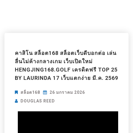
คาสิโน สล็อต168 สล็อตเว็บดีบอกต่อ เล่น
ลื่นไม่ค้างกลางเกม เว็บเปิดใหม่
HENGJING168.GOLF เครดิตฟรี TOP 25
BY LAURINDA 17 เว็บแตกง่าย มี.ค. 2569
สล็อต168
26 มกราคม 2026
DOUGLAS REED