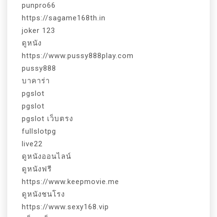
punpro66
https://sagame168th.in
joker 123
ดูหนัง
https://www.pussy888play.com
pussy888
บาคาร่า
pgslot
pgslot
pgslot เว็บตรง
fullslotpg
live22
ดูหนังออนไลน์
ดูหนังฟรี
https://www.keepmovie.me
ดูหนังชนโรง
https://www.sexy168.vip