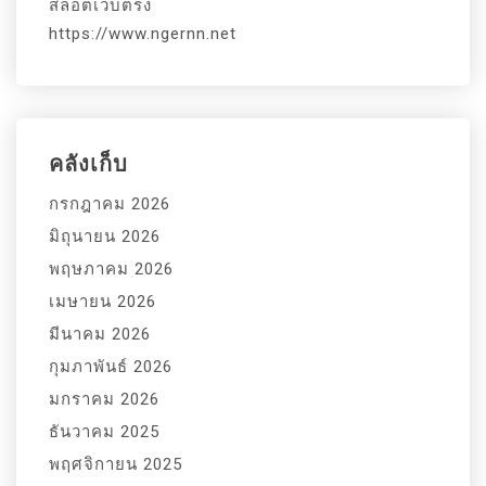
สล็อตเว็บตรง
https://www.ngernn.net
คลังเก็บ
กรกฎาคม 2026
มิถุนายน 2026
พฤษภาคม 2026
เมษายน 2026
มีนาคม 2026
กุมภาพันธ์ 2026
มกราคม 2026
ธันวาคม 2025
พฤศจิกายน 2025