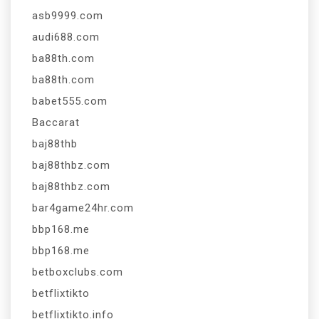
asb9999.com
audi688.com
ba88th.com
ba88th.com
babet555.com
Baccarat
baj88thb
baj88thbz.com
baj88thbz.com
bar4game24hr.com
bbp168.me
bbp168.me
betboxclubs.com
betflixtikto
betflixtikto.info