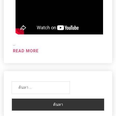
…
READ MORE
ค้นหา
สำหรับ: