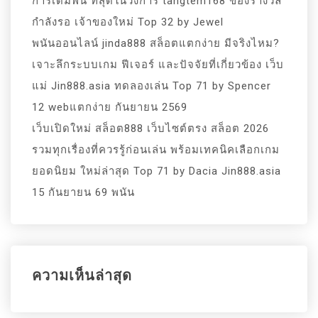
การเดิมพัน ที่สุดในวงการ tangtem168 ของรางวัล
กำลังรอ เจ้าของใหม่ Top 32 by Jewel
พนันออนไลน์ jinda888 สล็อตแตกง่าย มีจริงไหม?
เจาะลึกระบบเกม ฟีเจอร์ และปัจจัยที่เกี่ยวข้อง เว็บ
แม่ Jin888.asia ทดลองเล่น Top 71 by Spencer
12 webแตกง่าย กันยายน 2569
เว็บเปิดใหม่ สล็อต888 เว็บไซต์ตรง สล็อต 2026
รวมทุกเรื่องที่ควรรู้ก่อนเล่น พร้อมเทคนิคเลือกเกม
ยอดนิยม ใหม่ล่าสุด Top 71 by Dacia Jin888.asia
15 กันยายน 69 พนัน
ความเห็นล่าสุด