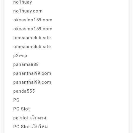
no1huay
no1huay.com
okcasino159.com
okcasino159.com
onesiamclub.site
onesiamclub.site
p2vvip
panama888
pananthai99.com
pananthai99.com
panda555
PG
PG Slot
pg slot เว็บตรง
PG Slot เว็บใหม่