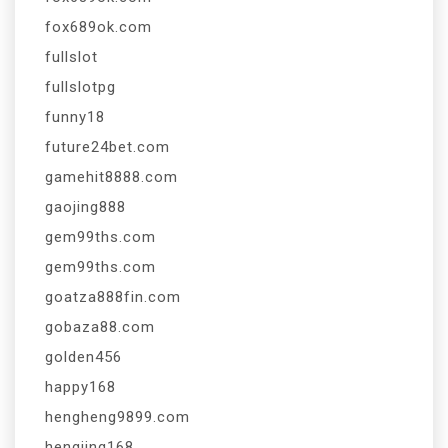
fox689ok.com
fullslot
fullslotpg
funny18
future24bet.com
gamehit8888.com
gaojing888
gem99ths.com
gem99ths.com
goatza888fin.com
gobaza88.com
golden456
happy168
hengheng9899.com
hengjing168