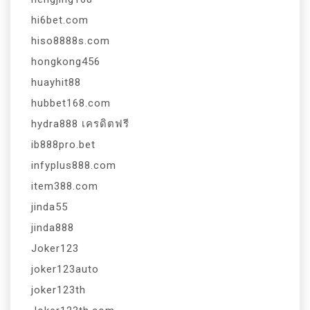
hi6bet.com
hiso8888s.com
hongkong456
huayhit88
hubbet168.com
hydra888 เครดิตฟรี
ib888pro.bet
infyplus888.com
item388.com
jinda55
jinda888
Joker123
joker123auto
joker123th