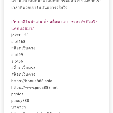
ความสำเร็จมักมาพร้อมกับการตัดสินใจของพวกเรา
เวลาที่พวกเรารับมันอย่างจริงใจ
เว็บคาสิโนน่าเล่น ทั้ง
สล็อต
และ
บาคาร่า
ตึงจริง
แตกบ่อยมาก
joker 123
slot168
สล็อตเว็บตรง
slot99
slot66
สล็อตเว็บตรง
สล็อตเว็บตรง
https://bonus888.asia
https://www.jinda888.net
pgslot
pussy888
บาคาร่า