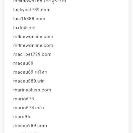
lockdown168 เข้าสู่ระบบ
luckycat789.com
luis16888.com
lux555.net
m4newonline.com
m4newonline.com
mac1bet789.com
macau69
macau69 สมัคร
macau888.win
marinapluss.com
mario678
mario678.info
mars95
medee989.com