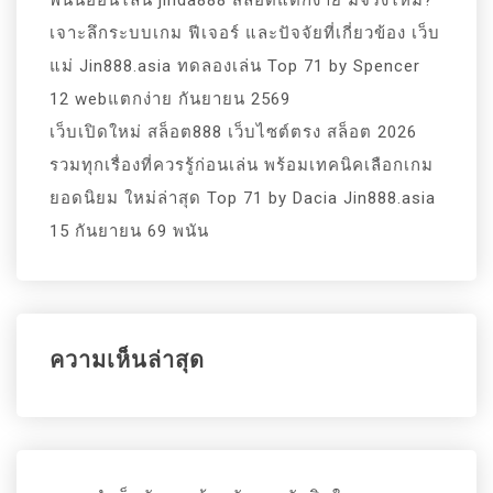
พนันออนไลน์ jinda888 สล็อตแตกง่าย มีจริงไหม?
เจาะลึกระบบเกม ฟีเจอร์ และปัจจัยที่เกี่ยวข้อง เว็บ
แม่ Jin888.asia ทดลองเล่น Top 71 by Spencer
12 webแตกง่าย กันยายน 2569
เว็บเปิดใหม่ สล็อต888 เว็บไซต์ตรง สล็อต 2026
รวมทุกเรื่องที่ควรรู้ก่อนเล่น พร้อมเทคนิคเลือกเกม
ยอดนิยม ใหม่ล่าสุด Top 71 by Dacia Jin888.asia
15 กันยายน 69 พนัน
ความเห็นล่าสุด