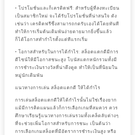
• โปรโมชั่นและก็เครดิตฟรี: สำหรับผู้ที่ลงทะเบียน
เป็นสมาชิกใหม่ จะได้รับโปรโมชั่นที่น่าสนใจ ดัง
เช่นว่า เครดิตฟรีซึ่งสามารถกดรับเองได้โดยทันที
ทำให้การเริ่มต้นเดิมพันง่ายดายมากยิ่งขึ้นแล้ว
ก็ได้โอกาสทำกำไรตั้งแต่ทีแรกเริ่ม
• โอกาสสำหรับในการได้กำไร: สล็อตแตกดีมีการ
ดีไซน์ให้มีโอกาสชนะสูง โบนัสแตกหนักรวมทั้งมี
การชำระเงินรางวัลที่น่าดึงดูด ทำให้เป็นที่นิยมใน
หมู่นักเดิมพัน
แนวทางการเล่น สล็อตแตกดี ให้ได้กำไร
การเล่นสล็อตแตกดีให้ได้กำไรนั้นไม่ใช่เรื่องยาก
แม้มีการคิดแผนแล้วก็การเลือกเกมที่สมควร ควร
ศึกษาเรียนรู้แนวทางการเล่นรวมทั้งเคล็ดลับต่างๆ
ที่จะช่วยเพิ่มโอกาสสำหรับการชนะ เป็นต้นว่า
การเลือกเกมสล็อตที่มีอัตราการชำระเงินสูง หรือ