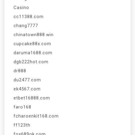
Casino
cc11388.com
chang7777
chinatown888.win
cupcake88x.com
daruma1688.com
dgb222hot.com
dr888
du2477.com
ek4567.com
etbet16888.com
faro168
fcharoenkit168.com
ff123th
fox689ok.com