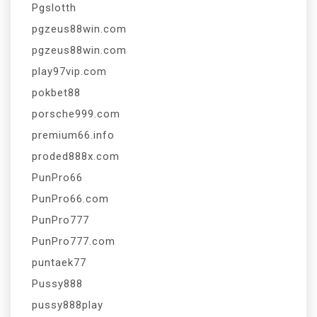
Pgslotth
pgzeus88win.com
pgzeus88win.com
play97vip.com
pokbet88
porsche999.com
premium66.info
proded888x.com
PunPro66
PunPro66.com
PunPro777
PunPro777.com
puntaek77
Pussy888
pussy888play