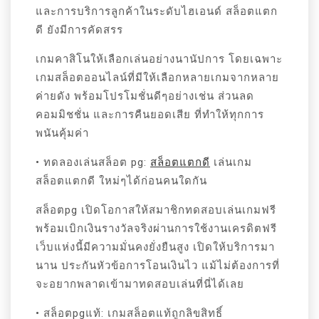
และการบริการลูกค้าในระดับไฮเอนด์ สล็อตแตก
ดี ยังมีการคัดสรร
เกมคาสิโนให้เลือกเล่นอย่างนานัปการ โดยเฉพาะ
เกมสล็อตออนไลน์ที่มีให้เลือกหลายเกมจากหลาย
ค่ายดัง พร้อมโปรโมชั่นดีๆอย่างเช่น ส่วนลด
คอมมิชชั่น และการคืนยอดเสีย ที่ทำให้ทุกการ
พนันคุ้มค่า
• ทดลองเล่นสล็อต pg:
สล็อตแตกดี
เล่นเกม
สล็อตแตกดี ใหม่ๆได้ก่อนคนใดกัน
สล็อตpg เปิดโอกาสให้สมาชิกทดสอบเล่นเกมฟรี
พร้อมเบิกเงินรางวัลจริงผ่านการใช้งานเครดิตฟรี
เว็บแห่งนี้มีความมั่นคงยั่งยืนสูง เปิดให้บริการมา
นาน ประกันหัวข้อการโอนเงินไว แม้ไม่ต้องการที่
จะอยากพลาดเข้ามาทดสอบเล่นที่นี่ได้เลย
• สล็อตpgแท้: เกมสล็อตแท้ถูกลิขสิทธิ์