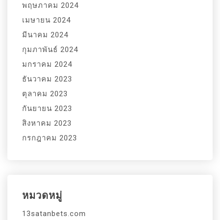
พฤษภาคม 2024
เมษายน 2024
มีนาคม 2024
กุมภาพันธ์ 2024
มกราคม 2024
ธันวาคม 2023
ตุลาคม 2023
กันยายน 2023
สิงหาคม 2023
กรกฎาคม 2023
หมวดหมู่
13satanbets.com