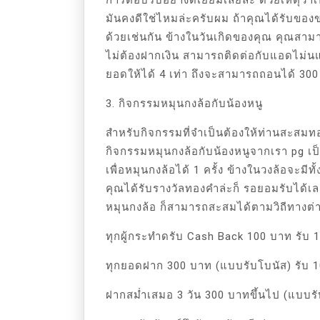
การตอบรับอย่างดีเยี่ยมเลยล่ะ ด้วยเหตุว่
มันคงดีใช่ไหมล่ะครับผม ถ้าคุณได้รับของข
ด้วยเช่นกัน ข้างในวันเกิดของคุณ คุณสา
ไม่ต้องฝากเงิน สามารถติดต่อกับแอดไม่นแล
ยอดให้ได้ 4 เท่า ถึงจะสามารถถอนได้ 300
3. กิจกรรมหมุนกงล้อกับน้องหนู
สำหรับกิจกรรมที่จำเป็นต้องให้ท่านสะสมทอ
กิจกรรมหมุนกงล้อกับน้องหนูจากเรา pg เ
เพื่อหมุนกงล้อได้ 1 ครั้ง ข้างในวงล้อจะมีทั
คุณได้รับรางวัลทองคำล่ะก็ รอยอมรับได้เ
หมุนกงล้อ ก็สามารถสะสมได้ตามวิถีทางต่า
ทุกผู้กระทำดรับ Cash Back 100 บาท รับ 
ทุกยอดฝาก 300 บาท (แบบรับโบนัส) รับ 
ฝากสม่ำเสมอ 3 วัน 300 บาทขึ้นไป (แบบรั