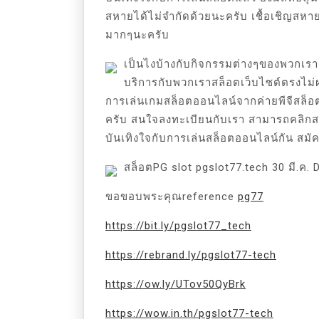
สหายได้ไม่จำกัดด้วยนะครับ เชื้อเชิญสห
มากๆนะครับ
เป็นไงบ้างกับกิจกรรมต่างๆของพวกเรา
บริการกับพวกเราสล็อตเว็บไซต์ตรงไม่ผ่า
การเล่นเกมสล็อตออนไลน์จากค่ายพีจีสล็อต
ครับ สนใจลงทะเบียนกับเรา สามารถคลิกสมั
บันเทิงใจกับการเล่นสล็อตออนไลน์กัน สมั
สล็อตPG slot pgslot77.tech 30 มี.ค.
ขอขอบพระคุณreference
pg77
https://bit.ly/pgslot77_tech
https://rebrand.ly/pgslot77-tech
https://ow.ly/UTov50QyBrk
https://wow.in.th/pgslot77-tech