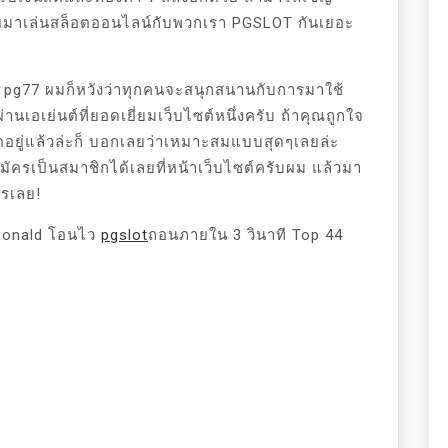
ายมาเล่นสล็อตออนไลน์กับพวกเรา PGSLOT กันเยอะ
 pg77 ผมก็หวังว่าทุกคนจะสนุกสนานกับการมาใช้
นเอเย่นต์ที่ยอดเยี่ยมเว็บไซต์หนึ่งครับ ถ้าคุณถูกใจ
อยู่แล้วล่ะก็ บอกเลยว่าเหมาะสมแบบสุดๆเลยล่ะ
ครเป็นสมาชิกได้เลยที่หน้าเว็บไซต์ครับผม แล้วมา
ครเลย!
 Donald โอนไว
pgslot
ถอนภายใน 3 วินาที Top 44