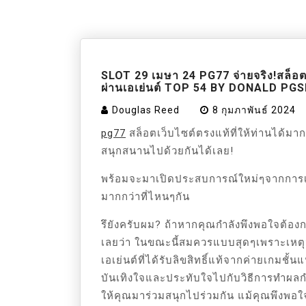
SLOT 29 เมษา 24 PG77 จ่ายจริง!สล็อตว
ผ่านเอเย่นต์ TOP 54 BY DONALD PG
Douglas Reed
8 กุมภาพันธ์ 2024
pg77
สล็อตเว็บไซต์ตรงแท้ที่ให้ท่านได้มา
สนุกสนานไปด้วยกันได้เลย!
พร้อมจะมาเปิดประสบการณ์ใหม่ๆจากการเล่
มากกว่าที่ไหนๆกัน
รึยังครับผม? ถ้าหากคุณกำลังพึงพอใจต้อง
เลยว่า ในขณะนี้สมควรแบบสุดๆเพราะเหตุว
เอเย่นต์ที่ได้รับลิขสิทธิ์แท้จากค่ายเกมช
บันเทิงใจและประทับใจไปกับวิธีการทำผลก
ให้คุณมาร่วมสนุกไปร่วมกัน แม้คุณพึงพอใ