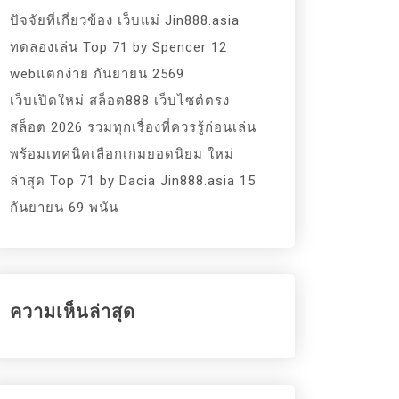
ปัจจัยที่เกี่ยวข้อง เว็บแม่ Jin888.asia
ทดลองเล่น Top 71 by Spencer 12
webแตกง่าย กันยายน 2569
เว็บเปิดใหม่ สล็อต888 เว็บไซต์ตรง
สล็อต 2026 รวมทุกเรื่องที่ควรรู้ก่อนเล่น
พร้อมเทคนิคเลือกเกมยอดนิยม ใหม่
ล่าสุด Top 71 by Dacia Jin888.asia 15
กันยายน 69 พนัน
ความเห็นล่าสุด