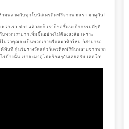
้น ห้ามพลาดกับทุกโบนัสเครดิตฟรีจากพวกเรา มาดูกัน!
พวกเรา slot แล้วล่ะก็ เราก็ขอชี้แนะกิจกรรมดีๆที่
ับพวกเรามากเพิ่มขึ้นอย่างไม่ต้องสงสัย เพราะ
ี่ไม่ว่าคุณจะเป็นพวกเก่าหรือสมาชิกใหม่ ก็สามารถ
้ทันที ลุ้นรับรางวัลแล้วก็เครดิตฟรีล้นหลามจากพวก
ะไรบ้างนั้น เราจะมาดูไปพร้อมๆกันเลยครับ เลทโก!