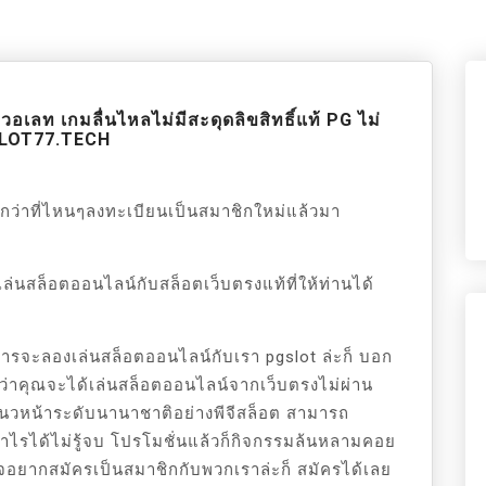
อเลท เกมลื่นไหลไม่มีสะดุดลิขสิทธิ์แท้ PG ไม่
SLOT77.TECH
กกว่าที่ไหนๆลงทะเบียนเป็นสมาชิกใหม่แล้วมา
นสล็อตออนไลน์กับสล็อตเว็บตรงแท้ที่ให้ท่านได้
การจะลองเล่นสล็อตออนไลน์กับเรา pgslot ล่ะก็ บอก
่าคุณจะได้เล่นสล็อตออนไลน์จากเว็บตรงไม่ผ่าน
ั้นแนวหน้าระดับนานาชาติอย่างพีจีสล็อต สามารถ
ำไรได้ไม่รู้จบ โปรโมชั่นแล้วก็กิจกรรมล้นหลามคอย
จอยากสมัครเป็นสมาชิกกับพวกเราล่ะก็ สมัครได้เลย