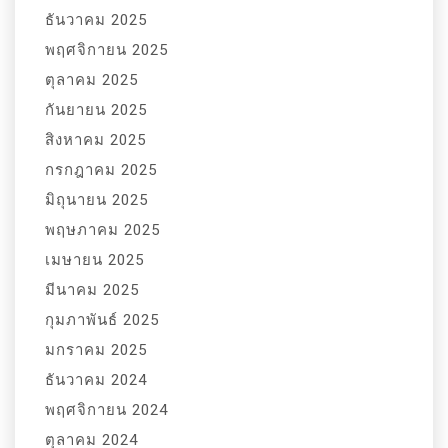
ธันวาคม 2025
พฤศจิกายน 2025
ตุลาคม 2025
กันยายน 2025
สิงหาคม 2025
กรกฎาคม 2025
มิถุนายน 2025
พฤษภาคม 2025
เมษายน 2025
มีนาคม 2025
กุมภาพันธ์ 2025
มกราคม 2025
ธันวาคม 2024
พฤศจิกายน 2024
ตุลาคม 2024