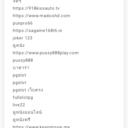
จัดๆ
https://918kissauto.tv
https://www.madoohd.com
punpro66
https://sagame168th.in
joker 123
ดูหนัง
https://www.pussy888play.com
pussy888
บาคาร่า
pgslot
pgslot
pgslot เว็บตรง
fullslotpg
live22
ดูหนังออนไลน์
ดูหนังฟรี
https://www.keepmovie.me