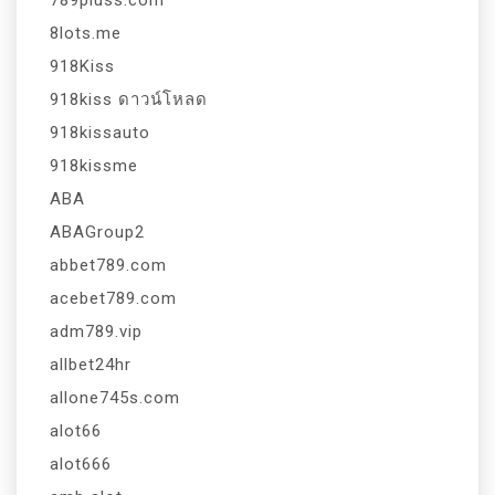
8lots.me
918Kiss
918kiss ดาวน์โหลด
918kissauto
918kissme
ABA
ABAGroup2
abbet789.com
acebet789.com
adm789.vip
allbet24hr
allone745s.com
alot66
alot666