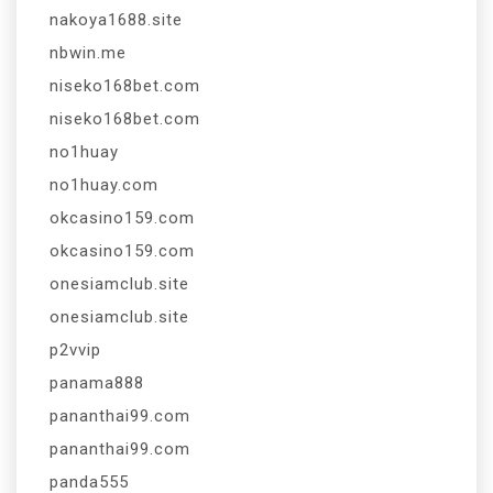
nakoya1688.site
nbwin.me
niseko168bet.com
niseko168bet.com
no1huay
no1huay.com
okcasino159.com
okcasino159.com
onesiamclub.site
onesiamclub.site
p2vvip
panama888
pananthai99.com
pananthai99.com
panda555