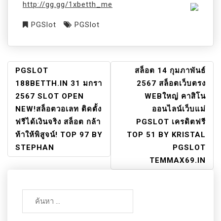
http://gg.gg/1xbetth_me
PGSlot
PGSlot
แนะแนว
PGSLOT
สล็อต 14 กุมภาพันธ์
เรื่อง
188BETTH.IN 31 มกรา
2567 สล็อตเว็บตรง
2567 SLOT OPEN
WEBใหญ่ คาสิโน
NEW!สล็อตวอเลท ติดตั้ง
ออนไลน์เว็บแม่
ฟรีได้เงินจริง สล็อต กล้า
PGSLOT เครดิตฟรี
ท้าให้พิสูจน์! TOP 97 BY
TOP 51 BY KRISTAL
STEPHAN
PGSLOT
TEMMAX69.IN
ค้นหา
สำหรับ: