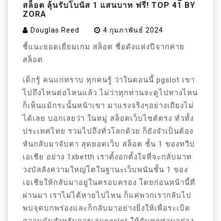
สล็อต ลุ้นรับโบนัส 1 แสนบาท ฟรี! TOP 41 BY
ZORA
Douglas Reed
4 กุมภาพันธ์ 2024
ชี้แนะยอดเยี่ยมเกม สล็อต ชื่อดังแห่งปีจากค่าย
สล็อต
เด็กรู้ คนแก่ทราบ ทุกคนรู้ ว่าในตอนนี้ pgslot เขา
ไปถึงไหนต่อไหนแล้ว ไม่ว่าทุกท่านจะดูไปทางไหน
ก็เห็นแม้กระนั้นหน้าเขา มาแรงจริงๆอย่างเถียงไม่
ได้เลย บอกเลยว่า ในหมู่ สล็อตเว็บไซต์ตรง ทั่วทั้ง
ประเทศไทย รวมไปถึงทั่วโลกด้วย ก็ยังจำเป็นต้อง
หันกลับมาจับตา สุดยอดเว็บ สล็อต ชั้น 1 ของทวีป
เอเชีย อย่าง 1xbetth เราตั้งอกตั้งใจที่จะกลับมาท
วงบัลลังความใหญ่โตในฐานะเว็บพนันชั้น 1 ของ
เอเชียให้กลับมาอยู่ในครอบครอง โดยก่อนหน้านี้ที่
ผ่านมา เราไม่ได้หายไปไหน ก็แค่พวกเรากลับไป
พบจุดบกพร่องและก็กลับมาอย่างยิ่งให้เพื่อระเบิด
ความมันสำหรับการเล่นpgslot ให้กับทุกท่านอย่าง