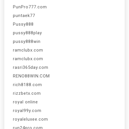
PunPro777.com
puntaek77
Pussy888
pussy888play
pussy888win
ramclubx.com
ramclubx.com
rasri365day.com
RENO88WIN.COM
rich8188.com
rizzbetx.com
royal online
royal99y.com
royaleluxee.com
run24pro.com