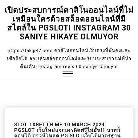
เปิดประสบการณ์คาสิโนออนไลน์ที่ไม่
Skip
เหมือนใครด้วยสล็อตออนไลน์ที่มี
to
content
สไตล์ใน PGSLOT! INSTAGRAM 30
SANIYE HIKAYE OLMUYOR
https://takip47.com คาสิโนออนไลน์เว็บตรงที่มั่นคงและ
เชื่อถือได้ ลองเล่นสล็อตออนไลน์และรับประสบการณ์ที่น่า
ตื่นเต้น! instagram reels 60 saniye olmuyor
Close
Menu
SLOT 1XBETTH.ME 10 MARCH 2024
PGSLOT เว็บใหม่แจกเครดิตฟรีไม่อั้น!1 บาทก็
ถอนได้ ดาวน์โหลด PG SLOTเว็บได้มาตรฐาน