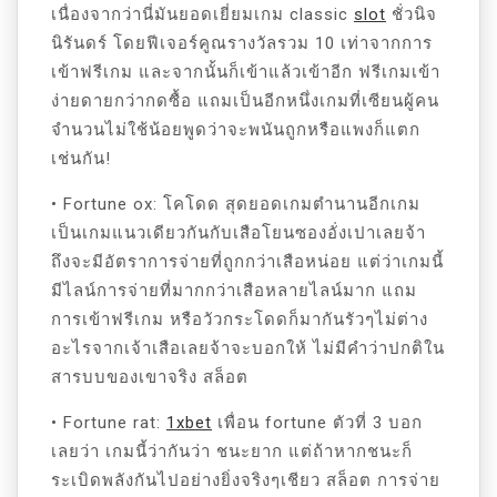
เนื่องจากว่านี่มันยอดเยี่ยมเกม classic
slot
ชั่วนิจ
นิรันดร์ โดยฟีเจอร์คูณรางวัลรวม 10 เท่าจากการ
เข้าฟรีเกม และจากนั้นก็เข้าแล้วเข้าอีก ฟรีเกมเข้า
ง่ายดายกว่ากดซื้อ แถมเป็นอีกหนึ่งเกมที่เซียนผู้คน
จำนวนไม่ใช้น้อยพูดว่าจะพนันถูกหรือแพงก็แตก
เช่นกัน!
• Fortune ox: โคโดด สุดยอดเกมตำนานอีกเกม
เป็นเกมแนวเดียวกันกับเสือโยนซองอั่งเปาเลยจ้า
ถึงจะมีอัตราการจ่ายที่ถูกกว่าเสือหน่อย แต่ว่าเกมนี้
มีไลน์การจ่ายที่มากกว่าเสือหลายไลน์มาก แถม
การเข้าฟรีเกม หรือวัวกระโดดก็มากันรัวๆไม่ต่าง
อะไรจากเจ้าเสือเลยจ้าจะบอกให้ ไม่มีคำว่าปกติใน
สารบบของเขาจริง สล็อต
• Fortune rat:
1xbet
เพื่อน fortune ตัวที่ 3 บอก
เลยว่า เกมนี้ว่ากันว่า ชนะยาก แต่ถ้าหากชนะก็
ระเบิดพลังกันไปอย่างยิ่งจริงๆเชียว สล็อต การจ่าย