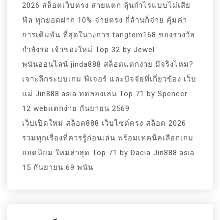
2026 สล็อตเว็บตรง สายแตก ลุ้นกำไรแบบไม่เสีย
ฟีล ทุกยอดฝาก 10% จ่ายตรง กี่ล้านก็จ่าย คุ้มค่า
การเดิมพัน ที่สุดในวงการ tangtem168 ของรางวัล
กำลังรอ เจ้าของใหม่ Top 32 by Jewel
พนันออนไลน์ jinda888 สล็อตแตกง่าย มีจริงไหม?
เจาะลึกระบบเกม ฟีเจอร์ และปัจจัยที่เกี่ยวข้อง เว็บ
แม่ Jin888.asia ทดลองเล่น Top 71 by Spencer
12 webแตกง่าย กันยายน 2569
เว็บเปิดใหม่ สล็อต888 เว็บไซต์ตรง สล็อต 2026
รวมทุกเรื่องที่ควรรู้ก่อนเล่น พร้อมเทคนิคเลือกเกม
ยอดนิยม ใหม่ล่าสุด Top 71 by Dacia Jin888.asia
15 กันยายน 69 พนัน