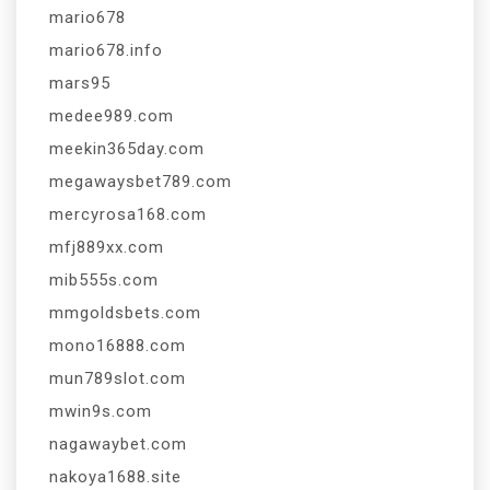
mario678
mario678.info
mars95
medee989.com
meekin365day.com
megawaysbet789.com
mercyrosa168.com
mfj889xx.com
mib555s.com
mmgoldsbets.com
mono16888.com
mun789slot.com
mwin9s.com
nagawaybet.com
nakoya1688.site