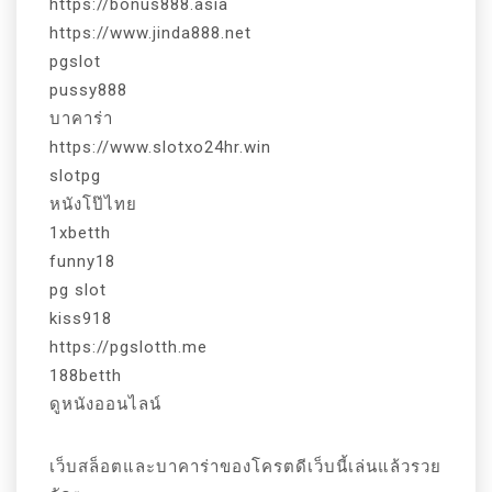
https://bonus888.asia
https://www.jinda888.net
pgslot
pussy888
บาคาร่า
https://www.slotxo24hr.win
slotpg
หนังโป๊ไทย
1xbetth
funny18
pg slot
kiss918
https://pgslotth.me
188betth
ดูหนังออนไลน์
เว็บสล็อตและบาคาร่าของโครตดีเว็บนี้เล่นแล้วรวย