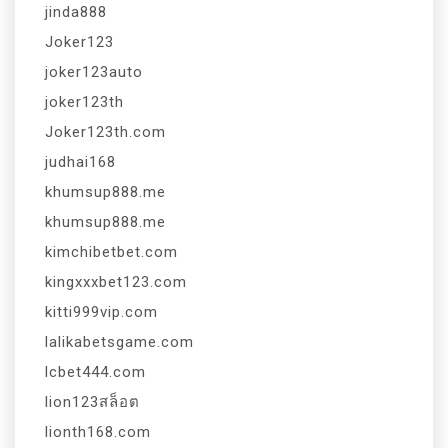
jinda888
Joker123
joker123auto
joker123th
Joker123th.com
judhai168
khumsup888.me
khumsup888.me
kimchibetbet.com
kingxxxbet123.com
kitti999vip.com
lalikabetsgame.com
lcbet444.com
lion123สล็อต
lionth168.com