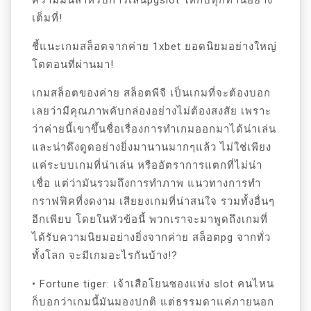
เต็มที่!
ชี้แนะเกมสล็อตจากค่าย 1xbet ยอดนิยมอย่างใหญ่
โตตอนที่ผ่านมา!
เกมสล็อตของค่าย สล็อตพีจี เป็นเกมที่จะต้องบอก
เลยว่ามีคุณภาพคับกล่องอย่างไม่ต้องสงสัย เพราะ
ว่าค่ายนี้เขาขึ้นชื่อเรื่องการทำเกมออกมาได้น่าเล่น
และน่าดึงดูดอย่างยิ่งมานานมากๆแล้ว ไม่ใช่เพียง
แค่ระบบเกมที่น่าเล่น หรืออัตราการแตกที่ไม่น่า
เชื่อ แต่ว่ามันรวมถึงการทำภาพ แนวทางการทำ
กราฟฟิคที่งดงาม เสียยงเกมที่น่าสนใจ รวมทั้งอื่นๆ
อีกเพียบ โดยในหัวข้อนี้ พวกเราจะมาพูดถึงเกมที่
ได้รับความนิยมอย่างยิ่งจากค่าย สล็อตpg จากทั่ว
ทั้งโลก จะมีเกมอะไรกันบ้าง!?
• Fortune tiger: เจ้าเสือโยนซองแห่ง slot คนไหน
ก็บอกว่าเกมนี้มันมองปกติ แต่ธรรมดาแค่ภายนอก