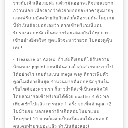
ราวกับเจ้าเสือเลยค่ะ แต่ว่ามันออกจะที่จะชนะยาก
กว่าหน่อย เนื่องจากว่าตัวจ่ายออกจะราคาสูงมากๆ
แถมฟรีเกมยังคล้ายกับวัวแล้วก็เสือรวมกัน โดยเกม
นี้จำเป็นต้องบอกเลยว่า หากเข้าฟรีเกมนี่แทบ
รับรองแตกหนักเป็นหลายร้อยเสมอกันได้ทุกการ
เข้าอย่างยิ่งจริงๆ พูดแล้วจะหาว่าอวด ไปลองดูคุ้น
เคย!
• Treasure of Aztec: ถ้าเอ๋ยถึงเกมที่ได้รับความ
นิยมของ pgslot จะหนีพ้นสาวถ้ำสุดสวยของเราไป
ได้อย่างไร เกมต้นแบบ mega way ที่การเพิ่มตัว
คูณไม่มีทางสิ้นสุด จำนวนมากที่แตกหนักๆกันใน
เว็บไซต์ของพวกเรา ก็สาวถ้ำนี่ล่ะที่เป็นคนจัดให้
โดยสามารถเข้าฟรีเกมได้ด้วย scatter 4 ตัว พอ
เพียงเข้าไปแล้ว การชนะ 1 ครั้ง จะเพิ่มตัวคูณ +2
ไม่มีวันจบ บอกเลยว่าถ้าเกิดคอมโบมาแบบ
โหดๆbet 10 บาทก็แตกเป็นครึ่งแสนได้เลยค่ะ มี
คนเคยทำมาเยอะแล้ว จำเป็นต้องลอง!