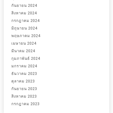
กันยายน 2024
สิงหาคม 2024
กรกฎาคม 2024
มิถุนายน 2024
พฤษภาคม 2024
เมษายน 2024
มีนาคม 2024
กุมภาพันธ์ 2024
มกราคม 2024
ธันวาคม 2023
ตุลาคม 2023
กันยายน 2023
สิงหาคม 2023
กรกฎาคม 2023