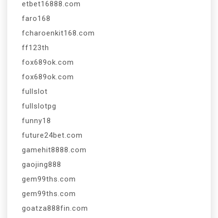
etbet16888.com
faro168
fcharoenkit168.com
ff123th
fox689ok.com
fox689ok.com
fullslot
fullslotpg
funny18
future24bet.com
gamehit8888.com
gaojing888
gem99ths.com
gem99ths.com
goatza888fin.com