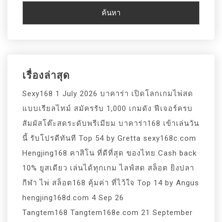
เรื่องล่าสุด
Sexy168 1 July 2026 บาคาร่า เปิดโลกเกมไพ่สด
แบบเรียลไทม์ สมัครรับ 1,000 เกมดัง ฟีเจอร์ครบ
สัมผัสโต๊ะสดระดับพรีเมียม บาคาร่า168 เข้าเล่นวัน
นี้ รับโปรดีทันที Top 54 by Gretta sexy168c.com
Hengjing168 คาสิโน ที่ดีที่สุด ของไทย Cash back
10% ยูสเดียว เล่นได้ทุกเกม ไลฟ์สด สล็อต ยิงปลา
กีฬา ไพ่ สล็อต168 คุ้มค่า ที่ไว้ใจ Top 14 by Angus
hengjing168d.com 4 Sep 26
Tangtem168 Tangtem168e.com 21 September