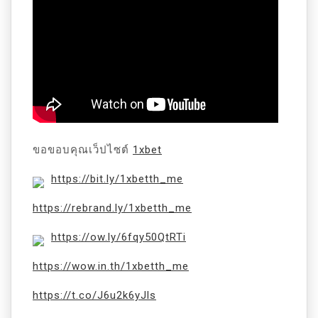
ขอขอบคุณเว็ปไซต์
1xbet
https://bit.ly/1xbetth_me
https://rebrand.ly/1xbetth_me
https://ow.ly/6fqy50QtRTi
https://wow.in.th/1xbetth_me
https://t.co/J6u2k6yJls