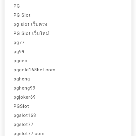
PG
PG Slot
pg slot เว็บตรง
PG Slot เว็บใหม่
pg77
pg99
pgceo
pggold168bet.com
pgheng
pgheng99
pgjoker69
PGSlot
pgslot168
pgslot77
pgslot77.com