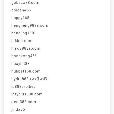
gobaza88.com
golden456
happy168
hengheng9899.com
hengjing168
hi6bet.com
hiso8888s.com
hongkong456
huayhit88
hubbet168.com
hydra888 เครดิตฟรี
ib888pro.bet
infyplus888.com
item388.com
jinda55