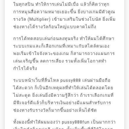
ในทุกสปิน ทำให้การเล่นไม่มีเบื่อ แล้วก็คิดว่าทุก
การหมุนสื่อความหมายเยอะขึ้น ยิ่งบางเกมมีตัวคูณ
รางวัล (Multiplier) เข้ามาเสริมในช่วงโบนัส ยิ่งเพิ่ม
ช่องทางได้รางวัลก้อนใหญ่แบบคาดไม่ถึง
การได้ทดสอบเล่นก่อนลงทุนจริง ทำให้ผมได้ศึกษา
ระบบเกมและก็เลือกเกมที่เหมาะกับสไตล์ตนเอง
พอเริ่มเข้าใจจังหวะของเกม ก็สามารถวางแผนการ
เล่นเจริญขึ้น ลดการเสี่ยง รวมทั้งเพิ่มโอกาสทำ
กำไรได้จริง
ระบบหน้าเว็บที่ลื่นไหล pussy888 เล่นผ่านมือถือ
ได้สะดวก ก็เป็นอีกเหตุผลที่ทำให้เล่นได้ตลอดโดย
ไม่สะดุด ยิ่งเล่นยิ่งมีความรู้สึกว่า ถ้าเราเลือกเกมที่
มีฟีเจอร์ดีแล้วก็บริหารเงินอย่างมีแผนสำหรับการ
ช่องทางรับรางวัลก็มากขึ้นอย่างเห็นได้ชัด
ทั้งผองนี้ทำให้ผมมองว่า pussy888fun เป็นมากกว่า