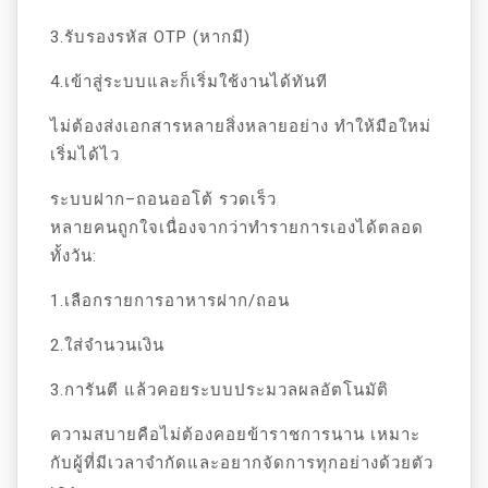
3.รับรองรหัส OTP (หากมี)
4.เข้าสู่ระบบและก็เริ่มใช้งานได้ทันที
ไม่ต้องส่งเอกสารหลายสิ่งหลายอย่าง ทำให้มือใหม่
เริ่มได้ไว
ระบบฝาก–ถอนออโต้ รวดเร็ว
หลายคนถูกใจเนื่องจากว่าทำรายการเองได้ตลอด
ทั้งวัน:
1.เลือกรายการอาหารฝาก/ถอน
2.ใส่จำนวนเงิน
3.การันตี แล้วคอยระบบประมวลผลอัตโนมัติ
ความสบายคือไม่ต้องคอยข้าราชการนาน เหมาะ
กับผู้ที่มีเวลาจำกัดและอยากจัดการทุกอย่างด้วยตัว