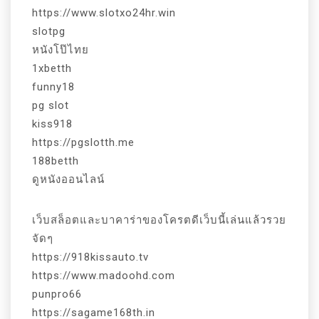
https://www.slotxo24hr.win
slotpg
หนังโป๊ไทย
1xbetth
funny18
pg slot
kiss918
https://pgslotth.me
188betth
ดูหนังออนไลน์
เว็บสล็อตและบาคาร่าของโครตดีเว็บนี้เล่นแล้วรวย
จัดๆ
https://918kissauto.tv
https://www.madoohd.com
punpro66
https://sagame168th.in