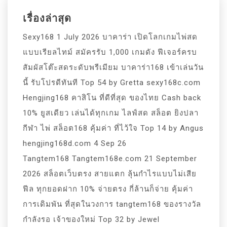
เรื่องล่าสุด
Sexy168 1 July 2026 บาคาร่า เปิดโลกเกมไพ่สด
แบบเรียลไทม์ สมัครรับ 1,000 เกมดัง ฟีเจอร์ครบ
สัมผัสโต๊ะสดระดับพรีเมียม บาคาร่า168 เข้าเล่นวัน
นี้ รับโปรดีทันที Top 54 by Gretta sexy168c.com
Hengjing168 คาสิโน ที่ดีที่สุด ของไทย Cash back
10% ยูสเดียว เล่นได้ทุกเกม ไลฟ์สด สล็อต ยิงปลา
กีฬา ไพ่ สล็อต168 คุ้มค่า ที่ไว้ใจ Top 14 by Angus
hengjing168d.com 4 Sep 26
Tangtem168 Tangtem168e.com 21 September
2026 สล็อตเว็บตรง สายแตก ลุ้นกำไรแบบไม่เสีย
ฟีล ทุกยอดฝาก 10% จ่ายตรง กี่ล้านก็จ่าย คุ้มค่า
การเดิมพัน ที่สุดในวงการ tangtem168 ของรางวัล
กำลังรอ เจ้าของใหม่ Top 32 by Jewel