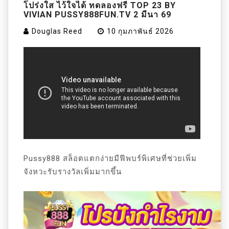
โปร่งใส ไว้ใจได้ ทดลองฟรี TOP 23 BY
VIVIAN PUSSY888FUN.TV 2 มีนา 69
Douglas Reed
10 กุมภาพันธ์ 2026
Pussy888 สล็อตแตกง่ายมีฟีพบร์พิเศษที่ช่วยเพิ่ม
จังหวะรับรางวัลเพิ่มมากขึ้น