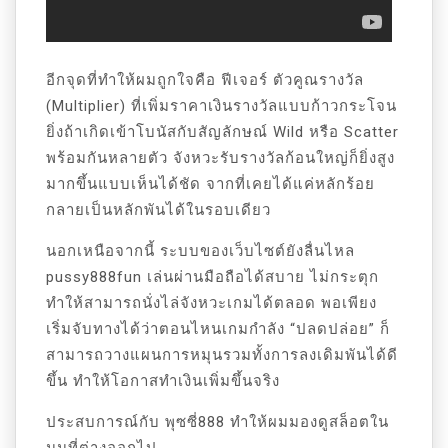
อีกจุดที่ทำให้ผมถูกใจคือ ฟีเจอร์ ตัวคูณรางวัล
(Multiplier) ที่เพิ่มราคาเงินรางวัลแบบก้าวกระโจน
ยิ่งถ้าเกิดเข้าโบนัสกับสัญลักษณ์ Wild หรือ Scatter
พร้อมกันหลายตัว จังหวะรับรางวัลก้อนใหญ่ก็ยิ่งสูง
มากขึ้นแบบเห็นได้ชัด จากที่เคยได้แค่หลักร้อย
กลายเป็นหลักพันได้ในรอบเดียว
นอกเหนือจากนี้ ระบบของเว็บไซต์ยังลื่นไหล
pussy888fun เล่นผ่านมือถือได้สบาย ไม่กระตุก
ทำให้สามารถนั่งไล่จังหวะเกมได้ตลอด พอเพียง
เริ่มจับทางได้ว่าตอนไหนเกมกำลัง “ปลดปล่อย” ก็
สามารถวางแผนการหมุนรวมทั้งการลงเดิมพันได้ดี
ขึ้น ทำให้โอกาสทำเงินเพิ่มขึ้นจริง
ประสบการณ์กับ พุซซี่888 ทำให้ผมมองดูสล็อตใน