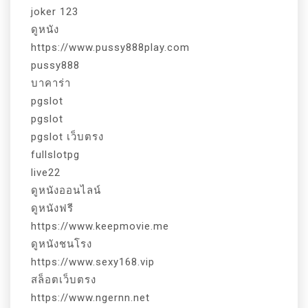
joker 123
ดูหนัง
https://www.pussy888play.com
pussy888
บาคาร่า
pgslot
pgslot
pgslot เว็บตรง
fullslotpg
live22
ดูหนังออนไลน์
ดูหนังฟรี
https://www.keepmovie.me
ดูหนังชนโรง
https://www.sexy168.vip
สล็อตเว็บตรง
https://www.ngernn.net