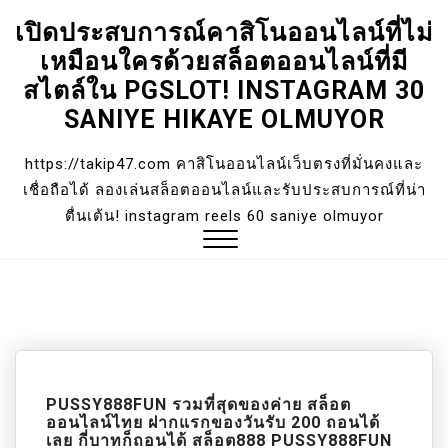
เปิดประสบการณ์คาสิโนออนไลน์ที่ไม่
Skip
เหมือนใครด้วยสล็อตออนไลน์ที่มี
to
content
สไตล์ใน PGSLOT! INSTAGRAM 30
SANIYE HIKAYE OLMUYOR
https://takip47.com คาสิโนออนไลน์เว็บตรงที่มั่นคงและ
เชื่อถือได้ ลองเล่นสล็อตออนไลน์และรับประสบการณ์ที่น่า
ตื่นเต้น! instagram reels 60 saniye olmuyor
Close
Menu
PUSSY888FUN รวมที่สุดของค่าย สล็อต
ออนไลน์ไทย ฝากแรกของวันรับ 200 ถอนได้
เลย กี่บาทก็ถอนได้ สล็อต888 PUSSY888FUN