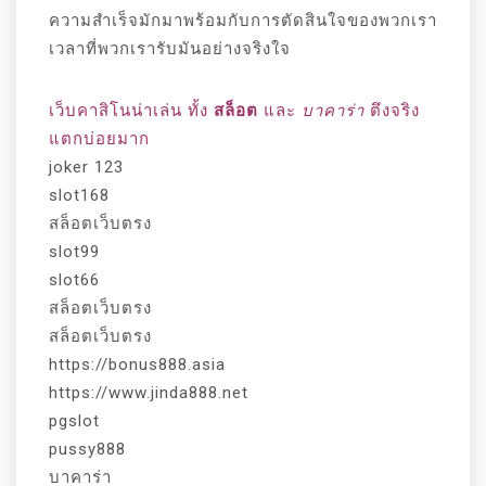
ความสำเร็จมักมาพร้อมกับการตัดสินใจของพวกเรา
เวลาที่พวกเรารับมันอย่างจริงใจ
เว็บคาสิโนน่าเล่น ทั้ง
สล็อต
และ
บาคาร่า
ตึงจริง
แตกบ่อยมาก
joker 123
slot168
สล็อตเว็บตรง
slot99
slot66
สล็อตเว็บตรง
สล็อตเว็บตรง
https://bonus888.asia
https://www.jinda888.net
pgslot
pussy888
บาคาร่า