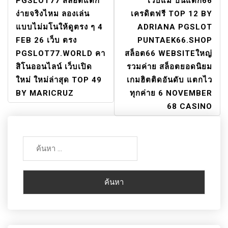
แนะแนว
PGSLOT77 สล็อตแตก
เว็บแม่ ปั่นแตก66
เรื่อง
ง่ายจริงไหม ลองเล่น
เครดิตฟรี TOP 12 BY
แบบไม่มโนให้ดูตรง ๆ 4
ADRIANA PGSLOT
FEB 26 เว็บ ตรง
PUNTAEK66.SHOP
PGSLOT77.WORLD คา
สล็อต66 WEBSITEใหญ่
สิโนออนไลน์ เว็บเปิด
รวมค่าย สล็อตยอดนิยม
ใหม่ ใหม่ล่าสุด TOP 49
เกมฮิตติดอันดับ แตกไว
BY MARICRUZ
ทุกค่าย 6 NOVEMBER
68 CASINO
ค้นหา
สำหรับ: