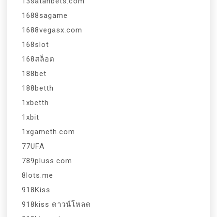
13satanbets.com
1688sagame
1688vegasx.com
168slot
168สล็อต
188bet
188betth
1xbetth
1xbit
1xgameth.com
77UFA
789pluss.com
8lots.me
918Kiss
918kiss ดาวน์โหลด