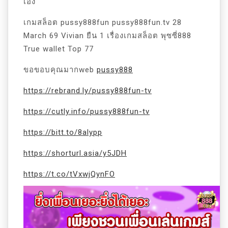
เอง
เกมสล็อต pussy888fun pussy888fun.tv 28
March 69 Vivian ยืน 1 เรื่องเกมสล็อต พุซซี่888
True wallet Top 77
ขอขอบคุณมากweb
pussy888
https://rebrand.ly/pussy888fun-tv
https://cutly.info/pussy888fun-tv
https://bitt.to/8alypp
https://shorturl.asia/y5JDH
https://t.co/tVxwjQynFO