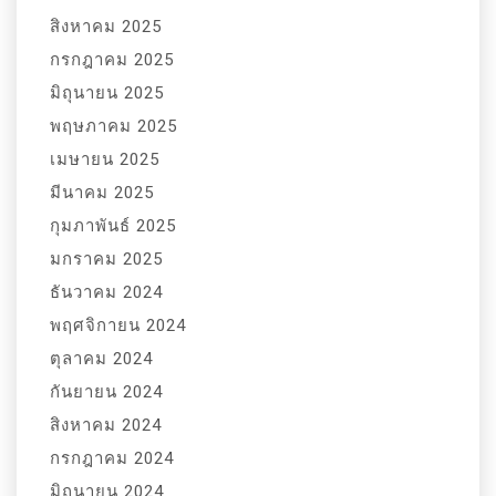
สิงหาคม 2025
กรกฎาคม 2025
มิถุนายน 2025
พฤษภาคม 2025
เมษายน 2025
มีนาคม 2025
กุมภาพันธ์ 2025
มกราคม 2025
ธันวาคม 2024
พฤศจิกายน 2024
ตุลาคม 2024
กันยายน 2024
สิงหาคม 2024
กรกฎาคม 2024
มิถุนายน 2024