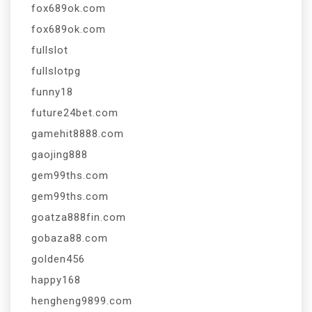
fox689ok.com
fox689ok.com
fullslot
fullslotpg
funny18
future24bet.com
gamehit8888.com
gaojing888
gem99ths.com
gem99ths.com
goatza888fin.com
gobaza88.com
golden456
happy168
hengheng9899.com