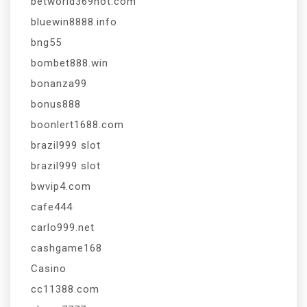
betworld369hot.com
bluewin8888.info
bng55
bombet888.win
bonanza99
bonus888
boonlert1688.com
brazil999 slot
brazil999 slot
bwvip4.com
cafe444
carlo999.net
cashgame168
Casino
cc11388.com