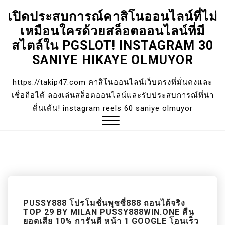
เปิดประสบการณ์คาสิโนออนไลน์ที่ไม่
Skip
เหมือนใครด้วยสล็อตออนไลน์ที่มี
to
content
สไตล์ใน PGSLOT! INSTAGRAM 30
SANIYE HIKAYE OLMUYOR
https://takip47.com คาสิโนออนไลน์เว็บตรงที่มั่นคงและ
เชื่อถือได้ ลองเล่นสล็อตออนไลน์และรับประสบการณ์ที่น่า
ตื่นเต้น! instagram reels 60 saniye olmuyor
Close
Menu
PUSSY888 โปรโมชั่นพุซซี่888 ถอนได้จริง
TOP 29 BY MILAN PUSSY888WIN.ONE คืน
ยอดเสีย 10% การันตี หน้า 1 GOOGLE โอนเร็ว