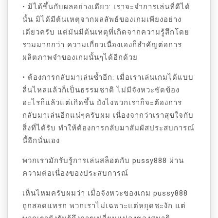
• มิได้ขึ้นกับผลอย่างเดียว: เราจะจำการเล่นที่ดีได้
นั้น มิได้มีต้นเหตุจากผลลัพธ์ของเกมเพียงอย่าง
เดียวครับ แต่มันมีต้นเหตุที่เกิดจากความรู้สึกโดย
รวมมากกว่า ความเกี่ยวเนื่องเองก็สำคัญต่อการ
ผลิตภาพจำของเกมนั้นๆได้อีกด้วย
• ต้องการกลับมาเล่นซ้ำอีก: เมื่อเราเล่นเกมได้แบบ
ลื่นไหลแล้วก็เป็นธรรมชาติ ไม่มีจังหวะขัดข้อง
อะไรก็แล้วแต่เกิดขึ้น ยังไงพวกเราก็จะต้องการ
กลับมาเล่นอีกแน่ๆครับผม เนื่องจากว่าเราสุขใจกับ
สิ่งที่ได้รับ ทำให้ต้องการกลับมาสัมผัสประสบการณ์
นี้อีกนั่นเอง
พวกเรามักรับรู้การเล่นสล็อตกับ pussy888 ผ่าน
ความต่อเนื่องของประสบการณ์
เห็นไหมครับผมว่า เมื่อจังหวะของเกม pussy888
ถูกสอดแทรก พวกเราไม่เฉพาะแต่หยุดชะงัก แต่