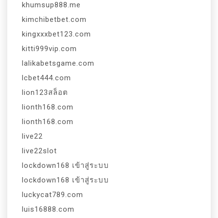
khumsup888.me
kimchibetbet.com
kingxxxbet123.com
kitti999vip.com
lalikabetsgame.com
lcbet444.com
lion123สล็อต
lionth168.com
lionth168.com
live22
live22slot
lockdown168 เข้าสู่ระบบ
lockdown168 เข้าสู่ระบบ
luckycat789.com
luis16888.com