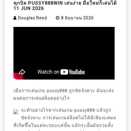
ทุกบิล PUSSY888WIN เล่นง่าย มือใหม่ก็เล่นได้
11 JUN 2026
Douglas Reed
8 มิถุนายน 2026
เมื่อการเล่นเกม pussy888 ถูกขัดจังหวะ มันจะส่ง
ผลต่อการเล่นสล็อตอย่างไร
จะทำอย่างไรหากเล่นเกม pussy888 แล้วถูก
ขัดจังหวะ การเล่นเกมสล็อตไม่ได้มีเพียงแค่ผล
ที่เกิดขึ้นในแต่ละรอบแค่นั้น แม้กระนั้นมันรวมทั้ง