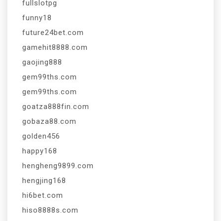
fullslotpg
funny18
future24bet.com
gamehit8888.com
gaojing888
gem99ths.com
gem99ths.com
goatza888fin.com
gobaza88.com
golden456
happy168
hengheng9899.com
hengjing168
hi6bet.com
hiso8888s.com