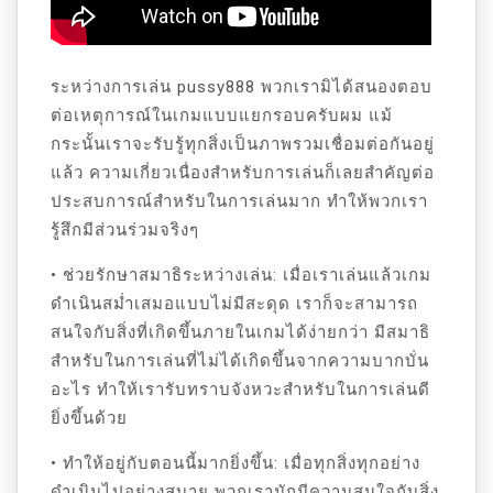
ระหว่างการเล่น pussy888 พวกเรามิได้สนองตอบ
ต่อเหตุการณ์ในเกมแบบแยกรอบครับผม แม้
กระนั้นเราจะรับรู้ทุกสิ่งเป็นภาพรวมเชื่อมต่อกันอยู่
แล้ว ความเกี่ยวเนื่องสำหรับการเล่นก็เลยสำคัญต่อ
ประสบการณ์สำหรับในการเล่นมาก ทำให้พวกเรา
รู้สึกมีส่วนร่วมจริงๆ
• ช่วยรักษาสมาธิระหว่างเล่น: เมื่อเราเล่นแล้วเกม
ดำเนินสม่ำเสมอแบบไม่มีสะดุด เราก็จะสามารถ
สนใจกับสิ่งที่เกิดขึ้นภายในเกมได้ง่ายกว่า มีสมาธิ
สำหรับในการเล่นที่ไม่ได้เกิดขึ้นจากความบากบั่น
อะไร ทำให้เรารับทราบจังหวะสำหรับในการเล่นดี
ยิ่งขึ้นด้วย
• ทำให้อยู่กับตอนนี้มากยิ่งขึ้น: เมื่อทุกสิ่งทุกอย่าง
ดำเนินไปอย่างสบาย พวกเรามักมีความสนใจกับสิ่ง