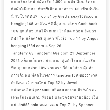
แบบเรียลไทม์ สมัครรับ 1,000 เกมดัง ฟีเจอร์ครบ
สัมผัสโต๊ะสดระดับพรีเมียม บาคาร่า168 เข้าเล่นวัน
นี้ รับโปรดีทันที Top 54 by Gretta sexy168c.com
Hengjing168 คาสิโน ที่ดีที่สุด ของไทย Cash back
10% ยูสเดียว เล่นได้ทุกเกม ไลฟ์สด สล็อต ยิงปลา
กีฬา ไพ่ สล็อต168 คุ้มค่า ที่ไว้ใจ Top 14 by Angus
hengjing168d.com 4 Sep 26
Tangtem168 Tangtem168e.com 21 September
2026 สล็อตเว็บตรง สายแตก ลุ้นกำไรแบบไม่เสีย
ฟีล ทุกยอดฝาก 10% จ่ายตรง กี่ล้านก็จ่าย คุ้มค่า
การเดิมพัน ที่สุดในวงการ tangtem168 ของรางวัล
กำลังรอ เจ้าของใหม่ Top 32 by Jewel
พนันออนไลน์ jinda888 สล็อตแตกง่าย มีจริงไหม?
เจาะลึกระบบเกม ฟีเจอร์ และปัจจัยที่เกี่ยวข้อง เว็บ
แม่ Jin888.asia ทดลองเล่น Top 71 by Spencer