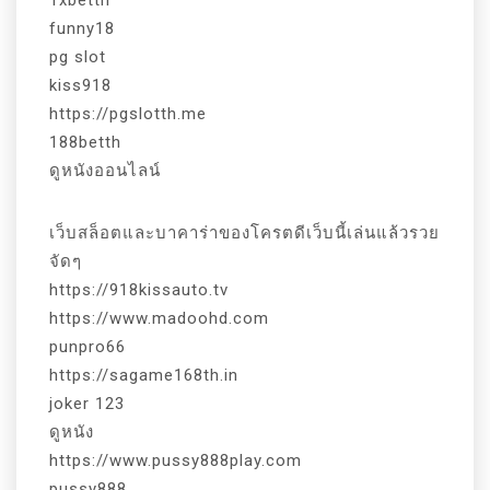
1xbetth
funny18
pg slot
kiss918
https://pgslotth.me
188betth
ดูหนังออนไลน์
เว็บสล็อตและบาคาร่าของโครตดีเว็บนี้เล่นแล้วรวย
จัดๆ
https://918kissauto.tv
https://www.madoohd.com
punpro66
https://sagame168th.in
joker 123
ดูหนัง
https://www.pussy888play.com
pussy888