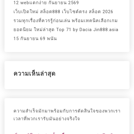
12 webแตกง่าย กันยายน 2569
เว็บเปิดใหม่ สล็อต888 เว็บไซต์ตรง สล็อต 2026
รวมทุกเรื่องที่ควรรู้ก่อนเล่น พร้อมเทคนิคเลือกเกม
ยอดนิยม ใหม่ล่าสุด Top 71 by Dacia Jin888.asia
15 กันยายน 69 พนัน
ความเห็นล่าสุด
ความสำเร็จมักมาพร้อมกับการตัดสินใจของพวกเรา
เวลาที่พวกเรารับมันอย่างจริงใจ