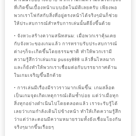
ที่เกิดขึ้นเบื้องหน้าแบบอัตโนมัติเลยครับ เพียงพอ
พวกเราโฟกัสกับสิ่งที่อยู่ตรงหน้าได้จริงๆมันก็ช่วย
ให้ประสบการณ์สำหรับการเล่นนั้นดียิ่งขึ้นด้วย
• จังหวะสร้างความสนิทสนม: เมื่อพวกเราคุ้นเคย
กับจังหวะของเกมแล้ว การทราบรับประสบการณ์
ต่างๆก็จะเกิดขึ้นโดยธรรมชาติ ทำให้พวกเรามี
ความรู้สึกว่าเล่นเกม pussy888 แล้วลื่นไหลมาก
และก็ยังทำให้พวกเราเชื่อมต่อกับบรรยากาศด้าน
ในเกมเจริญขึ้นอีกด้วย
• การเล่นมีเรื่องมีราวราวมากเพิ่มขึ้น: เกมสล็อต
เป็นเกมจุดเกิดเหตุการณ์เดิมซ้ำบ่อย แต่ว่าเมื่อทุก
สิ่งทุกอย่างดำเนินไปโดยตลอดแล้ว เราจะรับรู้ได้
เลยว่าเกมกำลังเดินไปข้างหน้า ทำให้เกิดความรู้สึก
ว่าแต่ว่าละตอนมีความหมายรวมทั้งยังเชื่อมโยงกัน
จริงๆมากขึ้นเรื่อยๆ