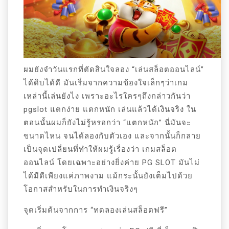
ผมยังจำวันแรกที่ตัดสินใจลอง “เล่นสล็อตออนไลน์”
ได้ดิบได้ดี มันเริ่มจากความข้องใจเล็กๆว่าเกม
เหล่านี้เล่นยังไง เพราะอะไรใครๆถึงกล่าวกันว่า
pgslot แตกง่าย แตกหนัก เล่นแล้วได้เงินจริง ใน
ตอนนั้นผมก็ยังไม่รู้หรอกว่า “แตกหนัก” นี่มันจะ
ขนาดไหน จนได้ลองกับตัวเอง และจากนั้นก็กลาย
เป็นจุดเปลี่ยนที่ทำให้ผมรู้เรื่องว่า เกมสล็อต
ออนไลน์ โดยเฉพาะอย่างยิ่งค่าย PG SLOT มันไม่
ได้มีดีเพียงแค่ภาพงาม แม้กระนั้นยังเต็มไปด้วย
โอกาสสำหรับในการทำเงินจริงๆ
จุดเริ่มต้นจากการ “ทดลองเล่นสล็อตฟรี”