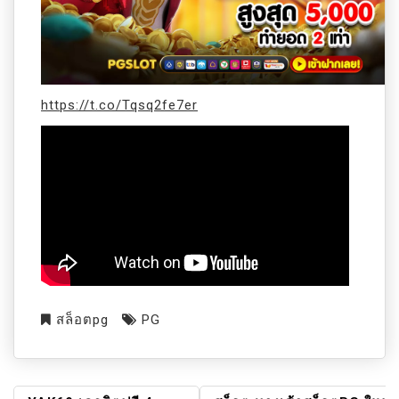
https://t.co/Tqsq2fe7er
สล็อตpg
PG