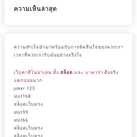
ความเห็นล่าสุด
ความสำเร็จมักมาพร้อมกับการตัดสินใจของพวกเรา
เวลาที่พวกเรารับมันอย่างจริงใจ
เว็บคาสิโนน่าเล่น ทั้ง
สล็อต
และ
บาคาร่า
ตึงจริง
แตกบ่อยมาก
joker 123
slot168
สล็อตเว็บตรง
slot99
slot66
สล็อตเว็บตรง
สล็อตเว็บตรง