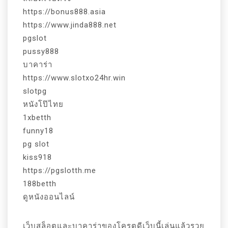
https://bonus888.asia
https://www.jinda888.net
pgslot
pussy888
บาคาร่า
https://www.slotxo24hr.win
slotpg
หนังโป๊ไทย
1xbetth
funny18
pg slot
kiss918
https://pgslotth.me
188betth
ดูหนังออนไลน์
เว็บสล็อตและบาคาร่าของโครตดีเว็บนี้เล่นแล้วรวย