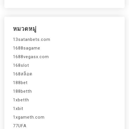
หมวดหมู่
13satanbets.com
1688sagame
1688vegasx.com
168slot
168สล็อต
188bet
188betth
1xbetth
1xbit
1xgameth.com
77UFA