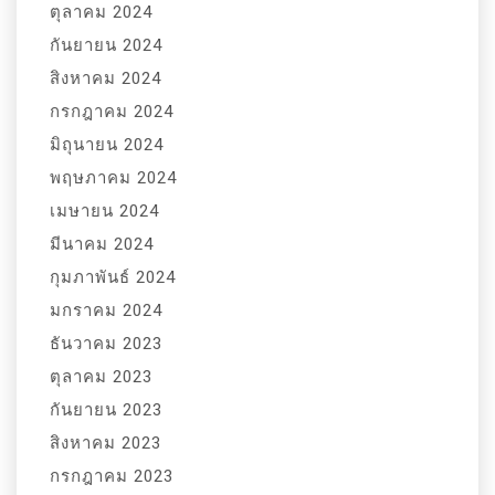
ตุลาคม 2024
กันยายน 2024
สิงหาคม 2024
กรกฎาคม 2024
มิถุนายน 2024
พฤษภาคม 2024
เมษายน 2024
มีนาคม 2024
กุมภาพันธ์ 2024
มกราคม 2024
ธันวาคม 2023
ตุลาคม 2023
กันยายน 2023
สิงหาคม 2023
กรกฎาคม 2023