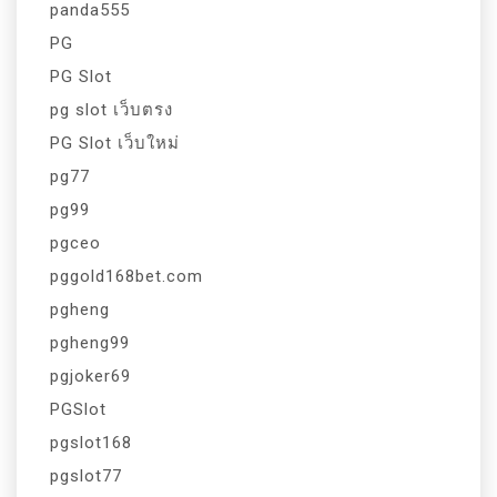
panda555
PG
PG Slot
pg slot เว็บตรง
PG Slot เว็บใหม่
pg77
pg99
pgceo
pggold168bet.com
pgheng
pgheng99
pgjoker69
PGSlot
pgslot168
pgslot77