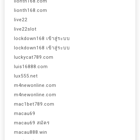
lionth168.com
lionth168.com
live22
live22slot
lockdown168 เข้าสู่ระบบ
lockdown168 เข้าสู่ระบบ
luckycat789.com
luis16888.com
lux555.net
m4newonline.com
m4newonline.com
mac1bet789.com
macau69
macau69 สมัคร
macau888.win