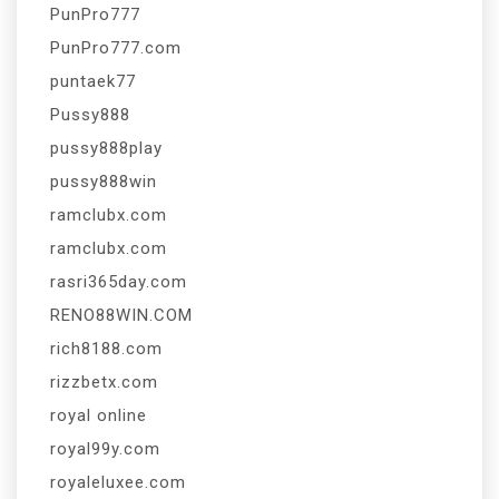
PunPro777
PunPro777.com
puntaek77
Pussy888
pussy888play
pussy888win
ramclubx.com
ramclubx.com
rasri365day.com
RENO88WIN.COM
rich8188.com
rizzbetx.com
royal online
royal99y.com
royaleluxee.com