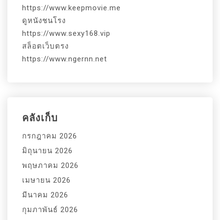
https://www.keepmovie.me
ดูหนังชนโรง
https://www.sexy168.vip
สล็อตเว็บตรง
https://www.ngernn.net
คลังเก็บ
กรกฎาคม 2026
มิถุนายน 2026
พฤษภาคม 2026
เมษายน 2026
มีนาคม 2026
กุมภาพันธ์ 2026