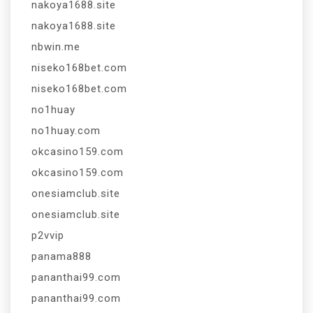
nakoya1688.site
nakoya1688.site
nbwin.me
niseko168bet.com
niseko168bet.com
no1huay
no1huay.com
okcasino159.com
okcasino159.com
onesiamclub.site
onesiamclub.site
p2vvip
panama888
pananthai99.com
pananthai99.com