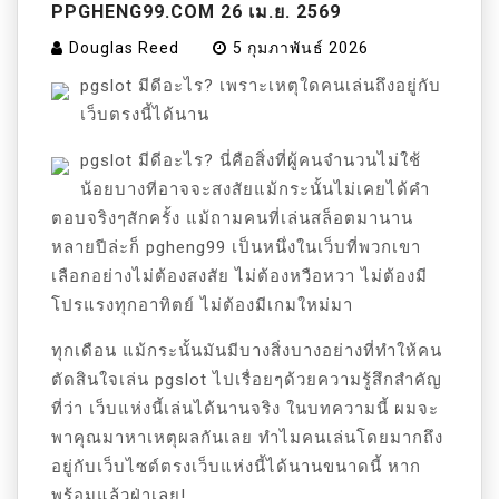
PPGHENG99.COM 26 เม.ย. 2569
Douglas Reed
5 กุมภาพันธ์ 2026
pgslot มีดีอะไร? เพราะเหตุใดคนเล่นถึงอยู่กับ
เว็บตรงนี้ได้นาน
pgslot มีดีอะไร? นี่คือสิ่งที่ผู้คนจำนวนไม่ใช้
น้อยบางทีอาจจะสงสัยแม้กระนั้นไม่เคยได้คำ
ตอบจริงๆสักครั้ง แม้ถามคนที่เล่นสล็อตมานาน
หลายปีล่ะก็ pgheng99 เป็นหนึ่งในเว็บที่พวกเขา
เลือกอย่างไม่ต้องสงสัย ไม่ต้องหวือหวา ไม่ต้องมี
โปรแรงทุกอาทิตย์ ไม่ต้องมีเกมใหม่มา
ทุกเดือน แม้กระนั้นมันมีบางสิ่งบางอย่างที่ทำให้คน
ตัดสินใจเล่น pgslot ไปเรื่อยๆด้วยความรู้สึกสำคัญ
ที่ว่า เว็บแห่งนี้เล่นได้นานจริง ในบทความนี้ ผมจะ
พาคุณมาหาเหตุผลกันเลย ทำไมคนเล่นโดยมากถึง
อยู่กับเว็บไซต์ตรงเว็บแห่งนี้ได้นานขนาดนี้ หาก
พร้อมแล้วฝ่าเลย!