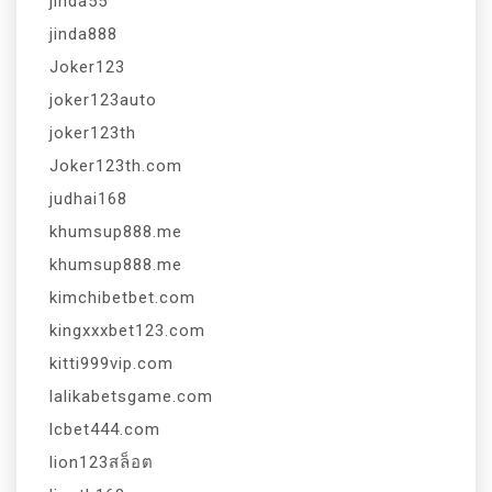
jinda55
jinda888
Joker123
joker123auto
joker123th
Joker123th.com
judhai168
khumsup888.me
khumsup888.me
kimchibetbet.com
kingxxxbet123.com
kitti999vip.com
lalikabetsgame.com
lcbet444.com
lion123สล็อต