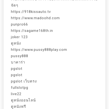
จัดๆ
https://918kissauto.tv
https://www.madoohd.com
punpro66
https://sagame168th.in
joker 123
ดูหนัง
https://www.pussy888play.com
pussy888
บาคาร่า
pgslot
pgslot
pgslot เว็บตรง
fullslotpg
live22
ดูหนังออนไลน์
ดูหนังฟรี