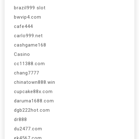
brazil999 slot
bwvip4.com
cafe444
carlo999.net
cashgame168
Casino
cc11388.com
chang7777
chinatown888.win
cupcake88x.com
daruma1688.com
dgb222hot.com
dr888
du2477.com
ek4567.com