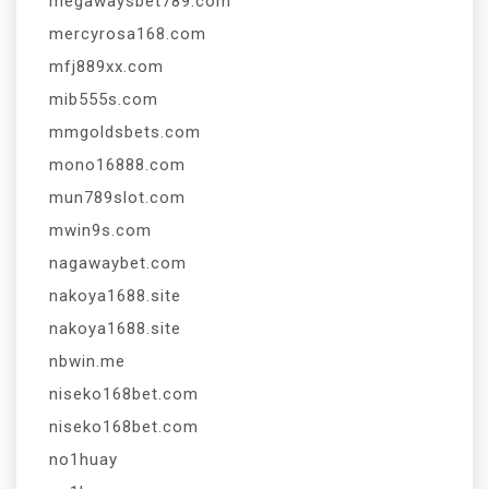
megawaysbet789.com
mercyrosa168.com
mfj889xx.com
mib555s.com
mmgoldsbets.com
mono16888.com
mun789slot.com
mwin9s.com
nagawaybet.com
nakoya1688.site
nakoya1688.site
nbwin.me
niseko168bet.com
niseko168bet.com
no1huay