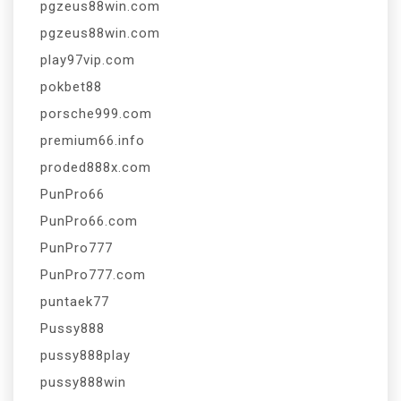
pgzeus88win.com
pgzeus88win.com
play97vip.com
pokbet88
porsche999.com
premium66.info
proded888x.com
PunPro66
PunPro66.com
PunPro777
PunPro777.com
puntaek77
Pussy888
pussy888play
pussy888win