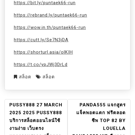
https://bit.ly/puntaek66-run
https://rebrand.ly/puntaek66-run
https://wow.in.th/puntaek66-run
https://cutt.ly/Se7N3jDA
https://shorturl.asia/olKIH
https://t.co/ypJWj3DrLd
สล็อต
สล็อต
แนะแนว
PUSSY888 27 MARCH
PANDA555 แจกสูตร
เรื่อง
2025 2025 PUSSY888
แจ็คพอตแตก ฟรีตลอด
บริการสล็อตออนไลน์ใช้
ชีพ TOP 82 BY
งานง่าย เว็บตรง
LOUELLA