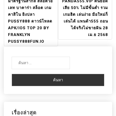
มาตรฐานสากล สล็อตวอ
PANDA555.VIP คืนยอด
เลท บาคาร่า สล็อต เกม
เสีย 50% ไม่มีขั้นต่ำ รวม
คาสิโน ยิงปลา
เกมฮิต เล่นง่าย มือใหม่ก็
PUSSY888 ดาวน์โหลด
เล่นได้ แพนด้า555 ถอน
APK/IOS TOP 20 BY
ได้จริงไม่ขายฝัน 28
FRANKLYN
เม.ย 2568
PUSSY888FUN.IO
ค้นหา
สำหรับ:
เรื่องล่าสุด