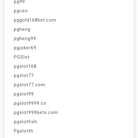
pg99
pgceo
pggold168bet.com
pgheng
pgheng99
pgjoker69
PGSlot
pgslot168
pgslot77
pgslot77.com
pgslot99
pgslot9999.co
pgslot999bets.com
pgslotfish
Pgslotth