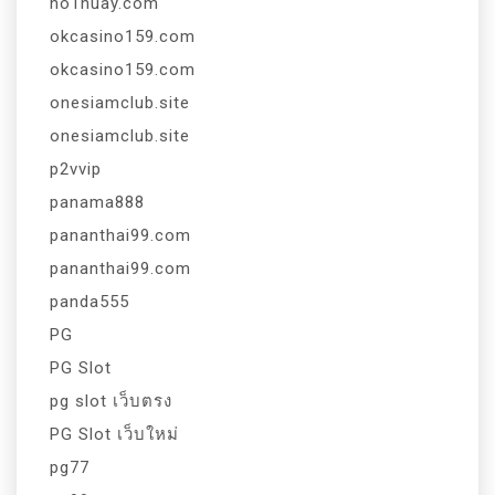
no1huay.com
okcasino159.com
okcasino159.com
onesiamclub.site
onesiamclub.site
p2vvip
panama888
pananthai99.com
pananthai99.com
panda555
PG
PG Slot
pg slot เว็บตรง
PG Slot เว็บใหม่
pg77