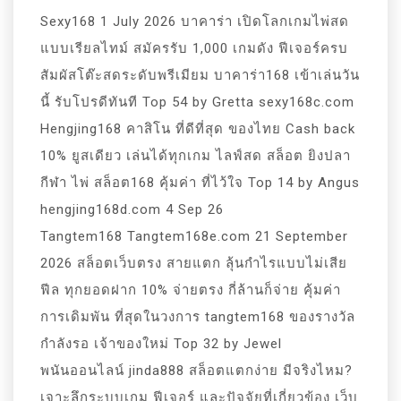
Sexy168 1 July 2026 บาคาร่า เปิดโลกเกมไพ่สด
แบบเรียลไทม์ สมัครรับ 1,000 เกมดัง ฟีเจอร์ครบ
สัมผัสโต๊ะสดระดับพรีเมียม บาคาร่า168 เข้าเล่นวัน
นี้ รับโปรดีทันที Top 54 by Gretta sexy168c.com
Hengjing168 คาสิโน ที่ดีที่สุด ของไทย Cash back
10% ยูสเดียว เล่นได้ทุกเกม ไลฟ์สด สล็อต ยิงปลา
กีฬา ไพ่ สล็อต168 คุ้มค่า ที่ไว้ใจ Top 14 by Angus
hengjing168d.com 4 Sep 26
Tangtem168 Tangtem168e.com 21 September
2026 สล็อตเว็บตรง สายแตก ลุ้นกำไรแบบไม่เสีย
ฟีล ทุกยอดฝาก 10% จ่ายตรง กี่ล้านก็จ่าย คุ้มค่า
การเดิมพัน ที่สุดในวงการ tangtem168 ของรางวัล
กำลังรอ เจ้าของใหม่ Top 32 by Jewel
พนันออนไลน์ jinda888 สล็อตแตกง่าย มีจริงไหม?
เจาะลึกระบบเกม ฟีเจอร์ และปัจจัยที่เกี่ยวข้อง เว็บ