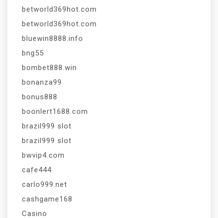
betworld369hot.com
betworld369hot.com
bluewin8888.info
bng55
bombet888.win
bonanza99
bonus888
boonlert1688.com
brazil999 slot
brazil999 slot
bwvip4.com
cafe444
carlo999.net
cashgame168
Casino