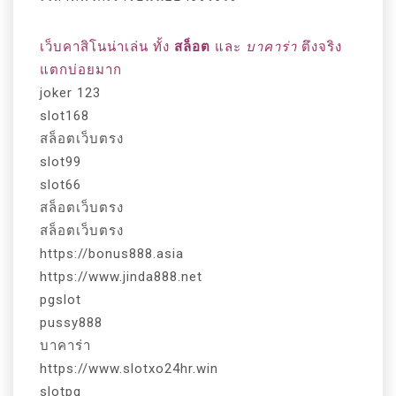
เว็บคาสิโนน่าเล่น ทั้ง
สล็อต
และ
บาคาร่า
ตึงจริง
แตกบ่อยมาก
joker 123
slot168
สล็อตเว็บตรง
slot99
slot66
สล็อตเว็บตรง
สล็อตเว็บตรง
https://bonus888.asia
https://www.jinda888.net
pgslot
pussy888
บาคาร่า
https://www.slotxo24hr.win
slotpg