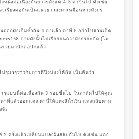
งหนึ่งต่อเนื่องกันยาวๆตั้งแต่ 4-5 ตาขึ้นไป ดังเช่น
จะเรียงต่อกันเป็นแนวยาวลงมาเหมือนหางมังกร
ามันออกฝั่งเดิมซ้ำกัน 4 ตาแล้ว ตาที่ 5 อย่าไปสวนเด็ด
sexy168 ตามฝั่งนั้นไปเรื่อยจนกว่ามังกรจะตัด (ไพ่
นคนรวยมานักต่อนักแล้ว
ันไปๆมาๆราวกับการตีปิงปองโต้กัน เป็นต้นว่า
มาๆแบบนี้ต่อเนื่องกัน 3 รอบขึ้นไป ในตาถัดไปให้คุณ
ก่ ตาที่แล้วออกแดง ตานี้ให้แทงสีน้ำเงิน แทงสลับตาม
งจ้ะ
ค่ 2 ครั้งแล้วเปลี่ยนแปลงฝั่งสลับกันไป ดังเช่น แดง