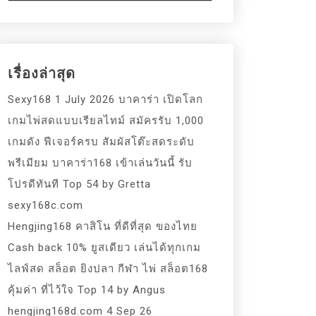
เรื่องล่าสุด
Sexy168 1 July 2026 บาคาร่า เปิดโลก
เกมไพ่สดแบบเรียลไทม์ สมัครรับ 1,000
เกมดัง ฟีเจอร์ครบ สัมผัสโต๊ะสดระดับ
พรีเมียม บาคาร่า168 เข้าเล่นวันนี้ รับ
โปรดีทันที Top 54 by Gretta
sexy168c.com
Hengjing168 คาสิโน ที่ดีที่สุด ของไทย
Cash back 10% ยูสเดียว เล่นได้ทุกเกม
ไลฟ์สด สล็อต ยิงปลา กีฬา ไพ่ สล็อต168
คุ้มค่า ที่ไว้ใจ Top 14 by Angus
hengjing168d.com 4 Sep 26