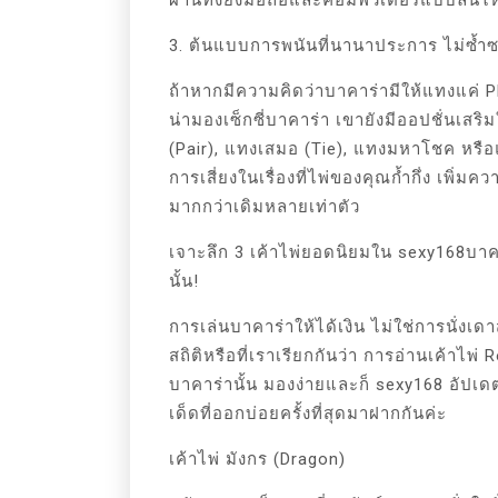
3. ต้นแบบการพนันที่นานาประการ ไม่ซ้ำ
ถ้าหากมีความคิดว่าบาคาร่ามีให้แทงแค่ Playe
น่ามองเซ็กซี่บาคาร่า เขายังมีออปชั่นเสริม
(Pair), แทงเสมอ (Tie), แทงมหาโชค หรือ
การเสี่ยงในเรื่องที่ไพ่ของคุณก้ำกึ่ง เพิ
มากกว่าเดิมหลายเท่าตัว
เจาะลึก 3 เค้าไพ่ยอดนิยมใน sexy168บาคา
นั้น!
การเล่นบาคาร่าให้ได้เงิน ไม่ใช่การนั่งเด
สถิติหรือที่เราเรียกกันว่า การอ่านเค้าไ
บาคาร่านั้น มองง่ายและก็ sexy168 อัปเดต
เด็ดที่ออกบ่อยครั้งที่สุดมาฝากกันค่ะ
เค้าไพ่ มังกร (Dragon)