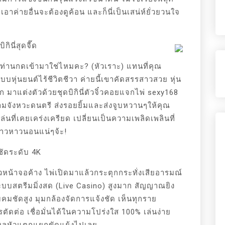
อาค่ายอื่นจะต้องดูค้อน และก็นี่เป็นเสน่ห์ยั่วยวนใจ
ินี่สุดจี๊ด
้ท่านกดเข้ามาใช่ไหมคะ? (หัวเราะ) แทนที่คุณ
แบบหุ่นยนต์ไร้ชีวิตชีวา ค่ายนี้เขาคัดสรรสาวสวย หุ่น
ลก มาแต่งตัวด้วยชุดบิกินี่ตัวจิ๋วคอยแจกไพ่ sexy168
มจังหวะดนตรี ส่งรอยยิ้มและส่งจูบหวานๆให้คุณ
ที่เคยเคร่งเครียด เปลี่ยนเป็นความเพลิดเพลินที่
งหงาวหาวนอนแน่ๆจ้ะ!
ชัดระดับ 4K
วหน้าจอค้าง ไพ่เปิดมาแล้วกระตุกกระทั่งเสียอารมณ์
ะบบสตรีมมิ่งสด (Live Casino) สูงมาก สัญญาณยิง
ัดสูง มุมกล้องจัดการแจ้งชัด เห็นทุกราย
ตัดต่อ เชื่อมั่นได้ในความโปร่งใส 100% เล่นง่าย
นไหลหัวแตกแยกขัดแย้งไปเลย