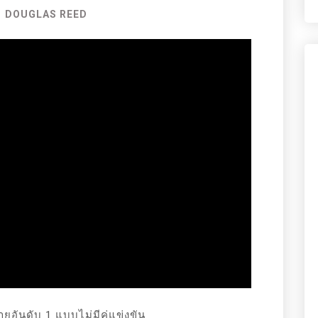
DOUGLAS REED
ายอันดับ 1 แบบไม่มีคู่แข่งขัน