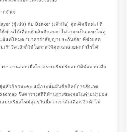
ซากจำเจ
r (ผู้เล่น) กับ Banker (เจ้ามือ) คุณคิดผิดค่ะ! ที่
ให้ท่านได้เลือกทำเงินอีกเยอะ ไม่ว่าจะเป็น แทงไพ่คู่
แม้แต่โหมด “บาคาร่าสัญญาประกันภัย” ที่ช่วยลด
่มความเร้าใจแล้วก็ให้โอกาสให้คุณฉกฉวยผลกำไรได้
ร่า อ่านออกเมื่อไร ตระเตรียมรับสมบัติพัสถานเมื่อ
าสุ่มหัวก้อยนะคะ แม้กระนั้นมันคือศิลป์การสังเกต
พ่ Roadmap ซึ่งตารางสถิติด้านล่างของจอในค่ายน่ามอง
แบบเรียลไทม์สุดๆวันนี้พวกเราคัดเลือก 3 เค้าไพ่