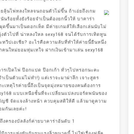
ายลุ้นไพ่หลงใหลจนถอนตัวไม่ขึ้น ถ้าเอ่ยถึงเกม
ันร้อยทั้งยังร้อยจำเป็นต้องยกนิ้วให้ บาคาร่า
ุดขึ้นมาเป็นดอกเห็ด มีค่ายเกมส์ให้เลือกเล่นนับไม่
่งตัวไปที่ น่าหลงใหล sexy168 จนได้รับการเทิดทูน
ทวีปเอเชีย? อะไรคือความลับที่ทำให้ค่ายนี้ยืนหนึ่ง
เก่าคนใหม่ยอมทุ่มเทใจ ฝากเงินเข้ามาเล่น sexy168
กาการเปิดไพ่ ป๊อกแปด ป๊อกเก้า ทั่วๆไปหรอกนะคะ
มจำเป็นตัวแม่ไม่ทำ!) แต่เราจะมาผ่าลึก เจาะสูตร
ราะเหตุไรค่ายนี้ถึงเป็นจุดมุ่งหมายของคนต้องการ
sexy168 แบบเหนือชั้นที่จะเปลี่ยนแปลงบอร์ดพนันของ
าบัญชี จัดแจงล้างหน้า ควบคุมสติให้ดี แล้วมาดูความ
้อมกันเลยค่ะ!
ึงครองบัลลังก์ค่ายบาคาร่าอันดับ 1
มีการแข่งขันกันรุนแรงลิ่วขนาดนี้ ไม่ใช่เรื่องฟลุ๊ค