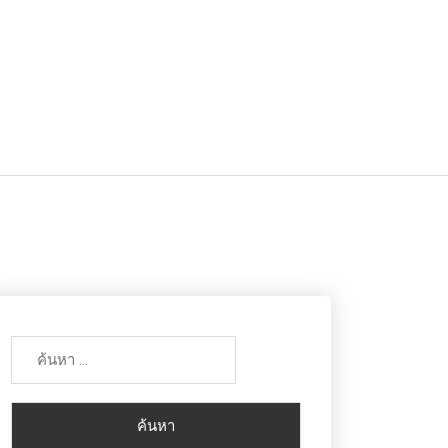
ค้นหา
สำหรับ: