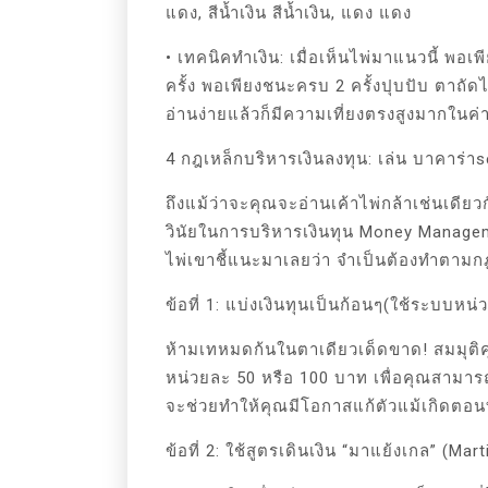
แดง, สีน้ำเงิน สีน้ำเงิน, แดง แดง
• เทคนิคทำเงิน: เมื่อเห็นไพ่มาแนวนี้ พอเ
ครั้ง พอเพียงชนะครบ 2 ครั้งปุบปับ ตาถัดไป
อ่านง่ายแล้วก็มีความเที่ยงตรงสูงมากในค
4 กฎเหล็กบริหารเงินลงทุน: เล่น บาคาร่าs
ถึงแม้ว่าจะคุณจะอ่านเค้าไพ่กล้าเช่นเดียว
วินัยในการบริหารเงินทุน Money Manageme
ไพ่เขาชี้แนะมาเลยว่า จำเป็นต้องทำตามกฎ 
ข้อที่ 1: แบ่งเงินทุนเป็นก้อนๆ(ใช้ระบบหน่
ห้ามเทหมดก้นในตาเดียวเด็ดขาด! สมมุติค
หน่วยละ 50 หรือ 100 บาท เพื่อคุณสามาร
จะช่วยทำให้คุณมีโอกาสแก้ตัวแม้เกิดตอนที
ข้อที่ 2: ใช้สูตรเดินเงิน “มาแย้งเกล” (Ma