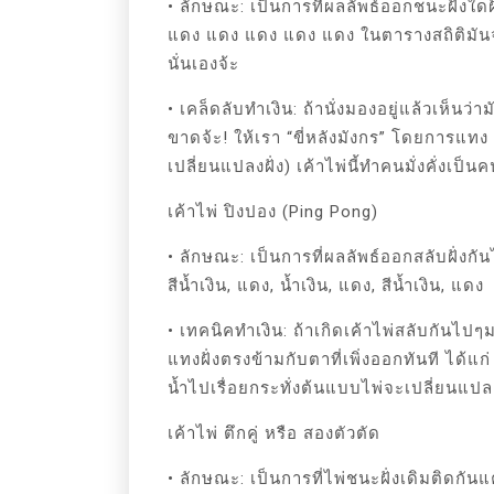
• ลักษณะ: เป็นการที่ผลลัพธ์ออกชนะฝั่งใดฝั่
แดง แดง แดง แดง แดง ในตารางสถิติมัน
นั่นเองจ้ะ
• เคล็ดลับทำเงิน: ถ้านั่งมองอยู่แล้วเห็นว่
ขาดจ้ะ! ให้เรา “ขี่หลังมังกร” โดยการแทง 
เปลี่ยนแปลงฝั่ง) เค้าไพ่นี้ทำคนมั่งคั่งเป็
เค้าไพ่ ปิงปอง (Ping Pong)
• ลักษณะ: เป็นการที่ผลลัพธ์ออกสลับฝั่งก
สีน้ำเงิน, แดง, น้ำเงิน, แดง, สีน้ำเงิน, แดง
• เทคนิคทำเงิน: ถ้าเกิดเค้าไพ่สลับกันไปๆ
แทงฝั่งตรงข้ามกับตาที่เพิ่งออกทันที ได้แ
น้ำไปเรื่อยกระทั่งต้นแบบไพ่จะเปลี่ยนแปล
เค้าไพ่ ตึกคู่ หรือ สองตัวตัด
• ลักษณะ: เป็นการที่ไพ่ชนะฝั่งเดิมติดกันแ