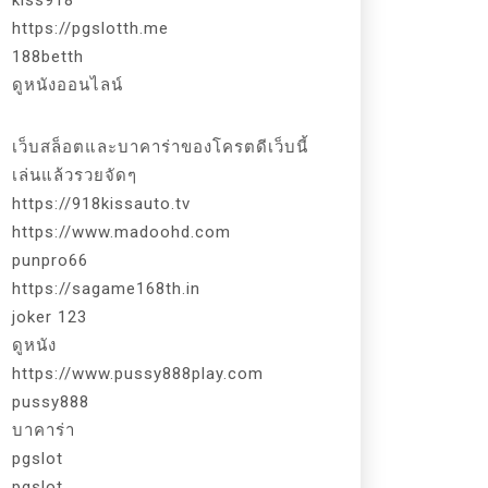
kiss918
https://pgslotth.me
188betth
ดูหนังออนไลน์
เว็บสล็อตและบาคาร่าของโครตดีเว็บนี้
เล่นแล้วรวยจัดๆ
https://918kissauto.tv
https://www.madoohd.com
punpro66
https://sagame168th.in
joker 123
ดูหนัง
https://www.pussy888play.com
pussy888
บาคาร่า
pgslot
pgslot