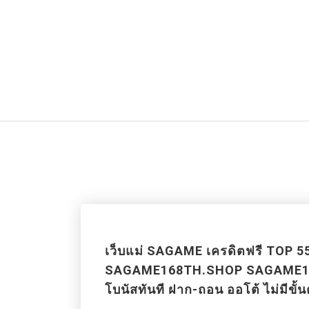
เว็บแม่ SAGAME เครดิตฟรี TOP 5
SAGAME168TH.SHOP SAGAME168TH
โบนัสทันที ฝาก-ถอน ออโต้ ไม่มีขั