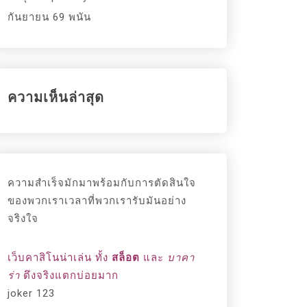
กันยายน 69 พนัน
ความเห็นล่าสุด
ความสำเร็จมักมาพร้อมกับการตัดสินใจ
ของพวกเราเวลาที่พวกเรารับมันอย่าง
จริงใจ
เว็บคาสิโนน่าเล่น ทั้ง
สล็อต
และ
บาคา
ร่า
ตึงจริงแตกบ่อยมาก
joker 123