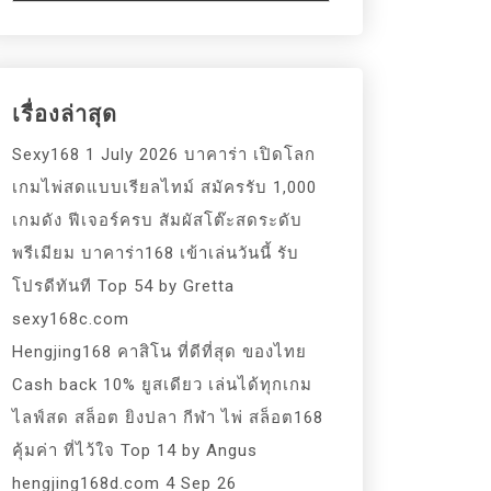
เรื่องล่าสุด
Sexy168 1 July 2026 บาคาร่า เปิดโลก
เกมไพ่สดแบบเรียลไทม์ สมัครรับ 1,000
เกมดัง ฟีเจอร์ครบ สัมผัสโต๊ะสดระดับ
พรีเมียม บาคาร่า168 เข้าเล่นวันนี้ รับ
โปรดีทันที Top 54 by Gretta
sexy168c.com
Hengjing168 คาสิโน ที่ดีที่สุด ของไทย
Cash back 10% ยูสเดียว เล่นได้ทุกเกม
ไลฟ์สด สล็อต ยิงปลา กีฬา ไพ่ สล็อต168
คุ้มค่า ที่ไว้ใจ Top 14 by Angus
hengjing168d.com 4 Sep 26