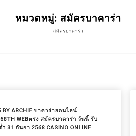
หมวดหมู่:
สมัครบาคาร่า
สมัครบาคาร่า
5 BY ARCHIE บาคาร่าออนไลน์
 WEBตรง สมัครบาคาร่า วันนี้ รับ
้นต่ำ 31 กันยา 2568 CASINO ONLINE