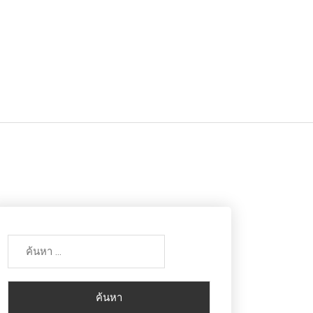
ค้นหา
สำหรับ: