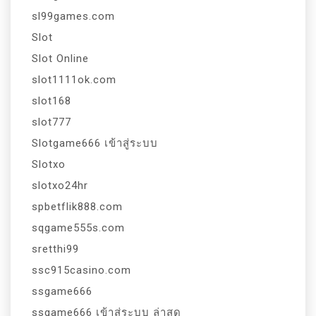
sl99games.com
Slot
Slot Online
slot1111ok.com
slot168
slot777
Slotgame666 เข้าสู่ระบบ
Slotxo
slotxo24hr
spbetflik888.com
sqgame555s.com
sretthi99
ssc915casino.com
ssgame666
ssgame666 เข้าสู่ระบบ ล่าสุด