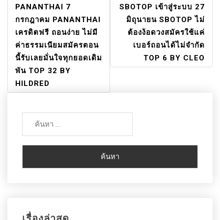
แนะแนว
PANANTHAI 7
SBOTOP เข้าสู่ระบบ 27
เรื่อง
กรกฎาคม PANANTHAI
มิถุนายน SBOTOP ไม่
เครดิตฟรี ถอนง่าย ไม่มี
ต้องง้อดวงสมัครใช้แค่
ค่าธรรมเนียมสมัครตอน
เบอร์ถอนได้ไม่จำกัด
นี้รับเลยมั่นใจทุกยอดเดิม
TOP 6 BY CLEO
พัน TOP 32 BY
HILDRED
ค้นหา
สำหรับ:
เรื่องล่าสุด