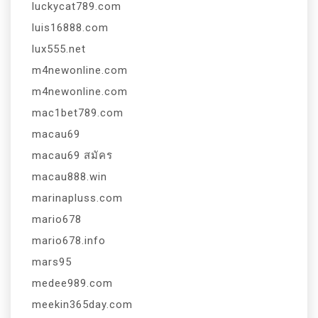
luckycat789.com
luis16888.com
lux555.net
m4newonline.com
m4newonline.com
mac1bet789.com
macau69
macau69 สมัคร
macau888.win
marinapluss.com
mario678
mario678.info
mars95
medee989.com
meekin365day.com