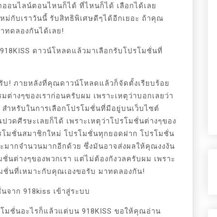
ออนไลน์ตอนไหนก็ได้ ที่ไหนก็ได้ เลือกได้เลย
กับเราวันนี้ รับสิทธิพิเศษดีๆได้อีกเยอะ ถ้าคุณ
มาทดลองกันได้เลย!
918KISS ดาวน์โหลดแล้วมาเลือกรับโปรโมชั่นที่
บ! ภายหลังที่คุณดาวน์โหลดแล้วก็จัดตั้งเรียบร้อย
รรมต่างๆของเราก่อนครับผม เพราะเหตุว่าบอกเลยว่า
สำหรับในการเลือกโปรโมชั่นที่มีอยู่บนเว็บไซต์
ปวดศีรษะเลยก็ได้ เพราะเหตุว่าโปรโมชั่นต่างๆของ
ปรโมชั่นสมาชิกใหม่ โปรโมชั่นทุกยอดฝาก โปรโมชั่น
อะมากจำนวนมากอีกด้วย ซึ่งมันอาจส่งผลให้คุณงงงัน
ชั่นต่างๆของพวกเรา แต่ไม่ต้องกังวลครับผม เพราะ
มชั่นที่เหมาะกับคุณเองขอรับ มาทดลองกัน!
่นจาก 918kiss เข้าสู่ระบบ
รโมชั่นอะไรก็แล้วแต่บน 918KISS ขอให้คุณอ่าน