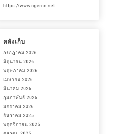
https://www.ngernn.net
คลังเก็บ
กรกฎาคม 2026
มิถุนายน 2026
พฤษภาคม 2026
เมษายน 2026
มีนาคม 2026
กุมภาพันธ์ 2026
มกราคม 2026
ธันวาคม 2025
พฤศจิกายน 2025
ตุลาคม 2025