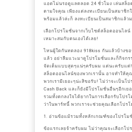
แอดไม่นรอดูแลตลอด 24 ชั่วโมง เล่นสล็อต
ตามใจคุณ เพียงแต่ลงทะเบียนเป็นสมาชิกใหม่
พร้อมแล้วล่ะก็ ลงทะเบียนเป็นสมาชิกแล้ว
เลือกโปรโมชั่นจากเว็บไซต์สล็อตออนไลน์ 
เหมาะสมกับตนเองได้เลย!
ไหนผู้ใดกันทดลอง 918kiss กันแล้วบ้างขอรั
แล้ว อย่าลืมแวะมาดูโปรโมชั่นและก็กิจก
จัดเต็มแบบสุดๆแน่ๆครับผม แต่นะครับแต่! 
สล็อตออนไลน์ของพวกเรานั้น อาจทำให้คุณ
พวกเรามีเยอะๆน่ะสิขอรับ! ไม่ว่าจะเป็นโ
Cash Back และก็ยังมีโปรโมชั่นอื่นๆอีกเย
รวมทั้งตกลงใจได้ยากในการเลือกรับโปรโม
ว่าในพาร์ทนี้ พวกเราจะช่วยคุณเลือกโปรโ
1. อ่านข้อแม้รวมทั้งหลักเกณฑ์ของโปรโมชั
ข้อแรกเลยจ้าครับผม ไม่ว่าคุณจะเลือกโป