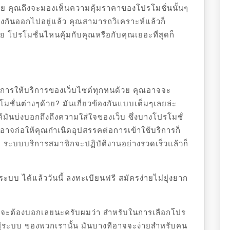
วย คุณถึงจะมองเห็นความคุ้มราคาของโปรโมชั่นนั้นๆ
างกันออกไปอยู่แล้ว คุณสามารถวิเคราะห์แล้วก็
โปรโมชั่นไหนคุ้มกับคุณหรือกับคุณเยอะที่สุดก็
ห์การให้บริการของเว็บไซต์ทุกหนด้วย คุณอาจจะ
โมชั่นต่างๆด้วย? มันเกี่ยวข้องกันแบบเต็มๆเลยล่ะ
มันบ่งบอกถึงถึงความใส่ใจของเว็บ ซึ่งบางโปรโมชั่
อาจก่อให้คุณกำเนิดอุปสรรคต่อการเข้าใช้บริการก็
ก็ ระบบบริการสมาชิกจะปฏิบัติงานอย่างรวดเร็วแล้วก็
ระบบ ได้แล้ววันนี้ ลงทะเบียนฟรี สมัครง่ายไม่ยุ่งยาก
ผมจะต้องบอกเลยนะครับผมว่า สำหรับในการเลือกโปร
ข้าสู่ระบบ ของพวกเรานั้น มันบางทีอาจจะง่ายสำหรับคน