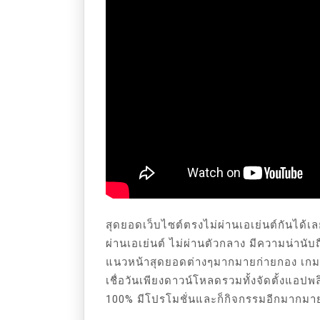
สุดยอดเว็บไซต์ตรงไม่ผ่านเอเย่นต์กันได้เล
ผ่านเอเย่นต์ ไม่ผ่านตัวกลาง มีความน่านับ
แนวหน้าสุดยอดต่างๆมากมายก่ายกอง เกมสล็
เชื่อวันเพียงดาวน์โหลดรวมทั้งจัดตั้งแอปพ
100% มีโปรโมชั่นและก็กิจกรรมอีกมากมา