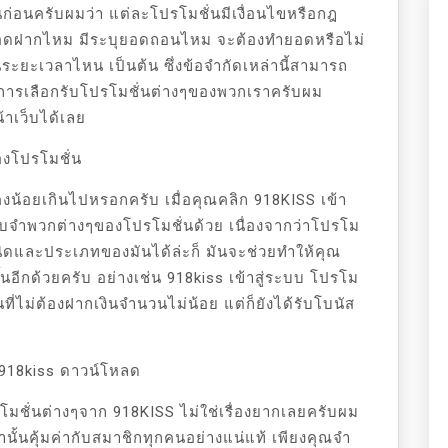
ก่อนครับผมว่า แต่ละโปรโมชั่นมีเงื่อนไขหรือกฎ
ุยอดฝากไหม มีระบุยอดถอนไหม จะต้องทำยอดหรือไม่
นระยะเวลาไหน เป็นต้น ซึ่งข้อจำกัดเหล่านี้สามารถ
พื่อการเลือกรับโปรโมชั่นต่างๆของพวกเราครับผม
าเว็บได้เลย
องโปรโมชั่น
งน้อยเกินไปหรอกครับ เมื่อคุณคลิก 918KISS เข้า
ับจำพวกต่างๆของโปรโมชั่นด้วย เนื่องจากว่าโปรโม
ดชนิดและประเภทของมันได้ล่ะก็ มันจะช่วยทำให้คุณ
้นอีกด้วยครับ อย่างเช่น 918kiss เข้าสู่ระบบ โปรโม
ที่ไม่ต้องฝากเงินจำนวนไม่น้อย แต่ก็ยังได้รับโบนัส
 918kiss ดาวน์โหลด
มชั่นต่างๆจาก 918KISS ไม่ใช่เรื่องยากเลยครับผม
นั้นคุ้มค่ากับสมาชิกทุกคนอย่างแน่แท้ เพียงคุณจำ