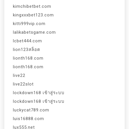
kimchibetbet.com
kingxxxbet123.com
kitti999vip.com
lalikabetsgame.com
lcbet444.com
lion123สล็อต
lionth168.com
lionth168.com
live22
live22slot
lockdown168 เข้าสู่ระบบ
lockdown168 เข้าสู่ระบบ
luckycat789.com
luis16888.com
lux555.net