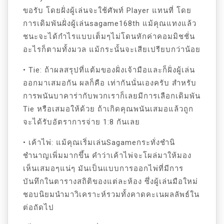
ขอรับ โดยฝั่งผู้เล่นจะใช้ศัพท์ Player แทนที่ โดย
การเดิมพันฝั่งผู้เล่นsagame168th แม้คุณแทงแล้ว
ชนะจะได้กำไรแบบเต็มๆไม่โดนหักค่าคอมมิชชั่น
อะไรก็ตามทั้งมวล แม้กระนั้นจะเสียเปรียบกว่าน้อย
• Tie: ถ้าผลสรุปที่แต้มของฝั่งเจ้ามือและก็ฝั่งผู้เล่น
ออกมาเสมอกัน ผลก็คือ เท่ากันนั่นเองครับ สำหรับ
การพนันบาคาร่ากับพวกเราก็เลยมีการเลือกเดิมพัน
Tie หรือเสมอให้ด้วย ถ้าเกิดคุณพนันเสมอแล้วถูก
จะได้รับอัตราการจ่าย 1:8 กันเลย
• เค้าไพ่: แม้คุณเริ่มเล่นSagameกระทั่งชำนิ
ชำนาญเพิ่มมากขึ้น คำว่าเค้าไพ่จะโผล่มาให้มอง
เห็นเสมอๆแน่ๆ มันเป็นแบบการออกไพ่ที่มีการ
บันทึกในตารางสถิติของแต่ละห้อง ซึ่งผู้เล่นมือใหม่
ชอบนิยมนำมาวิเคราะห์รวมทั้งคาดคะเนผลลัพธ์ใน
ต่อถัดไป