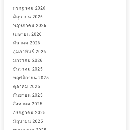
กรกฎาคม 2026
มิถุนายน 2026
พฤษภาคม 2026
เมษายน 2026
มีนาคม 2026
กุมภาพันธ์ 2026
มกราคม 2026
ธันวาคม 2025
พฤศจิกายน 2025
ตุลาคม 2025
กันยายน 2025
สิงหาคม 2025
กรกฎาคม 2025
มิถุนายน 2025