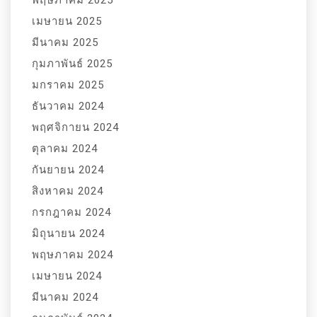
พฤษภาคม 2025
เมษายน 2025
มีนาคม 2025
กุมภาพันธ์ 2025
มกราคม 2025
ธันวาคม 2024
พฤศจิกายน 2024
ตุลาคม 2024
กันยายน 2024
สิงหาคม 2024
กรกฎาคม 2024
มิถุนายน 2024
พฤษภาคม 2024
เมษายน 2024
มีนาคม 2024