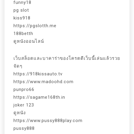
funny18
pg slot
kiss918
https://pgslotth.me
188betth
ดูหนังออนไลน์
เว็บสล็อตและบาคาร่าของโครตดีเว็บนี้เล่นแล้วรวย
จัดๆ
https://918kissauto.tv
https://www.madoohd.com
punpro66
https://sagame168th.in
joker 123
ดูหนัง
https://www.pussy888play.com
pussy888