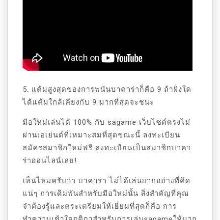
5. แต้มสูงสุดของการพนันบาคาร่าก็คือ 9 ถ้าฝั่งใด
ได้แต้มใกล้เคียงกับ 9 มากที่สุดจะชนะ
มือใหม่เล่นได้ 100% กับ sagame เว็บไซต์ตรงไม่
ผ่านเอเย่นต์ที่เหมาะสมที่สุดขณะนี้ ลงทะเบียน
สมัครสมาชิกใหม่ฟรี ลงทะเบียนเป็นสมาชิกบาคา
ร่าออนไลน์เลย!
เห็นไหมครับว่า บาคาร่า ไม่ได้เล่นยากอย่างที่คิด
แน่ๆ การเดิมพันสำหรับมือใหม่นั้น สิ่งสำคัญที่คุณ
จำต้องรู้และตระเตรียมให้เยี่ยมที่สุดก็คือ การ
ทำความเข้าใจกติกาสำหรับการเล่นsagameให้มาก