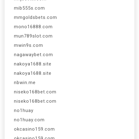
mib555s.com
mmgoldsbets.com
mono16888.com
mun789slot.com
mwin9s.com
nagawaybet.com
nakoya1688.site
nakoya1688.site
nbwin.me
niseko168bet.com
niseko168bet.com
no1huay
no1huay.com
okcasino159.com
okcasino159.com