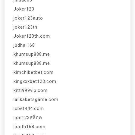
Joker123
joker123auto
joker123th
Joker123th.com
judhai168
khumsup888.me
khumsup888.me
kimchibetbet.com
kingxxxbet123.com
kitti999vip.com
lalikabetsgame.com
lcbet444.com
lion123สล็อต
lionth168.com