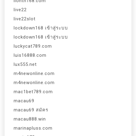
lionth168.com
live22
live22slot
lockdown168 เข้าสู่ระบบ
lockdown168 เข้าสู่ระบบ
luckycat789.com
luis16888.com
lux555.net
m4newonline.com
m4newonline.com
mac1bet789.com
macau69
macau69 สมัคร
macau888.win
marinapluss.com