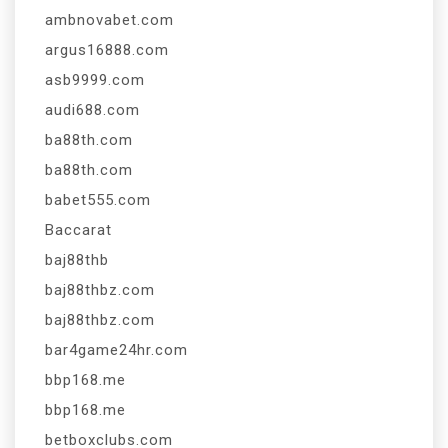
ambnovabet.com
argus16888.com
asb9999.com
audi688.com
ba88th.com
ba88th.com
babet555.com
Baccarat
baj88thb
baj88thbz.com
baj88thbz.com
bar4game24hr.com
bbp168.me
bbp168.me
betboxclubs.com