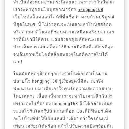
จำเป็นต้องหยุดอ่านตรงนี้เลยนะ เพราะว่าวันนี้พวก
เราจะพาทุกคนไปบุกอาณาจักร
hengjing168
เว็บไซต์สล็อตออนไลน์ที่ขึ้นชื่อว่า ครบถ้วนบริบูรณ์
ที่สุดในพ.ศ. นี้ ไม่ว่าคุณจะเป็นสายล่าโบนัสสล็อต
หรือสายคาสิโนสดที่ชอบความเหมือนจริง บอกเลย
ว่าที่นี่เขามีให้ครบ แถมยังยกคุณลักษณะเด่น
ประเด็นการเล่น สล็อต168 ผ่านมือถือที่เสถียรที่สุด
จนลืมภาพเว็บไซต์สล็อตพองๆในอดีตกาลไปได้
เลย!
ในสมัยที่ทุกๆสิ่งทุกๆอย่างจำเป็นต้องทำเป็นผ่าน
ปลายนิ้ว hengjing168 รู้เรื่องจุดนี้ดีค่ะ เขาจึง
พัฒนาระบบมาเพื่อเอาใจคนรักความสะดวกสบาย
โดยเฉพาะ เนื้อหานี้พวกเราจะพาไปเจาะลึกกันว่า
เพราะอะไรชื่อของ hengjing168 ถึงได้กลายเป็นก
ระแสไวรัลในกรุ๊ปนักเล่นสล็อต และก็มีฟีพบร์เด็ด
อะไรบ้างที่ทำให้เว็บแห่งนี้ “เด็ด” กว่าใครกันแน่
เพื่อน เตรียมให้พร้อม แล้วไปรับความปังพร้อมกัน