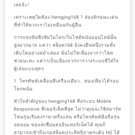
เลยจ้ะ!
เพราะเหตุใดต้อง Hengjing168 ? ส่องลักษณะเด่น
ที่ทำให้พวกเราไม่เหมือนกับผู้อื่น
การแข่งขันชิงชัยในโลกเว็บไซต์พนันออนไลน์นั้น
สูงมากมาย แต่ว่า สล็อต168 ยังคงยืนหนึ่งรวมทั้ง
เติบโตอย่างสม่ำเสมอ นั่นไม่ใช่เนื่องจากว่าโชค
ช่วยนะคะ แต่ว่าเป็นเนื่องจากการวางระบบที่ใส่ใจ
ผู้เล่นแบบสุดๆ
1. โทรศัพท์เคลื่อนที่เครื่องเดียว… ท่องเที่ยวได้รอบ
โลกพนัน
หัวใจสำคัญของ hengjing168 คือระบบ Mobile
Responsive ที่เพอร์เฟ็คที่สุด ไม่ว่าคุณจะใช้สมาร์ท
โฟนรุ่นเรือธงราคาครึ่งแสน หรือโทรศัพท์มือถือรุ่น
อดออม ขอแค่เชื่อมต่ออินเทอร์เน็ตได้ คุณก็
สามารถเข้าถึงเกมสล็อตประสิทธิภาพระดับ HD ได้