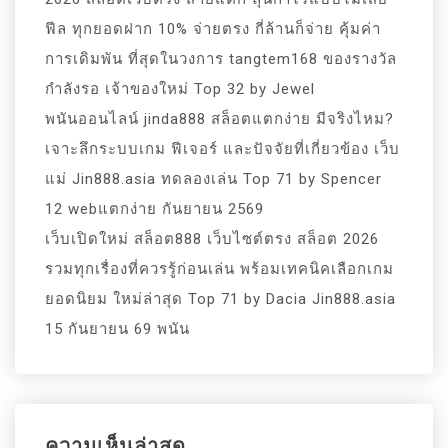
ฟีล ทุกยอดฝาก 10% จ่ายตรง กี่ล้านก็จ่าย คุ้มค่า
การเดิมพัน ที่สุดในวงการ tangtem168 ของรางวัล
กำลังรอ เจ้าของใหม่ Top 32 by Jewel
พนันออนไลน์ jinda888 สล็อตแตกง่าย มีจริงไหม?
เจาะลึกระบบเกม ฟีเจอร์ และปัจจัยที่เกี่ยวข้อง เว็บ
แม่ Jin888.asia ทดลองเล่น Top 71 by Spencer
12 webแตกง่าย กันยายน 2569
เว็บเปิดใหม่ สล็อต888 เว็บไซต์ตรง สล็อต 2026
รวมทุกเรื่องที่ควรรู้ก่อนเล่น พร้อมเทคนิคเลือกเกม
ยอดนิยม ใหม่ล่าสุด Top 71 by Dacia Jin888.asia
15 กันยายน 69 พนัน
ความเห็นล่าสุด