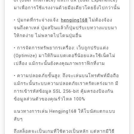
มาเพื่อการใช้แรงงานด้วยมือเดียวโดยยิ่งไปกว่านั้น
• ปุ่มกดที่กระจ่างแจ้ง:
hengjing168
ไม่ต้องจ้อง
จนถึงตาเหล่ ปุ่มสปินแล้วก็ปุ่มปรับเบทวางแบบมา
ให้กดง่าย ไม่พลาดไปโดนปุ่มอื่น
• การจัดการทรัพยากรเครื่อง: เว็บถูกปรับแต่ง
(Optimize) มาให้กินแบตเตอรี่น้อยและใช้เน็ตไม่
เปลือง แม้กระนั้นยังคงคุณภาพกราฟิกที่งาม
• ความปลอดภัยขั้นสูง: ถึงจะเล่นบนโทรศัพท์มือถือ
แม้กระนั้นระบบความปลอดภัยเราครัดเคร่งมาก มี
การเข้ารหัสข้อมูล SSL 256-bit คุ้มครองป้องกัน
ข้อมูลส่วนตัวของคุณรั่วไหล 100%
แนวทางการเล่น Hengjing168 ให้โบนัสแตกแบบ
สับๆ
ถึงสล็อตจะเป็นเกมที่ใช้ดวงเป็นหลัก แต่หากมีวิธี