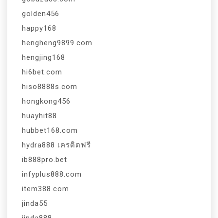
golden456
happy168
hengheng9899.com
hengjing168
hi6bet.com
hiso8888s.com
hongkong456
huayhit88
hubbet168.com
hydra888 เครดิตฟรี
ib888pro.bet
infyplus888.com
item388.com
jinda55
jinda888