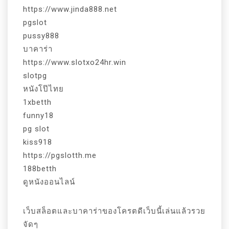
https://www.jinda888.net
pgslot
pussy888
บาคาร่า
https://www.slotxo24hr.win
slotpg
หนังโป๊ไทย
1xbetth
funny18
pg slot
kiss918
https://pgslotth.me
188betth
ดูหนังออนไลน์
เว็บสล็อตและบาคาร่าของโครตดีเว็บนี้เล่นแล้วรวย
จัดๆ