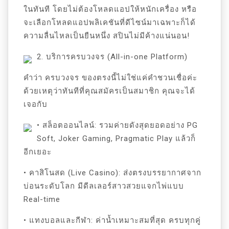
ในทันที โดยไม่ต้องโหลดแอปให้หนักเครื่อง หรือ
จะเลือกโหลดแอปพลิเคชันที่ดีไซน์มาเฉพาะก็ได้
ความลื่นไหลเป็นยืนหนึ่ง สปินไม่มีค้างแน่นอน!
2. บริการครบวงจร (All-in-one Platform)
คำว่า ครบวงจร ของตรงนี้ไม่ใช่แค่คำชวนเชื่อค่ะ
ด้วยเหตุว่าทันทีที่คุณสมัครเป็นสมาชิก คุณจะได้
เจอกับ
• สล็อตออนไลน์: รวมค่ายดังสุดยอดอย่าง PG
Soft, Joker Gaming, Pragmatic Play แล้วก็
อีกเยอะ
• คาสิโนสด (Live Casino): ส่งตรงบรรยากาศจาก
บ่อนระดับโลก มีดีลเลอร์สาวสวยแจกไพ่แบบ
Real-time
• แทงบอลและกีฬา: ค่าน้ำเหมาะสมที่สุด ครบทุกคู่