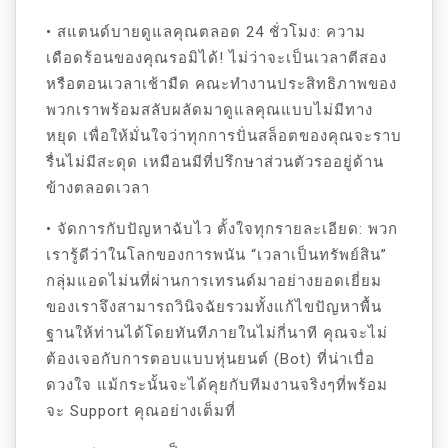
• สแตนด์บายดูแลคุณตลอด 24 ชั่วโมง: ความ
เดือดร้อนของคุณรอมิได้! ไม่ว่าจะเป็นเวลาตีสอง
หรือตอนเวลาเช้ามืด คณะทำงานประสิทธิภาพของ
พวกเราพร้อมสลับผลัดมาดูแลคุณแบบไม่มีทาง
หยุด เพื่อให้มั่นใจว่าทุกการปั่นสล็อตของคุณจะราบ
รื่นไม่มีสะดุด เหมือนมีที่ปรึกษาส่วนตัวรออยู่ด้าน
ข้างตลอดเวลา
• จัดการกับปัญหาฉับไว ตั้งใจทุกรายละเอียด: พวก
เรารู้ดีว่าในโลกของการพนัน “เวลาเป็นทรัพย์สิน”
กลุ่มแอดไม่นที่ผ่านการเทรนด์มาอย่างยอดเยี่ยม
ของเราจึงสามารถวินิจฉัยรวมทั้งแก้ไขปัญหาพื้น
ฐานให้ท่านได้โดยทันทีภายในไม่กี่นาที คุณจะไม่
ต้องเจอกับการตอบแบบหุ่นยนต์ (Bot) ที่น่าเบื่อ
ดวงใจ แม้กระนั้นจะได้คุยกับทีมงานจริงๆที่พร้อม
จะ Support คุณอย่างเต็มที่