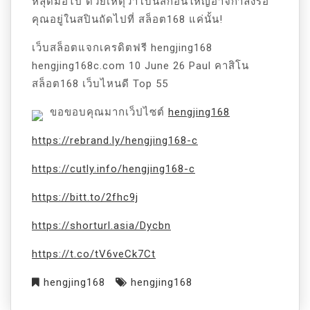
หลุดมือไป ด้วยเหตุว่าโบนัสก้อนใหญ่อาจกำลังรอ
คุณอยู่ในสปินถัดไปที่ สล็อต168 แค่นั้น!
เว็บสล็อตแจกเครดิตฟรี hengjing168
hengjing168c.com 10 June 26 Paul คาสิโน
สล็อต168 เว็บไหนดี Top 55
ขอขอบคุณมากเว็ปไซต์
hengjing168
https://rebrand.ly/hengjing168-c
https://cutly.info/hengjing168-c
https://bitt.to/2fhc9j
https://shorturl.asia/Dycbn
https://t.co/tV6veCk7Ct
hengjing168
hengjing168