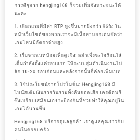
การดีๆจาก hengjing168 ก็ช่วยเพิ่มจังหวะชนะได้
นะคะ
1. เลือกเกมที่มีค่า RTP สูงขึ้นมากยิ่งกว่า 96%: ใน
หน้าเว็บไซต์ของพวกเราจะมีเนื้อหาบอกเด่นชัดว่า
เกมไหนมีอัตราจ่ายสูง
2. เริ่มจากเบทน้อยเพื่อดูเชิง: อย่าเพิ่งจะใจร้อนใส่
เต็มกำลังตั้งแต่รอบแรก ให้ระบบสุ่มดำเนินงานไป
สัก 10-20 รอบก่อนและหลังจากนั้นก็ค่อยเพิ่มเบท
3. ใช้ประโยชน์จากโปรโมชั่น: Hengjing168 มี
โบนัสเติมเงินรายวันรวมทั้งคืนยอดเสีย เครดิตฟรี
ซึ่งเปรียบเสมือนเกราะป้องกันที่ช่วยทำให้คุณอยู่ใน
เกมได้นานขึ้น
Hengjing168 บริการดูแลลูกค้า เราดูแลคุณราวกับ
คนในครอบครัว