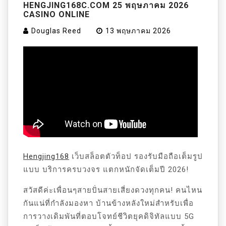
HENGJING168C.COM 25 พฤษภาคม 2026
CASINO ONLINE
Douglas Reed
13 พฤษภาคม 2026
Hengjing168
เว็บสล็อตตัวท็อป รองรับมือถือเต็มรูป
แบบ บริการครบวงจร แตกหนักจัดเต็มปี 2026!
สวัสดีค่ะเพื่อนๆสายปั่นสายเสี่ยงดวงทุกคน! คนไหน
กันแน่ที่กำลังมองหา บ้านข้างหลังใหม่สำหรับเพื่อ
การวางเดิมพันที่ตอบโจทย์ชีวิตยุคดิจิทัลแบบ 5G