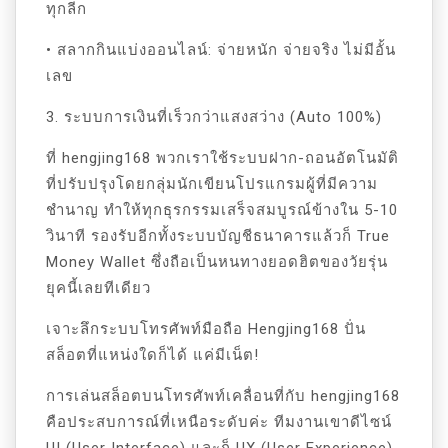
ทุกลีก
• สลากกินแบ่งออนไลน์: จ่ายหนัก จ่ายจริง ไม่มีอั้น
เลข
3. ระบบการเงินที่เร็วกว่าแสงสว่าง (Auto 100%)
ที่ hengjing168 พวกเราใช้ระบบฝาก-ถอนอัตโนมัติ
ที่ปรับปรุงโดยกลุ่มนักเขียนโปรแกรมผู้ที่มีความ
ชำนาญ ทำให้ทุกธุรกรรมเสร็จสมบูรณ์ข้างใน 5-10
วินาที รองรับอีกทั้งระบบบัญชีธนาคารแล้วก็ True
Money Wallet ซึ่งถือเป็นหนทางยอดฮิตของวัยรุ่น
ยุคนี้เลยทีเดียว
เจาะลึกระบบโทรศัพท์มือถือ Hengjing168 ปั่น
สล็อตที่แหน่งใดก็ได้ แค่มีเน็ต!
การเล่นสล็อตบนโทรศัพท์เคลื่อนที่กับ hengjing168
คือประสบการณ์ที่เหนือระดับค่ะ ทีมงานเขาดีไซน์
UI (User Interface) และก็ UX (User Experience)