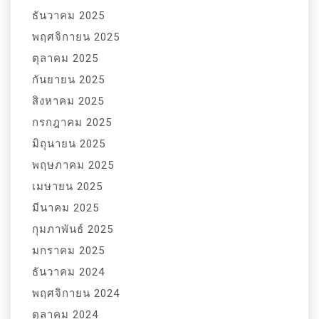
ธันวาคม 2025
พฤศจิกายน 2025
ตุลาคม 2025
กันยายน 2025
สิงหาคม 2025
กรกฎาคม 2025
มิถุนายน 2025
พฤษภาคม 2025
เมษายน 2025
มีนาคม 2025
กุมภาพันธ์ 2025
มกราคม 2025
ธันวาคม 2024
พฤศจิกายน 2024
ตุลาคม 2024