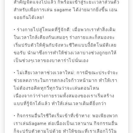
สำคัญจัดแจงไปแล้ว ก็พร้อมเข้าสู่ระยะเวลาส่วนตัว
สำหรับเพื่อการเล่น sagame ได้ง่ายมากยิ่งขึ้น เอน
จอยกันได้เลย!
• ร่างกายไปสู่โหมดที่รู้จักดี: เมื่อพวกเราทำสิ่งเดิม
ในเวลาใกล้เคียงกันเสมอๆ ร่างกายและก็สมองจะ
เริ่มปรับตัวให้คุ้นกับจังหวะชีวิตแบบงี้อัตโนมัติเลย
ขอรับ นำมาซึ่งการทำให้ช่วงเวลาบางช่วงถูกยกให้
เป็นช่วงๆเวลาของบาคาร่าไปนั่นเอง
• ไม่เสียเวลาหาช่วงเวลาใหม่: การมีขณะประจำจะ
ช่วยลดภาระในการตกลงใจก้าวหน้ามาก ทำให้เรา
ไม่ต้องรอคิดทุกวี่ทุกวันว่าจะเล่นตอนไหน
เนื่องจากว่าร่างกายรวมทั้งสมองของเราเริ่มสร้าง
แบบที่รู้จักได้แล้ว ทำให้เล่นเวลาเดิมดียิ่งกว่า
• กิจกรรมอื่นใรชีวิตเริ่มเข้าที่เข้าทาง: พอเพียงพวก
เราเล่นSagame ต่อเนื่องเป็นเวลานาน กิจกรรมอื่น
ก็จะปรับตัวตามไปด้วย ทำให้ขณะที่เราเลือกไว้ใน