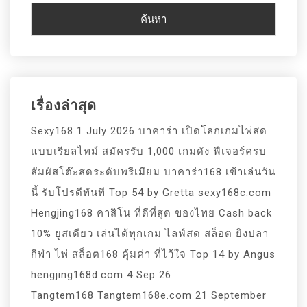
เรื่องล่าสุด
Sexy168 1 July 2026 บาคาร่า เปิดโลกเกมไพ่สด
แบบเรียลไทม์ สมัครรับ 1,000 เกมดัง ฟีเจอร์ครบ
สัมผัสโต๊ะสดระดับพรีเมียม บาคาร่า168 เข้าเล่นวัน
นี้ รับโปรดีทันที Top 54 by Gretta sexy168c.com
Hengjing168 คาสิโน ที่ดีที่สุด ของไทย Cash back
10% ยูสเดียว เล่นได้ทุกเกม ไลฟ์สด สล็อต ยิงปลา
กีฬา ไพ่ สล็อต168 คุ้มค่า ที่ไว้ใจ Top 14 by Angus
hengjing168d.com 4 Sep 26
Tangtem168 Tangtem168e.com 21 September