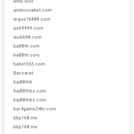
amb slot
ambnovabet.com
argus16888.com
asb9999.com
audi688.com
ba88th.com
ba88th.com
babet555.com
Baccarat
baj88thb
baj88thbz.com
baj88thbz.com
bar4game24hr.com
bbp168.me
bbp168.me