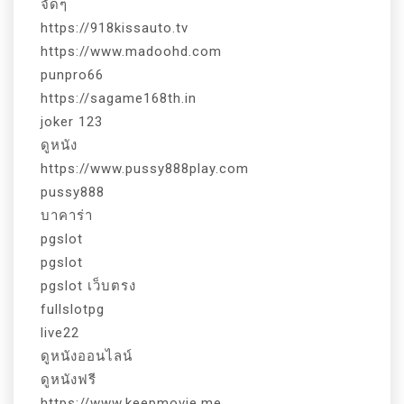
จัดๆ
https://918kissauto.tv
https://www.madoohd.com
punpro66
https://sagame168th.in
joker 123
ดูหนัง
https://www.pussy888play.com
pussy888
บาคาร่า
pgslot
pgslot
pgslot เว็บตรง
fullslotpg
live22
ดูหนังออนไลน์
ดูหนังฟรี
https://www.keepmovie.me