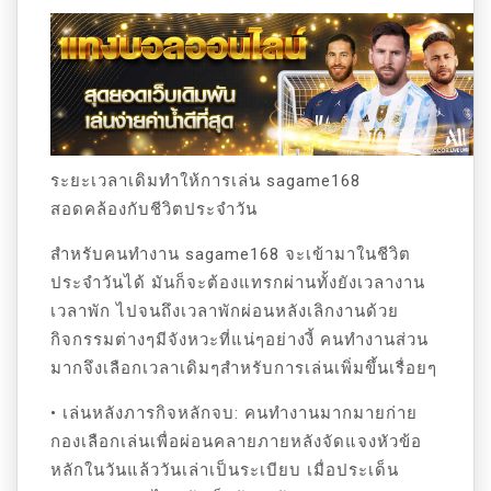
ระยะเวลาเดิมทำให้การเล่น sagame168
สอดคล้องกับชีวิตประจำวัน
สำหรับคนทำงาน sagame168 จะเข้ามาในชีวิต
ประจำวันได้ มันก็จะต้องแทรกผ่านทั้งยังเวลางาน
เวลาพัก ไปจนถึงเวลาพักผ่อนหลังเลิกงานด้วย
กิจกรรมต่างๆมีจังหวะที่แน่ๆอย่างงี้ คนทำงานส่วน
มากจึงเลือกเวลาเดิมๆสำหรับการเล่นเพิ่มขึ้นเรื่อยๆ
• เล่นหลังภารกิจหลักจบ: คนทำงานมากมายก่าย
กองเลือกเล่นเพื่อผ่อนคลายภายหลังจัดแจงหัวข้อ
หลักในวันแล้ววันเล่าเป็นระเบียบ เมื่อประเด็น