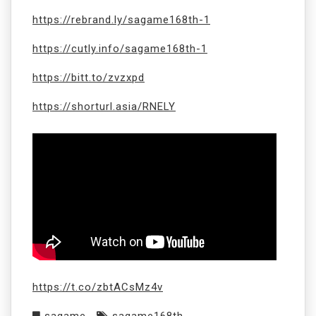
https://rebrand.ly/sagame168th-1
https://cutly.info/sagame168th-1
https://bitt.to/zvzxpd
https://shorturl.asia/RNELY
https://t.co/zbtACsMz4v
sagame
sagame168th