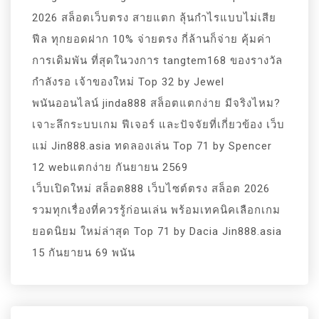
2026 สล็อตเว็บตรง สายแตก ลุ้นกำไรแบบไม่เสีย
ฟีล ทุกยอดฝาก 10% จ่ายตรง กี่ล้านก็จ่าย คุ้มค่า
การเดิมพัน ที่สุดในวงการ tangtem168 ของรางวัล
กำลังรอ เจ้าของใหม่ Top 32 by Jewel
พนันออนไลน์ jinda888 สล็อตแตกง่าย มีจริงไหม?
เจาะลึกระบบเกม ฟีเจอร์ และปัจจัยที่เกี่ยวข้อง เว็บ
แม่ Jin888.asia ทดลองเล่น Top 71 by Spencer
12 webแตกง่าย กันยายน 2569
เว็บเปิดใหม่ สล็อต888 เว็บไซต์ตรง สล็อต 2026
รวมทุกเรื่องที่ควรรู้ก่อนเล่น พร้อมเทคนิคเลือกเกม
ยอดนิยม ใหม่ล่าสุด Top 71 by Dacia Jin888.asia
15 กันยายน 69 พนัน