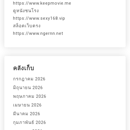
https://www.keepmovie.me
ดูหนังชนโรง
https://www.sexy168.vip
สล็อตเว็บตรง
https://www.ngernn.net
คลังเก็บ
กรกฎาคม 2026
มิถุนายน 2026
พฤษภาคม 2026
เมษายน 2026
มีนาคม 2026
กุมภาพันธ์ 2026