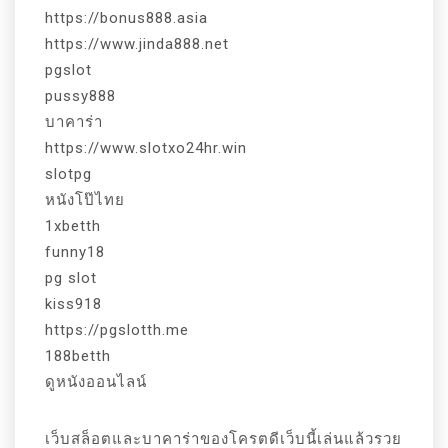
https://bonus888.asia
https://www.jinda888.net
pgslot
pussy888
บาคาร่า
https://www.slotxo24hr.win
slotpg
หนังโป๊ไทย
1xbetth
funny18
pg slot
kiss918
https://pgslotth.me
188betth
ดูหนังออนไลน์
เว็บสล็อตและบาคาร่าของโครตดีเว็บนี้เล่นแล้วรวย