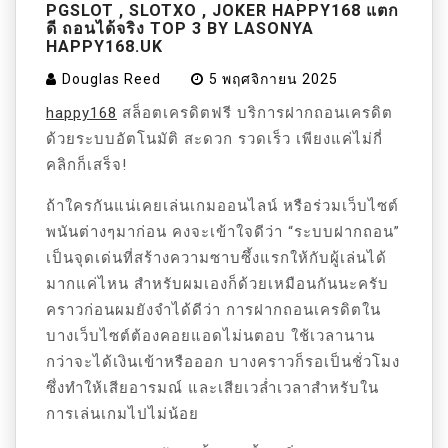
PGSLOT , SLOTXO , JOKER HAPPY168 แตก
ดี ถอนได้จริง TOP 3 BY LASONYA
HAPPY168.UK
Douglas Reed
5 พฤศจิกายน 2025
happy168
สล็อตเครดิตฟรี บริการฝากถอนเครดิต
ด้วยระบบอัตโนมัติ สะดวก รวดเร็ว เพียงแค่ไม่กี่
คลิกก็เสร็จ!
ถ้าใครกันแน่เคยเล่นเกมออนไลน์ หรือร่วมเว็บไซต์
พนันต่างๆมาก่อน คงจะเข้าใจดีว่า “ระบบฝากถอน”
เป็นจุดเด่นที่สร้างความซาบซึ้งแรกให้กับผู้เล่นได้
มากแค่ไหน สำหรับผมเองก็ด้วยเหมือนกันนะครับ
คราวก่อนผมยังจำได้ดีว่า การฝากถอนเครดิตใน
บางเว็บไซต์ต้องคอยแอดไม่นตอบ ใช้เวลานาน
กว่าจะได้เงินเข้าหรือออก บางคราวก็รอเป็นชั่วโมง
ซึ่งทำให้เสียอารมณ์ และเสียเวล่ำเวลาสำหรับใน
การเล่นเกมไปไม่น้อย