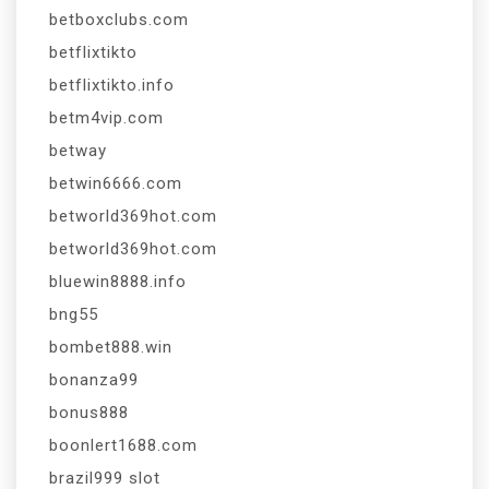
betboxclubs.com
betflixtikto
betflixtikto.info
betm4vip.com
betway
betwin6666.com
betworld369hot.com
betworld369hot.com
bluewin8888.info
bng55
bombet888.win
bonanza99
bonus888
boonlert1688.com
brazil999 slot