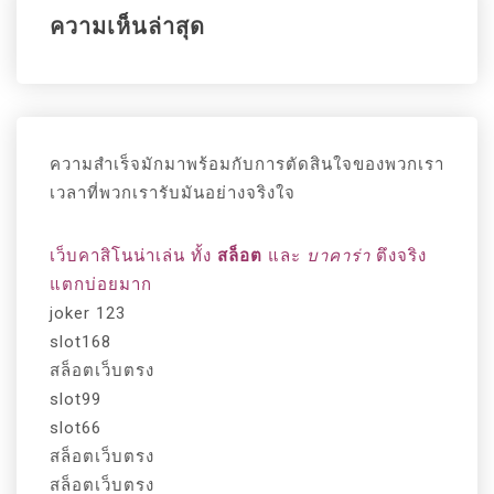
ความเห็นล่าสุด
ความสำเร็จมักมาพร้อมกับการตัดสินใจของพวกเรา
เวลาที่พวกเรารับมันอย่างจริงใจ
เว็บคาสิโนน่าเล่น ทั้ง
สล็อต
และ
บาคาร่า
ตึงจริง
แตกบ่อยมาก
joker 123
slot168
สล็อตเว็บตรง
slot99
slot66
สล็อตเว็บตรง
สล็อตเว็บตรง