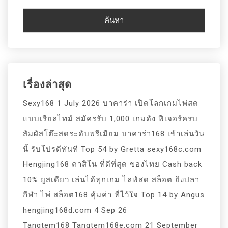
เรื่องล่าสุด
Sexy168 1 July 2026 บาคาร่า เปิดโลกเกมไพ่สด
แบบเรียลไทม์ สมัครรับ 1,000 เกมดัง ฟีเจอร์ครบ
สัมผัสโต๊ะสดระดับพรีเมียม บาคาร่า168 เข้าเล่นวัน
นี้ รับโปรดีทันที Top 54 by Gretta sexy168c.com
Hengjing168 คาสิโน ที่ดีที่สุด ของไทย Cash back
10% ยูสเดียว เล่นได้ทุกเกม ไลฟ์สด สล็อต ยิงปลา
กีฬา ไพ่ สล็อต168 คุ้มค่า ที่ไว้ใจ Top 14 by Angus
hengjing168d.com 4 Sep 26
Tangtem168 Tangtem168e.com 21 September