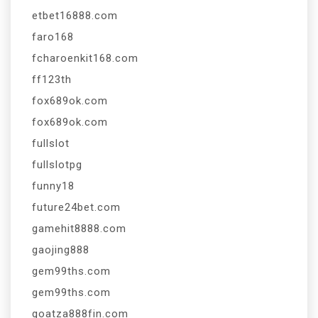
etbet16888.com
faro168
fcharoenkit168.com
ff123th
fox689ok.com
fox689ok.com
fullslot
fullslotpg
funny18
future24bet.com
gamehit8888.com
gaojing888
gem99ths.com
gem99ths.com
goatza888fin.com