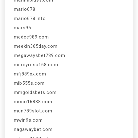
mario678
mario678.info
mars95
medee989.com
meekin365day.com
megawaysbet789.com
mercyrosa168.com
mfj889xx.com
mib555s.com
mmgoldsbets.com
mono16888.com
mun789slot.com
mwin9s.com
nagawaybet.com