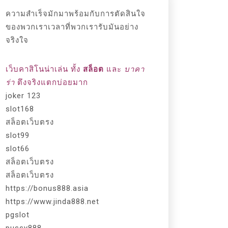
ความสำเร็จมักมาพร้อมกับการตัดสินใจ
ของพวกเราเวลาที่พวกเรารับมันอย่าง
จริงใจ
เว็บคาสิโนน่าเล่น ทั้ง
สล็อต
และ
บาคา
ร่า
ตึงจริงแตกบ่อยมาก
joker 123
slot168
สล็อตเว็บตรง
slot99
slot66
สล็อตเว็บตรง
สล็อตเว็บตรง
https://bonus888.asia
https://www.jinda888.net
pgslot