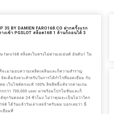
 TOP 35 BY DAMIEN FARO168.CO ฝากครั้งแรก
 ทางเข้า PGSLOT สล็อต168 1 ล้านก็ถอนได้ 3
faro168 สล็อตเว็บตรงไม่ผ่านเอเย่นต์ อันดับ1 ใน
ต์ที่จะมามอบความเพลิดเพลินและก็ความสำราญ
 จัดเต็มจังหวะสำหรับในการได้กำไรที่ยอดเยี่ยม กับ
ไทย เว็บไซต์ตรงแท้ 100% ลิขสิทธิ์แท้จากค่ายเกม
กว่า 700,000 user มาพร้อมโปรโมชั่นและก็
ทุกวันตลอด 24 ชั่วโมง ไม่ว่าคุณจะเป็นไม่ว่าใคร
68 ได้วันแล้ววันเล่าเลยจ้าครับผม บอกเลยว่า นี่
ี่ยมที่