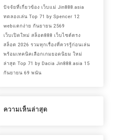
ปัจจัยที่เกี่ยวข้อง เว็บแม่ Jin888.asia
ทดลองเล่น Top 71 by Spencer 12
webแตกง่าย กันยายน 2569
เว็บเปิดใหม่ สล็อต888 เว็บไซต์ตรง
สล็อต 2026 รวมทุกเรื่องที่ควรรู้ก่อนเล่น
พร้อมเทคนิคเลือกเกมยอดนิยม ใหม่
ล่าสุด Top 71 by Dacia Jin888.asia 15
กันยายน 69 พนัน
ความเห็นล่าสุด