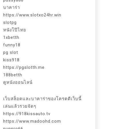
pussy888
บาคาร่า
https://www.slotxo24hr.win
slotpg
หนังโป๊ไทย
1xbetth
funny18
pg slot
kiss918
https://pgslotth.me
188betth
ดูหนังออนไลน์
เว็บสล็อตและบาคาร่าของโครตดีเว็บนี้
เล่นแล้วรวยจัดๆ
https://918kissauto.tv
https://www.madoohd.com
punpro66