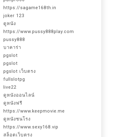
https://sagame168th.in
joker 123
ดูหนัง
https://www.pussy888play.com
pussy888
บาคาร่า
pgslot
pgslot
pgslot เว็บตรง
fullslotpg
live22
ดูหนังออนไลน์
ดูหนังฟรี
https://www.keepmovie.me
ดูหนังชนโรง
https://www.sexy168.vip
สล็อตเว็บตรง