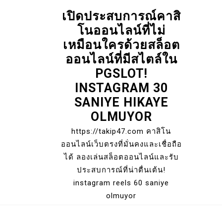
เปิดประสบการณ์คาสิ
Skip
โนออนไลน์ที่ไม่
to
content
เหมือนใครด้วยสล็อต
ออนไลน์ที่มีสไตล์ใน
PGSLOT!
INSTAGRAM 30
SANIYE HIKAYE
OLMUYOR
https://takip47.com คาสิโน
ออนไลน์เว็บตรงที่มั่นคงและเชื่อถือ
ได้ ลองเล่นสล็อตออนไลน์และรับ
ประสบการณ์ที่น่าตื่นเต้น!
instagram reels 60 saniye
olmuyor