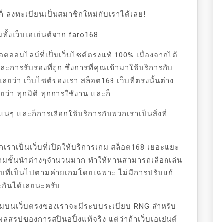
็ ลงทะเบียนเป็นสมาชิกใหม่กับเราได้เลย!
ทั้งเว็บเอเย่นต์จาก faro168
ตออนไลน์ที่เป็นเว็บไซต์ตรงแท้ 100% เนื่องจากได้
ละการรับรองที่ถูก ซึ่งการที่คุณเข้ามาใช้บริการกับ
ว่า เว็บไซต์ของเรา สล็อต168 เว็บที่ตรงนั้นต่าง
่า ทุกมิติ ทุกการใช้งาน และก็
ๆ และก็การเลือกใช้บริการกับพวกเราเป็นสิ่งที่
วกเราเป็นเว็บที่เปิดให้บริการเกม สล็อต168 เยอะแยะ
ายเกมชั้นนำต่างๆจำนวนมาก ทำให้ท่านสามารถเลือกเล่น
บที่เป็นไปตามค่ายเกมโดยเฉพาะ ไม่มีการปรับแก้
ระกันได้เลยนะครับ
เกมบนเว็บตรงของเราจะมีระบบระเบียบ RNG สำหรับ
ผลสรุปของการสปินอปิ้งแท้จริง แต่ว่าถ้าเว็บเอเย่นต์