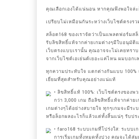
คุณเลือกเองได้แน่นอน หากคุณพึงพอใจล่ะก
เปรียบไม่เหมือนกันระหว่างเว็บไซต์ตรงรวม
สล็อต168 ของเราจัดว่าเป็นแพลตฟอร์มสล็อ
รับลิขสิทธิ์แท้จากค่ายเกมต่างๆมีใบอนุมัติแ
เว็บตรงแบบเรานั้น คุณอาจจะไม่เคยทราบเลย
จากเว็บไซต์เอเย่นต์เยอะแค่ไหน ผมบอกเลยว
ทุกความประทับใจ แตกต่างกันแบบ 100% แน่
เยี่ยมที่สุดสำหรับคุณอย่างแน่แท้
• ลิขสิทธิ์แท้ 100%: เว็บไซต์ตรงของพ
กว่า 3,000 เกม ถือลิขสิทธิ์แท้จากค่
เกมต่างๆได้อย่างสบายใจ ทุกๆเกมจะมีระบ
หรือล็อกผลอะไรก็แล้วแต่ทั้งสิ้นแน่ๆ รับป
• faro168 ระบบเกมที่โปร่งใส: ระบบ
การเริ่มเกมทั้งหมดทั้งปวง คุณจะได้สุ่ม