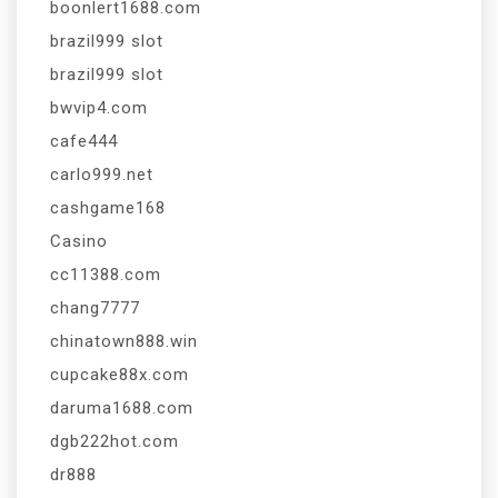
boonlert1688.com
brazil999 slot
brazil999 slot
bwvip4.com
cafe444
carlo999.net
cashgame168
Casino
cc11388.com
chang7777
chinatown888.win
cupcake88x.com
daruma1688.com
dgb222hot.com
dr888