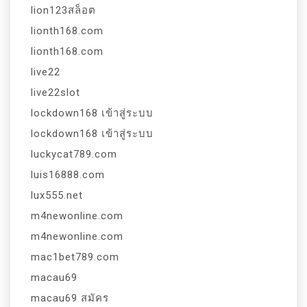
lion123สล็อต
lionth168.com
lionth168.com
live22
live22slot
lockdown168 เข้าสู่ระบบ
lockdown168 เข้าสู่ระบบ
luckycat789.com
luis16888.com
lux555.net
m4newonline.com
m4newonline.com
mac1bet789.com
macau69
macau69 สมัคร