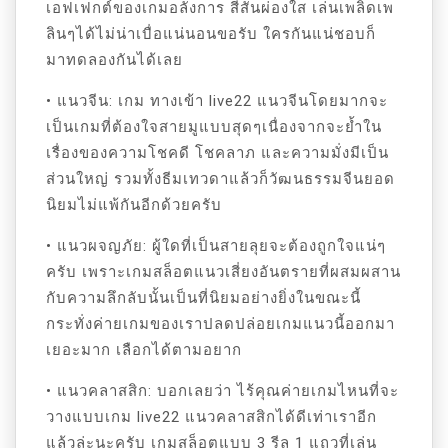
เอฟเฟกต์ของเกมอลังการ สีสันผ่องใส เล่นเพลิดเพ
ลินๆได้ไม่น่าเบื่อแน่นอนขอรับ ใครกันแน่ชอบก็
มาทดลองกันได้เลย
• แนวจีน: เกม ทางเข้า live22 แนวจีนโดยมากจะ
เป็นเกมที่ต้องใจสายมูแบบสุดๆเนื่องจากจะย้ำใน
เรื่องของความโชคดี โชคลาภ และความมั่งมีเป็น
ส่วนใหญ่ รวมทั้งธีมเทวดาแล้วก็วัฒนธรรมจีนยอด
นิยมไม่แพ้กันอีกด้วยครับ
• แนวผจญภัย: ผู้ใดที่เป็นสายลุยจะต้องถูกใจแน่ๆ
ครับ เพราะเกมสล็อตแนวเสี่ยงอันตรายที่ผสมผสาน
กับความลึกลับนั้นเป็นที่นิยมอย่างยิ่งในขณะนี้
กระทั่งค่ายเกมของเราปลดปล่อยเกมแนวนี้ออกมา
เยอะมาก เลือกได้ตามอยาก
• แนวคลาสสิก: บอกเลยว่า ไร้คุณค่ายเกมไหนที่จะ
วางแบบเกม live22 แนวคลาสสิกได้ดีเท่าเราอีก
แล้วล่ะนะครับ เกมสล็อตแบบ 3 รีล 1 แถวที่เล่น