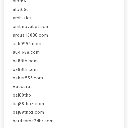
alot66
alot666
amb slot
ambnovabet.com
argus16888.com
asb9999.com
audi688.com
ba88th.com
ba88th.com
babet555.com
Baccarat
baj88thb
baj88thbz.com
baj88thbz.com
bar4game24hr.com