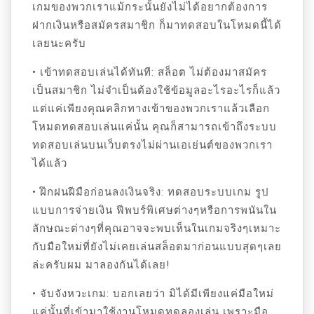
เกมของพวกเราแม้กระนั้นยังไม่ได้อยากต้องการ
ฝากเงินหรือสมัครสมาชิก ก็มาทดสอบในโหมดนี้ได้
เลยนะครับ
• เข้าทดสอบเล่นได้ทันที: สล็อต ไม่ต้องมาสมัคร
เป็นสมาชิก ไม่จำเป็นต้องใช้ข้อมูลอะไรอะไรก็แล้ว
แต่แค่เพียงคุณคลิกทางเข้าของพวกเราแล้วเลือก
โหมดทดสอบเล่นแค่นั้น คุณก็สามารถเข้าถึงระบบ
ทดสอบเล่นบนเว็บตรงไม่ผ่านเอเย่นต์ของพวกเรา
ได้แล้ว
• ฝึกฝนฝีมือก่อนลงเงินจริง: ทดสอบระบบเกม รูป
แบบการจ่ายเงิน ฟีพบร์พิเศษต่างๆหรือการพนันใน
ลักษณะต่างๆที่คุณอาจจะพบเห็นในเกมจริงๆเหมาะ
กับมือใหม่ที่ยังไม่เคยเล่นสล็อตมาก่อนแบบสุดๆเลย
ล่ะครับผม มาลองกันได้เลย!
• จับจังหวะเกม: บอกเลยว่า มิได้มีเพียงแค่มือใหม่
แค่นั้นที่เข้ามาใช้งานโหมดทดลองเล่น เพราะมือ