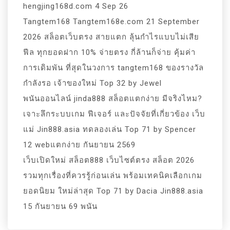
hengjing168d.com 4 Sep 26
Tangtem168 Tangtem168e.com 21 September
2026 สล็อตเว็บตรง สายแตก ลุ้นกำไรแบบไม่เสีย
ฟีล ทุกยอดฝาก 10% จ่ายตรง กี่ล้านก็จ่าย คุ้มค่า
การเดิมพัน ที่สุดในวงการ tangtem168 ของรางวัล
กำลังรอ เจ้าของใหม่ Top 32 by Jewel
พนันออนไลน์ jinda888 สล็อตแตกง่าย มีจริงไหม?
เจาะลึกระบบเกม ฟีเจอร์ และปัจจัยที่เกี่ยวข้อง เว็บ
แม่ Jin888.asia ทดลองเล่น Top 71 by Spencer
12 webแตกง่าย กันยายน 2569
เว็บเปิดใหม่ สล็อต888 เว็บไซต์ตรง สล็อต 2026
รวมทุกเรื่องที่ควรรู้ก่อนเล่น พร้อมเทคนิคเลือกเกม
ยอดนิยม ใหม่ล่าสุด Top 71 by Dacia Jin888.asia
15 กันยายน 69 พนัน