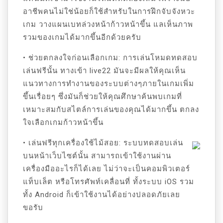
อาชีพคนไม่ใช่น้อยก็ใช้สำหรับในการฝึกจับจังหวะ
เกม วางแผนเบทล่วงหน้าก้าวหน้าขึ้น แลเห็นภาพ
รวมของเกมได้มากขึ้นอีกด้วยครับ
• ช่วยตกลงใจก่อนเลือกเกม: การเล่นโหมดทดสอบ
เล่นฟรีนั้น ทางเข้า live22 มันจะมีผลให้คุณเห็น
แนวทางการทำงานของระบบต่างๆภายในเกมเพิ่ม
ขึ้นเรื่อยๆ ซึ่งมันก็ช่วยให้คุณศึกษาค้นพบเกมที่
เหมาะสมกับสไตล์การเล่นของคุณได้มากขึ้น ตกลง
ใจเลือกเกมก้าวหน้าขึ้น
• เล่นฟรีทุกเครื่องใช้ไม้สอย: ระบบทดสอบเล่น
บนหน้าเว็บไซต์นั้น สามารถเข้าใช้งานผ่าน
เครื่องมืออะไรก็ได้เลย ไม่ว่าจะเป็นคอมพิวเตอร์
แท็บเล็ต หรือโทรศัพท์เคลื่อนที่ ทั้งระบบ iOS รวม
ทั้ง Android ก็เข้าใช้งานได้อย่างปลอดภัยเลย
ขอรับ