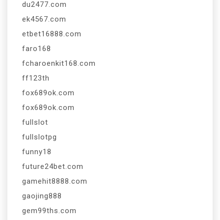
du2477.com
ek4567.com
etbet16888.com
faro168
fcharoenkit168.com
ff123th
fox689ok.com
fox689ok.com
fullslot
fullslotpg
funny18
future24bet.com
gamehit8888.com
gaojing888
gem99ths.com