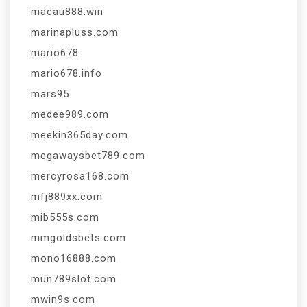
macau888.win
marinapluss.com
mario678
mario678.info
mars95
medee989.com
meekin365day.com
megawaysbet789.com
mercyrosa168.com
mfj889xx.com
mib555s.com
mmgoldsbets.com
mono16888.com
mun789slot.com
mwin9s.com