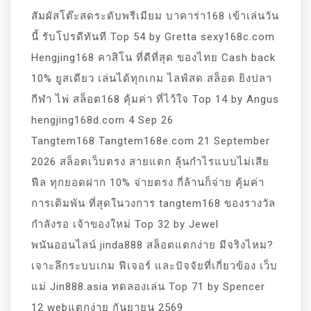
สัมผัสโต๊ะสดระดับพรีเมียม บาคาร่า168 เข้าเล่นวัน
นี้ รับโปรดีทันที Top 54 by Gretta sexy168c.com
Hengjing168 คาสิโน ที่ดีที่สุด ของไทย Cash back
10% ยูสเดียว เล่นได้ทุกเกม ไลฟ์สด สล็อต ยิงปลา
กีฬา ไพ่ สล็อต168 คุ้มค่า ที่ไว้ใจ Top 14 by Angus
hengjing168d.com 4 Sep 26
Tangtem168 Tangtem168e.com 21 September
2026 สล็อตเว็บตรง สายแตก ลุ้นกำไรแบบไม่เสีย
ฟีล ทุกยอดฝาก 10% จ่ายตรง กี่ล้านก็จ่าย คุ้มค่า
การเดิมพัน ที่สุดในวงการ tangtem168 ของรางวัล
กำลังรอ เจ้าของใหม่ Top 32 by Jewel
พนันออนไลน์ jinda888 สล็อตแตกง่าย มีจริงไหม?
เจาะลึกระบบเกม ฟีเจอร์ และปัจจัยที่เกี่ยวข้อง เว็บ
แม่ Jin888.asia ทดลองเล่น Top 71 by Spencer
12 webแตกง่าย กันยายน 2569