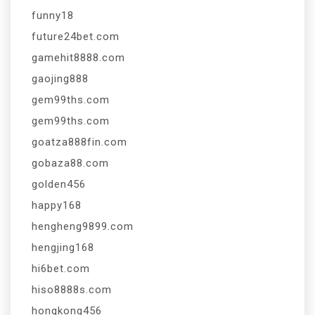
funny18
future24bet.com
gamehit8888.com
gaojing888
gem99ths.com
gem99ths.com
goatza888fin.com
gobaza88.com
golden456
happy168
hengheng9899.com
hengjing168
hi6bet.com
hiso8888s.com
hongkong456