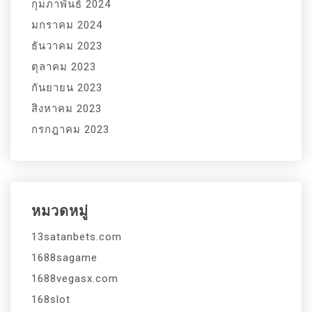
กุมภาพันธ์ 2024
มกราคม 2024
ธันวาคม 2023
ตุลาคม 2023
กันยายน 2023
สิงหาคม 2023
กรกฎาคม 2023
หมวดหมู่
13satanbets.com
1688sagame
1688vegasx.com
168slot