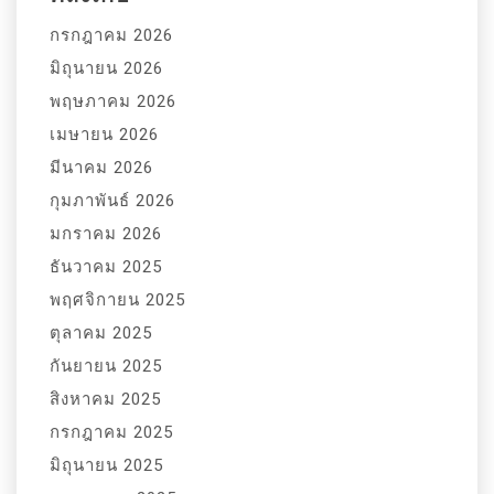
กรกฎาคม 2026
มิถุนายน 2026
พฤษภาคม 2026
เมษายน 2026
มีนาคม 2026
กุมภาพันธ์ 2026
มกราคม 2026
ธันวาคม 2025
พฤศจิกายน 2025
ตุลาคม 2025
กันยายน 2025
สิงหาคม 2025
กรกฎาคม 2025
มิถุนายน 2025