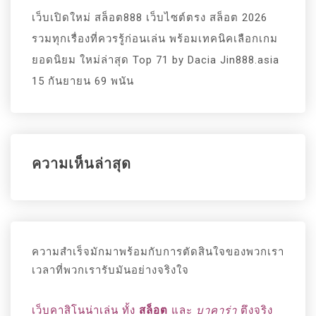
เว็บเปิดใหม่ สล็อต888 เว็บไซต์ตรง สล็อต 2026
รวมทุกเรื่องที่ควรรู้ก่อนเล่น พร้อมเทคนิคเลือกเกม
ยอดนิยม ใหม่ล่าสุด Top 71 by Dacia Jin888.asia
15 กันยายน 69 พนัน
ความเห็นล่าสุด
ความสำเร็จมักมาพร้อมกับการตัดสินใจของพวกเรา
เวลาที่พวกเรารับมันอย่างจริงใจ
เว็บคาสิโนน่าเล่น ทั้ง
สล็อต
และ
บาคาร่า
ตึงจริง