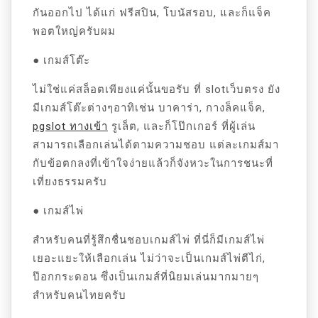
กันออกไป ได้แก่ ฟรีสปิน, โบนัสรอบ, และก็แจ็ค
พอตใหญ่ครับผม
● เกมส์โต๊ะ
ไม่ใช่แค่สล็อตเพียงแค่นั้นขอรับ ที่ slotเว็บตรง ยัง
มีเกมส์โต๊ะต่างๆอาทิเช่น บาคาร่า, กางล็คแจ็ค,
pgslot ทางเข้า
รูเล็ต, และก็โป๊กเกอร์ ที่ผู้เล่น
สามารถเลือกเล่นได้ตามความชอบ แต่ละเกมส์มา
กับข้อตกลงที่เข้าใจง่ายแล้วก็จังหวะในการชนะที่
เที่ยงธรรมครับ
● เกมส์ไพ่
สำหรับคนที่รู้สึกชื่นชอบเกมส์ไพ่ ที่นี่ก็มีเกมส์ไพ่
เยอะแยะให้เลือกเล่น ไม่ว่าจะเป็นเกมส์ไพ่ตีไก่,
ป๊อกกระดอน ซึ่งเป็นเกมส์ที่นิยมเล่นมากมายๆ
สำหรับคนไทยครับ