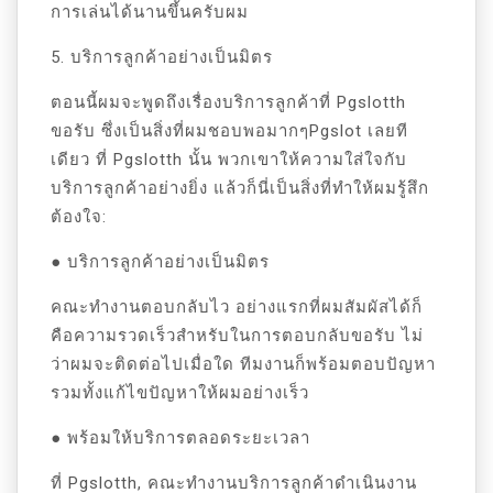
การเล่นได้นานขึ้นครับผม
5. บริการลูกค้าอย่างเป็นมิตร
ตอนนี้ผมจะพูดถึงเรื่องบริการลูกค้าที่ Pgslotth
ขอรับ ซึ่งเป็นสิ่งที่ผมชอบพอมากๆPgslot เลยที
เดียว ที่ Pgslotth นั้น พวกเขาให้ความใส่ใจกับ
บริการลูกค้าอย่างยิ่ง แล้วก็นี่เป็นสิ่งที่ทำให้ผมรู้สึก
ต้องใจ:
● บริการลูกค้าอย่างเป็นมิตร
คณะทำงานตอบกลับไว อย่างแรกที่ผมสัมผัสได้ก็
คือความรวดเร็วสำหรับในการตอบกลับขอรับ ไม่
ว่าผมจะติดต่อไปเมื่อใด ทีมงานก็พร้อมตอบปัญหา
รวมทั้งแก้ไขปัญหาให้ผมอย่างเร็ว
● พร้อมให้บริการตลอดระยะเวลา
ที่ Pgslotth, คณะทำงานบริการลูกค้าดำเนินงาน