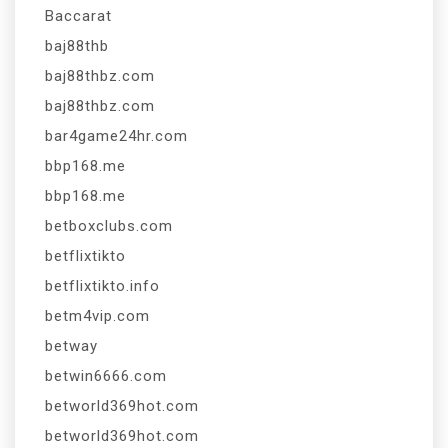
Baccarat
baj88thb
baj88thbz.com
baj88thbz.com
bar4game24hr.com
bbp168.me
bbp168.me
betboxclubs.com
betflixtikto
betflixtikto.info
betm4vip.com
betway
betwin6666.com
betworld369hot.com
betworld369hot.com