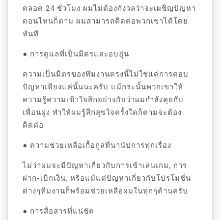
ตลอด 24 ชั่วโมง ผมไม่ต้องกังวลว่าจะเผชิญปัญหา
ตอนไหนก็ตาม ผมสามารถติดต่อพวกเขาได้โดย
ทันที
● การดูแลที่เป็นมิตรและอบอุ่น
ความเป็นมิตรของทีมงานตรงนี้ไม่ใช่แค่การตอบ
ปัญหาเพียงแค่นั้นนะครับ แม้กระนั้นพวกเขาให้
ความรู้ความเข้าใจสึกอย่างกับว่าผมกำลังคุยกับ
เพื่อนฝูง ทำให้ผมรู้สึกสุขใจครั้งใดก็ตามจะต้อง
ติดต่อ
● ความช่วยเหลือเกื้อกูลที่นานัปการทุกเรื่อง
ไม่ว่าผมจะมีปัญหาเกี่ยวกับการเข้าเล่นเกม, การ
ฝาก-เบิกเงิน, หรือแม้แต่ปัญหาเกี่ยวกับโปรโมชั่น
ต่างๆทีมงานก็พร้อมช่วยเหลือผมในทุกๆด้านครับ
● การสื่อสารที่แน่ชัด