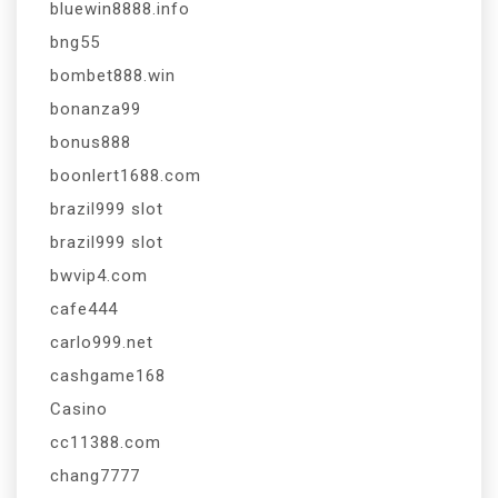
bluewin8888.info
bng55
bombet888.win
bonanza99
bonus888
boonlert1688.com
brazil999 slot
brazil999 slot
bwvip4.com
cafe444
carlo999.net
cashgame168
Casino
cc11388.com
chang7777