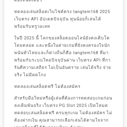
ต้องที่นี่ที่เดียว
ทดลองเล่นสล็อตเว็บไซต์ตรง tangtem168 2025
เว็บตรง API อัปเดตปัจจุบัน ทุนน้อยก็เล่นได้
พร้อมรับทรูวอเลท
ในปี 2025 นี้ โลกของสล็อตออนไลน์ยังคงเติบโต
โดยตลอด และหนึ่งในค่ายเกมที่ยังคงครองใจนัก
พนันทั่วไทยและก็ต่างถิ่นก็คือ tangtem168 ที่มา
พร้อมกับระบบใหม่ปัจจุบันผ่าน เว็บตรง API ที่กา
รันตีความเสถียร ไม่เป็นอันตราย เล่นได้จริง จ่าย
จริง ไม่มีคดโกง
ทดลองเล่นสล็อตฟรี ไม่ต้องสมัคร
สำหรับมือใหม่หรือผู้เล่นที่ต้องการทดสอบเกมก่อน
ลงเดิมพันจริง เว็บตรง PG Slot 2025 เปิดโหมด
ทดสอบเล่นสล็อตฟรี ครบทุกเกม ไม่ต้องสมัคร ไม่
ต้องฝากเงิน คุณสามารถเลือกเล่นได้ตามใจจาก