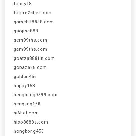
funny18
future24bet.com
gamehit8888.com
gaojing888
gem99ths.com
gem99ths.com
goatza888fin.com
gobaza88.com
golden456
happy168
hengheng9899.com
hengjing168
hi6bet.com
hiso8888s.com
hongkong456