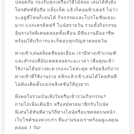
ปลอดภัย รองรับทุกเครื่องใช้ไม้สอย เล่นได้ทั้งยัง
โทรศัพท์มือถือ แท็บเล็ต แล้วก็คอมพิวเตอร์ ไม่ว่า
จะอยู่ที่ไหนก็เล่นได้ กิจกรรมและโปรโมชั่นเยอะ
มาก แจกเครดิตฟรี โบนัสรายวัน รวมทั้งกิจกรรม
ลุ้นรางวัลพิเศษตลอดทั้งเดือน มีทีมงานมืออาชีพ
พร้อมให้บริการและก็ตอบทุกปัญหาตลอดวัน
ทางเข้าเล่นสล็อตที่ยอดเยี่ยม เรามีทางเข้าเกณฑ์
และสำรองที่อัปเดตตลอดระยะเวลา เพื่อคุณเข้า
ใช้งานได้อย่างสะดวกและไม่สะดุด พร้อมลิงก์ปาก
ทางเข้าที่ใช้งานง่าย คลิกแล้วเข้าเล่นได้โดยทันที
ไม่ต้องติดตั้งแอปพลิเคชันให้ยุ่งยาก
พึงพอใจร่วมบันเทิงใจหรือเข้าร่วมกิจกรรม?
ถามไถ่เพิ่มเติมอีก หรือสมัครสมาชิกรับโบนัส
พิเศษได้ทันทีผ่านวิถีทางไลน์หรือแชตสดบนหน้า
เว็บไซต์ของพวกเรา ทีมงานของเราพร้อมดูแลคุณ
ตลอด 1 วัน!