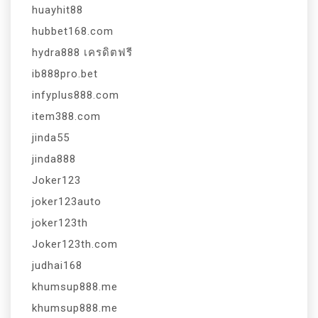
huayhit88
hubbet168.com
hydra888 เครดิตฟรี
ib888pro.bet
infyplus888.com
item388.com
jinda55
jinda888
Joker123
joker123auto
joker123th
Joker123th.com
judhai168
khumsup888.me
khumsup888.me