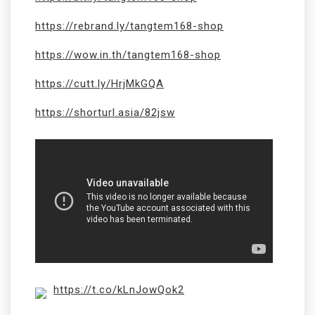
https://rebrand.ly/tangtem168-shop
https://wow.in.th/tangtem168-shop
https://cutt.ly/HrjMkGQA
https://shorturl.asia/82jsw
https://t.co/kLnJowQok2