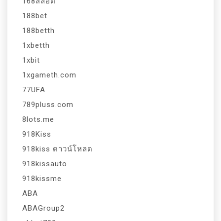
168สล็อต
188bet
188betth
1xbetth
1xbit
1xgameth.com
77UFA
789pluss.com
8lots.me
918Kiss
918kiss ดาวน์โหลด
918kissauto
918kissme
ABA
ABAGroup2