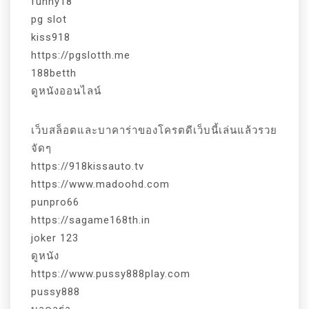
funny18
pg slot
kiss918
https://pgslotth.me
188betth
ดูหนังออนไลน์
เว็บสล็อตและบาคาร่าของโครตดีเว็บนี้เล่นแล้วรวย
จัดๆ
https://918kissauto.tv
https://www.madoohd.com
punpro66
https://sagame168th.in
joker 123
ดูหนัง
https://www.pussy888play.com
pussy888