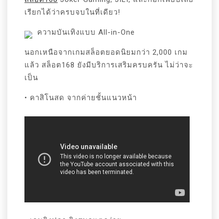
เรียกได้ว่าครบจบในที่เดียว!
ความบันเทิงแบบ All-in-One
นอกเหนือจากเกมสล็อตยอดนิยมกว่า 2,000 เกม
แล้ว สล็อต168 ยังมีบริการเสริมครบครัน ไม่ว่าจะ
เป็น
• คาสิโนสด จากค่ายชั้นแนวหน้า