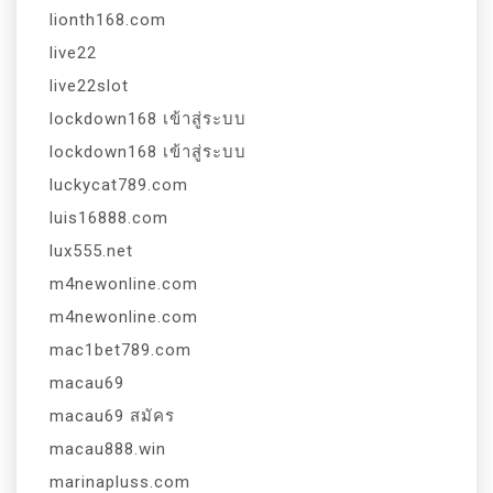
lionth168.com
live22
live22slot
lockdown168 เข้าสู่ระบบ
lockdown168 เข้าสู่ระบบ
luckycat789.com
luis16888.com
lux555.net
m4newonline.com
m4newonline.com
mac1bet789.com
macau69
macau69 สมัคร
macau888.win
marinapluss.com