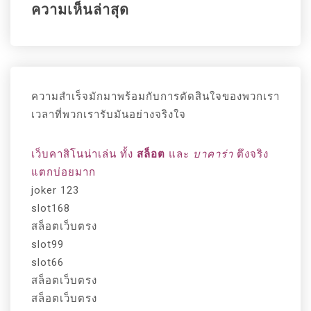
ความเห็นล่าสุด
ความสำเร็จมักมาพร้อมกับการตัดสินใจของพวกเรา
เวลาที่พวกเรารับมันอย่างจริงใจ
เว็บคาสิโนน่าเล่น ทั้ง
สล็อต
และ
บาคาร่า
ตึงจริง
แตกบ่อยมาก
joker 123
slot168
สล็อตเว็บตรง
slot99
slot66
สล็อตเว็บตรง
สล็อตเว็บตรง