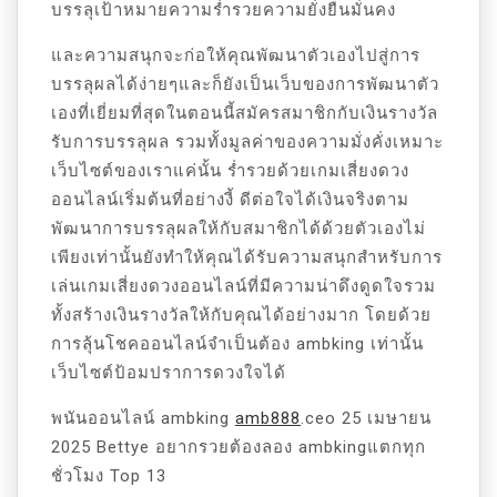
บรรลุเป้าหมายความร่ำรวยความยั่งยืนมั่นคง
และความสนุกจะก่อให้คุณพัฒนาตัวเองไปสู่การ
บรรลุผลได้ง่ายๆและก็ยังเป็นเว็บของการพัฒนาตัว
เองที่เยี่ยมที่สุดในตอนนี้สมัครสมาชิกกับเงินรางวัล
รับการบรรลุผล รวมทั้งมูลค่าของความมั่งคั่งเหมาะ
เว็บไซต์ของเราแค่นั้น ร่ำรวยด้วยเกมเสี่ยงดวง
ออนไลน์เริ่มต้นที่อย่างงี้ ดีต่อใจได้เงินจริงตาม
พัฒนาการบรรลุผลให้กับสมาชิกได้ด้วยตัวเองไม่
เพียงเท่านั้นยังทำให้คุณได้รับความสนุกสำหรับการ
เล่นเกมเสี่ยงดวงออนไลน์ที่มีความน่าดึงดูดใจรวม
ทั้งสร้างเงินรางวัลให้กับคุณได้อย่างมาก โดยด้วย
การลุ้นโชคออนไลน์จำเป็นต้อง ambking เท่านั้น
เว็บไซต์ป้อมปราการดวงใจได้
พนันออนไลน์ ambking
amb888
.ceo 25 เมษายน
2025 Bettye อยากรวยต้องลอง ambkingแตกทุก
ชั่วโมง Top 13