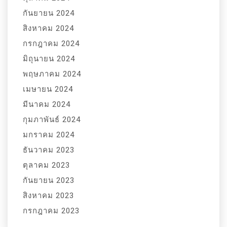
กันยายน 2024
สิงหาคม 2024
กรกฎาคม 2024
มิถุนายน 2024
พฤษภาคม 2024
เมษายน 2024
มีนาคม 2024
กุมภาพันธ์ 2024
มกราคม 2024
ธันวาคม 2023
ตุลาคม 2023
กันยายน 2023
สิงหาคม 2023
กรกฎาคม 2023