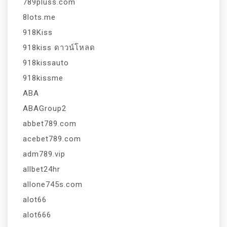
789pluss.com
8lots.me
918Kiss
918kiss ดาวน์โหลด
918kissauto
918kissme
ABA
ABAGroup2
abbet789.com
acebet789.com
adm789.vip
allbet24hr
allone745s.com
alot66
alot666