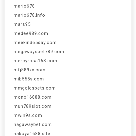
mario678
mario678.info
mars95
medee989.com
meekin365day.com
megawaysbet789.com
mercyrosa168.com
mfj889xx.com
mib555s.com
mmgoldsbets.com
mono16888.com
mun789slot.com
mwin9s.com
nagawaybet.com
nakoya1688.site