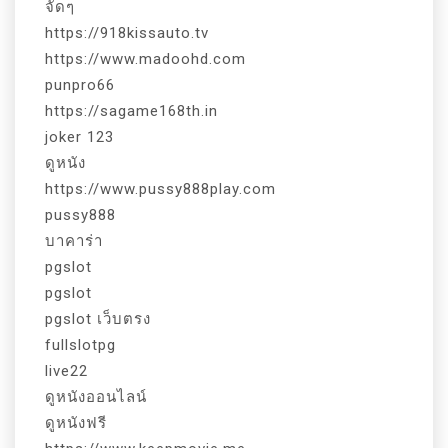
จัดๆ
https://918kissauto.tv
https://www.madoohd.com
punpro66
https://sagame168th.in
joker 123
ดูหนัง
https://www.pussy888play.com
pussy888
บาคาร่า
pgslot
pgslot
pgslot เว็บตรง
fullslotpg
live22
ดูหนังออนไลน์
ดูหนังฟรี