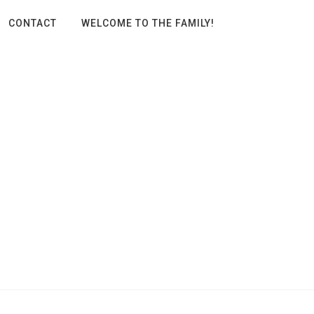
CONTACT
WELCOME TO THE FAMILY!