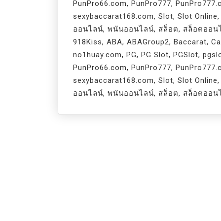
PunPro66.com
,
PunPro777
,
PunPro777.
sexybaccarat168.com
,
Slot
,
Slot Online
ออนไลน์
,
พนันออนไลน์
,
สล็อต
,
สล็อตออนไ
918Kiss
,
ABA
,
ABAGroup2
,
Baccarat
,
Ca
no1huay.com
,
PG
,
PG Slot
,
PGSlot
,
pgsl
PunPro66.com
,
PunPro777
,
PunPro777.
sexybaccarat168.com
,
Slot
,
Slot Online
ออนไลน์
,
พนันออนไลน์
,
สล็อต
,
สล็อตออนไ
แนะแนว
เรื่อง