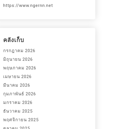
https://www.ngernn.net
คลังเก็บ
กรกฎาคม 2026
มิถุนายน 2026
พฤษภาคม 2026
เมษายน 2026
มีนาคม 2026
กุมภาพันธ์ 2026
มกราคม 2026
ธันวาคม 2025
พฤศจิกายน 2025
ตุลาคม 2025