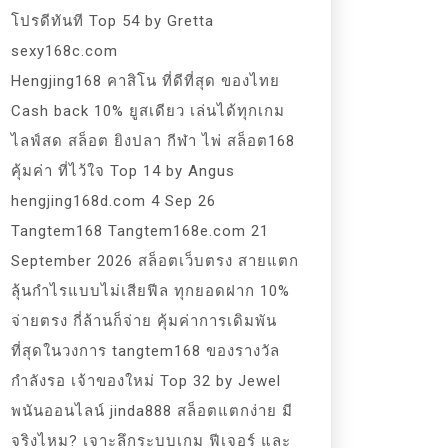
โปรดีทันที Top 54 by Gretta
sexy168c.com
Hengjing168 คาสิโน ที่ดีที่สุด ของไทย
Cash back 10% ยูสเดียว เล่นได้ทุกเกม
ไลฟ์สด สล็อต ยิงปลา กีฬา ไพ่ สล็อต168
คุ้มค่า ที่ไว้ใจ Top 14 by Angus
hengjing168d.com 4 Sep 26
Tangtem168 Tangtem168e.com 21
September 2026 สล็อตเว็บตรง สายแตก
ลุ้นกำไรแบบไม่เสียฟีล ทุกยอดฝาก 10%
จ่ายตรง กี่ล้านก็จ่าย คุ้มค่าการเดิมพัน
ที่สุดในวงการ tangtem168 ของรางวัล
กำลังรอ เจ้าของใหม่ Top 32 by Jewel
พนันออนไลน์ jinda888 สล็อตแตกง่าย มี
จริงไหม? เจาะลึกระบบเกม ฟีเจอร์ และ