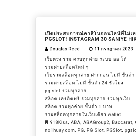
เปิดประสบการณ์คาสิโนออนไลน์ที่ไม่เห
PGSLOT! INSTAGRAM 30 SANIYE H
Douglas Reed
11 กรกฎาคม 2023
เว็บตรง รวม ครบทุกค่าย ระบบ ออ โต้
รวมค่ายสล็อตใหม่ ๆ
เว็บรวมสล็อตทุกค่าย ฝากถอน ไม่มี ขั้นต่ํา
รวมค่ายสล็อต ไม่มี ขั้นต่ำ 24 ชั่วโมง
pg slot รวมทุกค่าย
สล็อต เครดิตฟรี รวมทุกค่าย รวมทุกเว็บ
สล็อต รวมทุกค่าย ขั้นต่ำ 1 บาท
รวมสล็อตทุกค่ายในเว็บเดียว wallet
918Kiss
,
ABA
,
ABAGroup2
,
Baccarat
,
no1huay.com
,
PG
,
PG Slot
,
PGSlot
,
pgsl