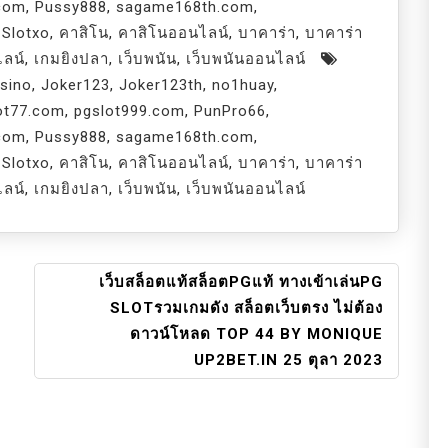
com
,
Pussy888
,
sagame168th.com
,
,
Slotxo
,
คาสิโน
,
คาสิโนออนไลน์
,
บาคาร่า
,
บาคาร่า
ลน์
,
เกมยิงปลา
,
เว็บพนัน
,
เว็บพนันออนไลน์
sino
,
Joker123
,
Joker123th
,
no1huay
,
ot77.com
,
pgslot999.com
,
PunPro66
,
com
,
Pussy888
,
sagame168th.com
,
,
Slotxo
,
คาสิโน
,
คาสิโนออนไลน์
,
บาคาร่า
,
บาคาร่า
ลน์
,
เกมยิงปลา
,
เว็บพนัน
,
เว็บพนันออนไลน์
เว็บสล็อตแท้สล็อตPGแท้ ทางเข้าเล่นPG
SLOTรวมเกมดัง สล็อตเว็บตรง ไม่ต้อง
ดาวน์โหลด TOP 44 BY MONIQUE
UP2BET.IN 25 ตุลา 2023