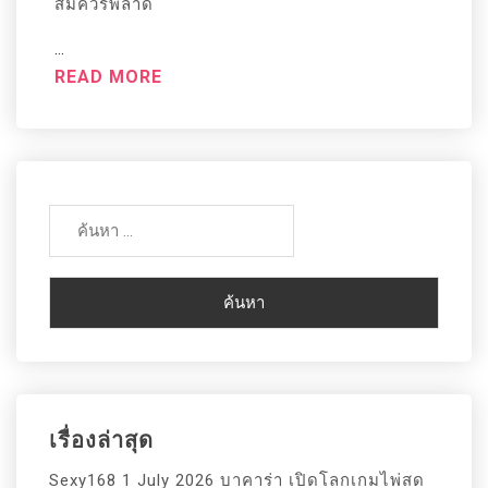
สมควรพลาด
…
READ MORE
ค้นหา
สำหรับ:
เรื่องล่าสุด
Sexy168 1 July 2026 บาคาร่า เปิดโลกเกมไพ่สด