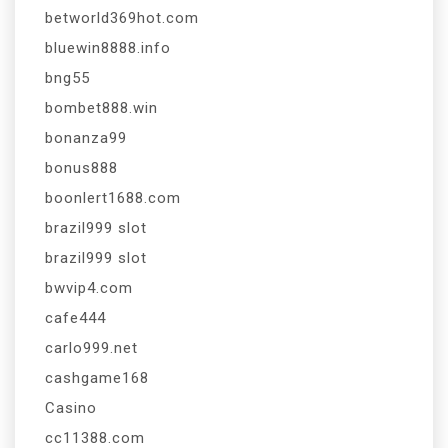
betworld369hot.com
bluewin8888.info
bng55
bombet888.win
bonanza99
bonus888
boonlert1688.com
brazil999 slot
brazil999 slot
bwvip4.com
cafe444
carlo999.net
cashgame168
Casino
cc11388.com