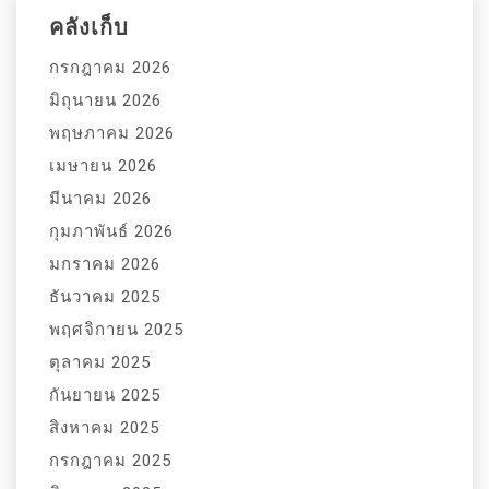
คลังเก็บ
กรกฎาคม 2026
มิถุนายน 2026
พฤษภาคม 2026
เมษายน 2026
มีนาคม 2026
กุมภาพันธ์ 2026
มกราคม 2026
ธันวาคม 2025
พฤศจิกายน 2025
ตุลาคม 2025
กันยายน 2025
สิงหาคม 2025
กรกฎาคม 2025