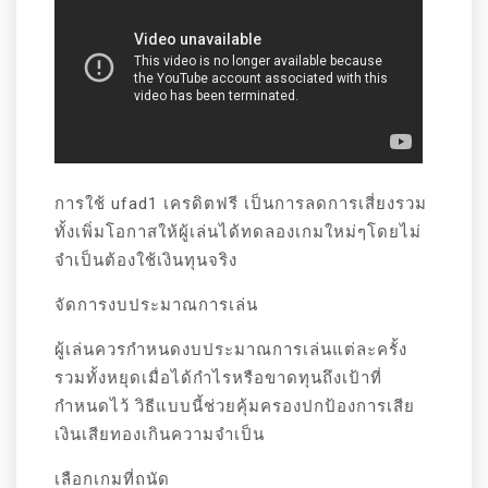
การใช้ ufad1 เครดิตฟรี เป็นการลดการเสี่ยงรวม
ทั้งเพิ่มโอกาสให้ผู้เล่นได้ทดลองเกมใหม่ๆโดยไม่
จำเป็นต้องใช้เงินทุนจริง
จัดการงบประมาณการเล่น
ผู้เล่นควรกำหนดงบประมาณการเล่นแต่ละครั้ง
รวมทั้งหยุดเมื่อได้กำไรหรือขาดทุนถึงเป้าที่
กำหนดไว้ วิธีแบบนี้ช่วยคุ้มครองปกป้องการเสีย
เงินเสียทองเกินความจำเป็น
เลือกเกมที่ถนัด