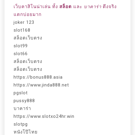
เว็บคาสิโนน่าเล่น ทั้ง
สล็อต
และ
บาคาร่า
ตึงจริง
แตกบ่อยมาก
joker 123
slot168
สล็อตเว็บตรง
slot99
slot66
สล็อตเว็บตรง
สล็อตเว็บตรง
https://bonus888.asia
https://www.jinda888.net
pgslot
pussy888
บาคาร่า
https://www.slotxo24hr.win
slotpg
หนังโป๊ไทย