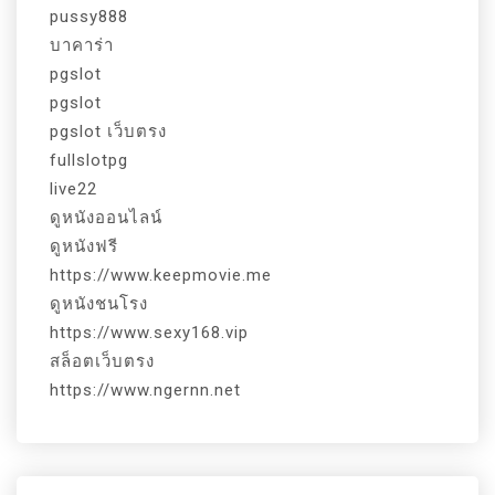
pussy888
บาคาร่า
pgslot
pgslot
pgslot เว็บตรง
fullslotpg
live22
ดูหนังออนไลน์
ดูหนังฟรี
https://www.keepmovie.me
ดูหนังชนโรง
https://www.sexy168.vip
สล็อตเว็บตรง
https://www.ngernn.net