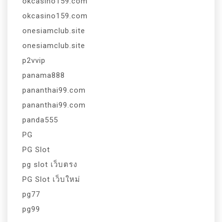
okcasino159.com
okcasino159.com
onesiamclub.site
onesiamclub.site
p2vvip
panama888
pananthai99.com
pananthai99.com
panda555
PG
PG Slot
pg slot เว็บตรง
PG Slot เว็บใหม่
pg77
pg99