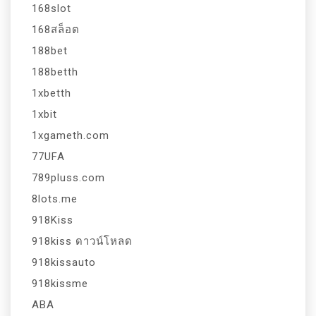
168slot
168สล็อต
188bet
188betth
1xbetth
1xbit
1xgameth.com
77UFA
789pluss.com
8lots.me
918Kiss
918kiss ดาวน์โหลด
918kissauto
918kissme
ABA