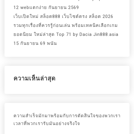
12 webแตกง่าย กันยายน 2569
เว็บเปิดใหม่ สล็อต888 เว็บไซต์ตรง สล็อต 2026
รวมทุกเรื่องที่ควรรู้ก่อนเล่น พร้อมเทคนิคเลือกเกม
ยอดนิยม ใหม่ล่าสุด Top 71 by Dacia Jin888.asia
15 กันยายน 69 พนัน
ความเห็นล่าสุด
ความสำเร็จมักมาพร้อมกับการตัดสินใจของพวกเรา
เวลาที่พวกเรารับมันอย่างจริงใจ