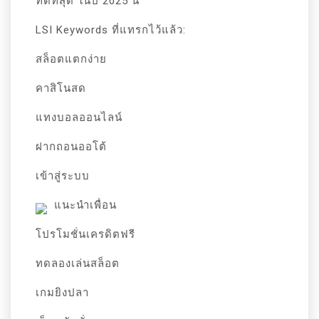
ที่ดีที่สุด ในปี 2025 นี้
LSI Keywords ที่แทรกไว้แล้ว:
สล็อตแตกง่าย
คาสิโนสด
แทงบอลออนไลน์
ฝากถอนออโต้
เข้าสู่ระบบ
แนะนำเพื่อน
โปรโมชั่นเครดิตฟรี
ทดลองเล่นสล็อต
เกมยิงปลา