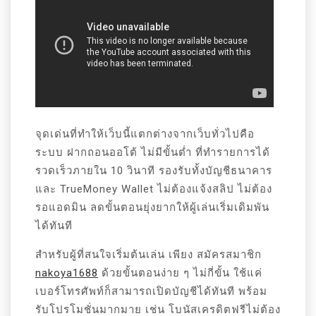
จุดเด่นที่ทำให้เว็บนี้แตกต่างจากเว็บทั่วไปคือ
ระบบ ฝากถอนออโต้ ไม่มีขั้นต่ำ ที่ทำรายการได้
รวดเร็วภายใน 10 วินาที รองรับทั้งบัญชีธนาคาร
และ TrueMoney Wallet ไม่ต้องแจ้งสลิป ไม่ต้อง
รอแอดมิน ลดขั้นตอนยุ่งยากให้ผู้เล่นเริ่มเดิมพัน
ได้ทันที
สำหรับผู้ที่สนใจเริ่มต้นเล่น เพียง สมัครสมาชิก
nakoya1688
ด้วยขั้นตอนง่าย ๆ ไม่กี่ขั้น ใช้แค่
เบอร์โทรศัพท์ก็สามารถเปิดบัญชีได้ทันที พร้อม
รับโปรโมชั่นมากมาย เช่น โบนัสเครดิตฟรีไม่ต้อง