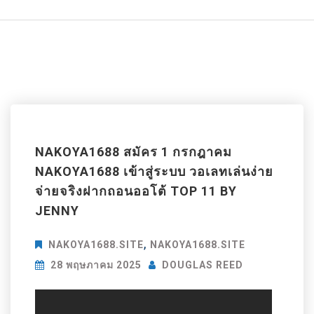
NAKOYA1688 สมัคร 1 กรกฎาคม
NAKOYA1688 เข้าสู่ระบบ วอเลทเล่นง่าย
จ่ายจริงฝากถอนออโต้ TOP 11 BY
JENNY
,
NAKOYA1688.SITE
NAKOYA1688.SITE
28 พฤษภาคม 2025
DOUGLAS REED