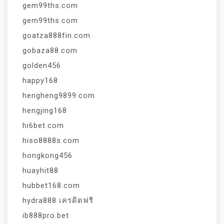
gem99ths.com
gem99ths.com
goatza888fin.com
gobaza88.com
golden456
happy168
hengheng9899.com
hengjing168
hi6bet.com
hiso8888s.com
hongkong456
huayhit88
hubbet168.com
hydra888 เครดิตฟรี
ib888pro.bet