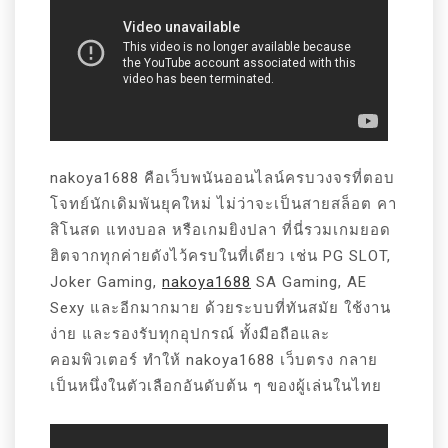
nakoya1688 คือเว็บพนันออนไลน์ครบวงจรที่ตอบ
โจทย์นักเดิมพันยุคใหม่ ไม่ว่าจะเป็นสายสล็อต คา
สิโนสด แทงบอล หรือเกมยิงปลา ที่นี่รวมเกมยอด
ฮิตจากทุกค่ายดังไว้ครบในที่เดียว เช่น PG SLOT,
Joker Gaming,
nakoya1688
SA Gaming, AE
Sexy และอีกมากมาย ด้วยระบบที่ทันสมัย ใช้งาน
ง่าย และรองรับทุกอุปกรณ์ ทั้งมือถือและ
คอมพิวเตอร์ ทำให้ nakoya1688 เว็บตรง กลาย
เป็นหนึ่งในตัวเลือกอันดับต้น ๆ ของผู้เล่นในไทย