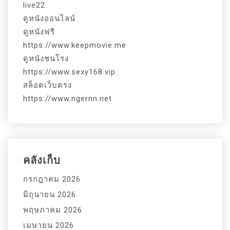
live22
ดูหนังออนไลน์
ดูหนังฟรี
https://www.keepmovie.me
ดูหนังชนโรง
https://www.sexy168.vip
สล็อตเว็บตรง
https://www.ngernn.net
คลังเก็บ
กรกฎาคม 2026
มิถุนายน 2026
พฤษภาคม 2026
เมษายน 2026