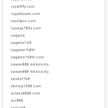
royal99y.com
royaleluxee.com
run24pro.com
runway789s.com
sagame
sagame168
sagame168th
sagame168th.com
sawan888 ทดลองเล่น
sawan888 ทดลองเล่น
sbobet168
sbotop1688.com
sclass8888.com
scr888
sexy168