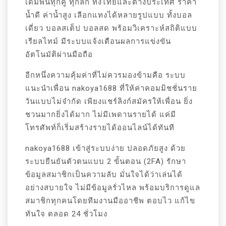
เดิมพันทุกคู่ ทุกลีก ทั้งไทยและต่างประเทศ ราคา
น้ำดี ค่าน้ำสูง เลือกแทงได้หลายรูปแบบ ทั้งบอล
เดี่ยว บอลสเต็ป บอลสด พร้อมวิเคราะห์สถิติแบบ
เรียลไทม์ มีระบบแจ้งเตือนผลการแข่งขัน
อัตโนมัติผ่านมือถือ
อีกหนึ่งความคุ้มค่าที่ไม่ควรมองข้ามคือ ระบบ
แนะนำเพื่อน nakoya1688 ที่ให้ค่าคอมมิชชั่นราย
วันแบบไม่จำกัด เพียงแชร์ลิงก์สมัครให้เพื่อน ยิ่ง
ชวนมากยิ่งได้มาก ไม่มีเพดานรายได้ แค่มี
โทรศัพท์ก็เริ่มสร้างรายได้ออนไลน์ได้ทันที
nakoya1688 เข้าสู่ระบบง่าย ปลอดภัยสูง ด้วย
ระบบยืนยันตัวตนแบบ 2 ขั้นตอน (2FA) รักษา
ข้อมูลสมาชิกเป็นความลับ มั่นใจได้ว่าเล่นได้
อย่างสบายใจ ไม่มีข้อมูลรั่วไหล พร้อมบริการดูแล
สมาชิกทุกคนโดยทีมงานมืออาชีพ ตอบไว แก้ไข
ทันใจ ตลอด 24 ชั่วโมง