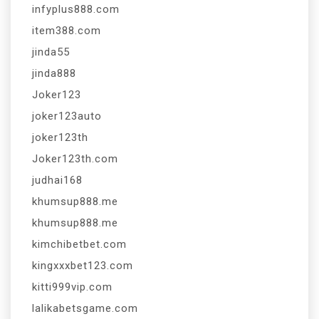
infyplus888.com
item388.com
jinda55
jinda888
Joker123
joker123auto
joker123th
Joker123th.com
judhai168
khumsup888.me
khumsup888.me
kimchibetbet.com
kingxxxbet123.com
kitti999vip.com
lalikabetsgame.com