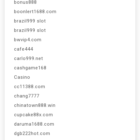
bonus888
boonlert1688.com
brazil999 slot
brazil999 slot
bwvip4.com
cafe444
carlo999.net
cashgame168
Casino
cc11388.com
chang7777
chinatown888.win
cupcake88x.com
daruma1688.com
dgb222hot.com