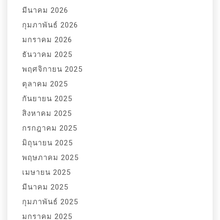
มีนาคม 2026
กุมภาพันธ์ 2026
มกราคม 2026
ธันวาคม 2025
พฤศจิกายน 2025
ตุลาคม 2025
กันยายน 2025
สิงหาคม 2025
กรกฎาคม 2025
มิถุนายน 2025
พฤษภาคม 2025
เมษายน 2025
มีนาคม 2025
กุมภาพันธ์ 2025
มกราคม 2025