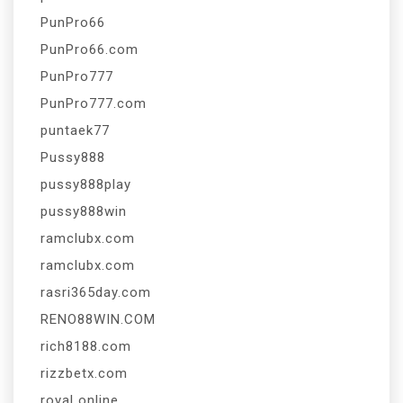
PunPro66
PunPro66.com
PunPro777
PunPro777.com
puntaek77
Pussy888
pussy888play
pussy888win
ramclubx.com
ramclubx.com
rasri365day.com
RENO88WIN.COM
rich8188.com
rizzbetx.com
royal online