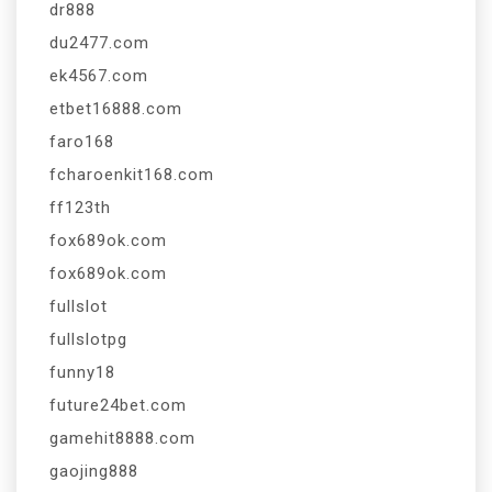
dr888
du2477.com
ek4567.com
etbet16888.com
faro168
fcharoenkit168.com
ff123th
fox689ok.com
fox689ok.com
fullslot
fullslotpg
funny18
future24bet.com
gamehit8888.com
gaojing888