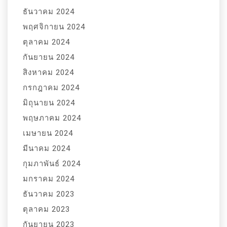
ธันวาคม 2024
พฤศจิกายน 2024
ตุลาคม 2024
กันยายน 2024
สิงหาคม 2024
กรกฎาคม 2024
มิถุนายน 2024
พฤษภาคม 2024
เมษายน 2024
มีนาคม 2024
กุมภาพันธ์ 2024
มกราคม 2024
ธันวาคม 2023
ตุลาคม 2023
กันยายน 2023