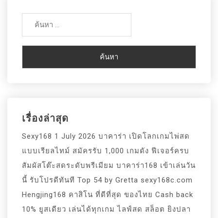
ค้นหา
สำหรับ:
เรื่องล่าสุด
Sexy168 1 July 2026 บาคาร่า เปิดโลกเกมไพ่สด
แบบเรียลไทม์ สมัครรับ 1,000 เกมดัง ฟีเจอร์ครบ
สัมผัสโต๊ะสดระดับพรีเมียม บาคาร่า168 เข้าเล่นวัน
นี้ รับโปรดีทันที Top 54 by Gretta sexy168c.com
Hengjing168 คาสิโน ที่ดีที่สุด ของไทย Cash back
10% ยูสเดียว เล่นได้ทุกเกม ไลฟ์สด สล็อต ยิงปลา