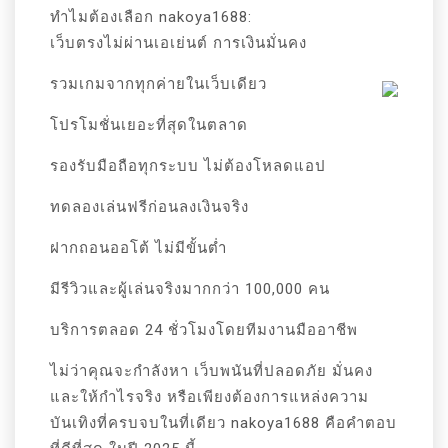
ทำไมต้องเลือก nakoya1688:
เว็บตรงไม่ผ่านเอเย่นต์ การเงินมั่นคง
รวมเกมจากทุกค่ายในเว็บเดียว
โปรโมชั่นเยอะที่สุดในตลาด
รองรับมือถือทุกระบบ ไม่ต้องโหลดแอป
ทดลองเล่นฟรีก่อนลงเงินจริง
ฝากถอนออโต้ ไม่มีขั้นต่ำ
มีรีวิวและผู้เล่นจริงมากกว่า 100,000 คน
บริการตลอด 24 ชั่วโมงโดยทีมงานมืออาชีพ
ไม่ว่าคุณจะกำลังหา เว็บพนันที่ปลอดภัย มั่นคง
และให้กำไรจริง หรือเพียงต้องการแหล่งความ
บันเทิงที่ครบจบในที่เดียว nakoya1688 คือคำตอบ