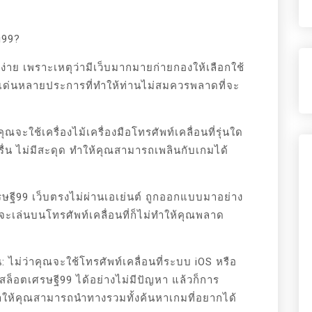
i99?
ง่าย เพราะเหตุว่ามีเว็บมากมายก่ายกองให้เลือกใช้
จุดเด่นหลายประการที่ทำให้ท่านไม่สมควรพลาดที่จะ
ณจะใช้เครื่องไม้เครื่องมือโทรศัพท์เคลื่อนที่รุ่นใด
ื่น ไม่มีสะดุด ทำให้คุณสามารถเพลินกับเกมได้
ฐี99 เว็บตรงไม่ผ่านเอเย่นต์ ถูกออกแบบมาอย่าง
่าจะเล่นบนโทรศัพท์เคลื่อนที่ก็ไม่ทำให้คุณพลาด
น: ไม่ว่าคุณจะใช้โทรศัพท์เคลื่อนที่ระบบ iOS หรือ
ล็อตเศรษฐี99 ได้อย่างไม่มีปัญหา แล้วก็การ
ทำให้คุณสามารถนำทางรวมทั้งค้นหาเกมที่อยากได้