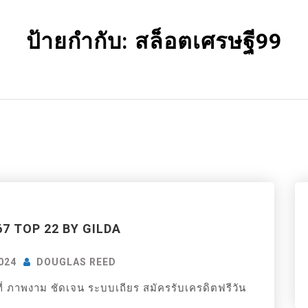
ป้ายกำกับ:
สล็อตเศรษฐี99
 67 TOP 22 BY GILDA
2024
DOUGLAS REED
ที่ ภาพงาม ชัดเจน ระบบเถียร สมัครรับเครดิตฟรีวัน