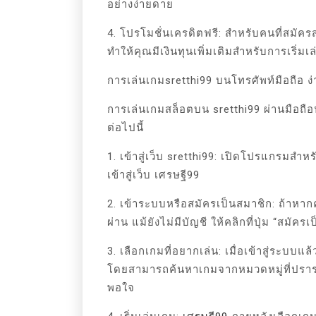
อย่างง่ายดาย
4. โปรโมชั่นเครดิตฟรี: สำหรับคนที่สมัคร
ทำให้คุณมีเงินทุนเพิ่มเติมสำหรับการเริ่มเ
การเล่นเกมsretthi99 บนโทรศัพท์มือถือ ง่า
การเล่นเกมสล็อตบน sretthi99 ผ่านมือถือน
ต่อไปนี้
1. เข้าสู่เว็บ sretthi99: เปิดโปรแกรมสำห
เข้าสู่เว็บ เศรษฐี99
2. เข้าระบบหรือสมัครเป็นสมาชิก: ถ้าหากคุณ
ผ่าน แม้ยังไม่มีบัญชี ให้คลิกที่ปุ่ม “สมั
3. เลือกเกมที่อยากเล่น: เมื่อเข้าสู่ระบบ
โดยสามารถค้นหาเกมจากหมวดหมู่ที่ปรารถนา
พอใจ