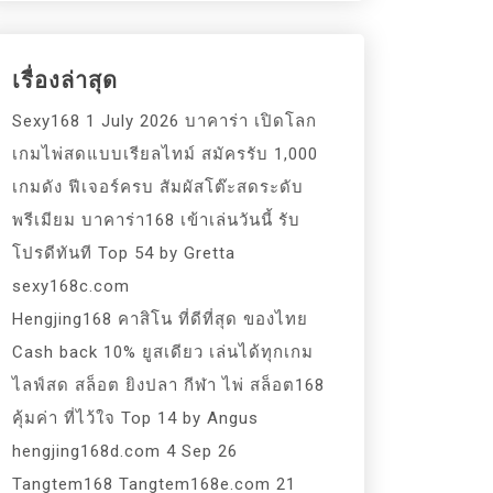
เรื่องล่าสุด
Sexy168 1 July 2026 บาคาร่า เปิดโลก
เกมไพ่สดแบบเรียลไทม์ สมัครรับ 1,000
เกมดัง ฟีเจอร์ครบ สัมผัสโต๊ะสดระดับ
พรีเมียม บาคาร่า168 เข้าเล่นวันนี้ รับ
โปรดีทันที Top 54 by Gretta
sexy168c.com
Hengjing168 คาสิโน ที่ดีที่สุด ของไทย
Cash back 10% ยูสเดียว เล่นได้ทุกเกม
ไลฟ์สด สล็อต ยิงปลา กีฬา ไพ่ สล็อต168
คุ้มค่า ที่ไว้ใจ Top 14 by Angus
hengjing168d.com 4 Sep 26
Tangtem168 Tangtem168e.com 21