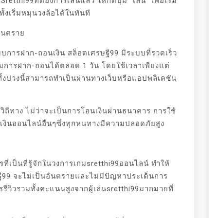
etthi99ที่ต้องการเล่นแล้ว ให้กดปุ่ม “เล่น” เพื่อเริ่ม
้งเริ่มหมุนวงล้อได้ในทันที
อันตราย
็นระบบการฝาก-ถอนเงิน สล็อตเศรษฐี99 มีระบบที่รวดเร็ว
มการฝาก-ถอนได้ตลอด 1 วัน โดยใช้เวลาเพียงแต่
มดทั้งปวงนี้สามารถทำเป็นผ่านทางเว็บหรือแอปพลิเคชัน
ถีทาง ไม่ว่าจะเป็นการโอนเงินผ่านธนาคาร การใช้
เงินออนไลน์อื่นๆซึ่งทุกหนทางมีความปลอดภัยสูง
รที่เป็นที่รู้จักในวงการเกมsretthi99ออนไลน์ ทำให้
ษฐี99 จะไม่เป็นอันตรายและไม่มีปัญหาประเด็นการ
รีวิวรวมทั้งคะแนนสูงจากผู้เล่นsretthi99มากมายที่