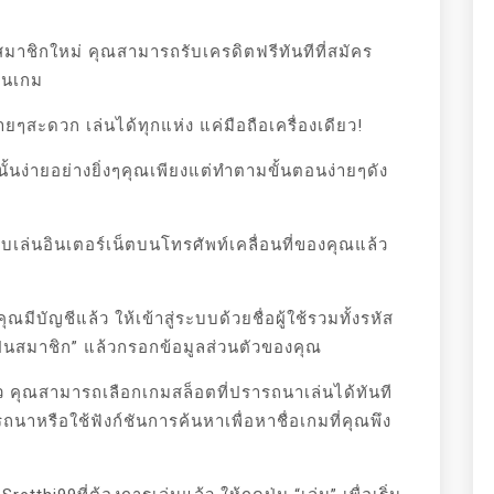
สมาชิกใหม่ คุณสามารถรับเครดิตฟรีทันทีที่สมัคร
ล่นเกม
ยๆสะดวก เล่นได้ทุกแห่ง แค่มือถือเครื่องเดียว!
ั้นง่ายอย่างยิ่งๆคุณเพียงแต่ทำตามขั้นตอนง่ายๆดัง
รับเล่นอินเตอร์เน็ตบนโทรศัพท์เคลื่อนที่ของคุณแล้ว
มีบัญชีแล้ว ให้เข้าสู่ระบบด้วยชื่อผู้ใช้รวมทั้งรหัส
ครเป็นสมาชิก” แล้วกรอกข้อมูลส่วนตัวของคุณ
แล้ว คุณสามารถเลือกเกมสล็อตที่ปรารถนาเล่นได้ทันที
หรือใช้ฟังก์ชันการค้นหาเพื่อหาชื่อเกมที่คุณพึง