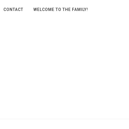
CONTACT
WELCOME TO THE FAMILY!