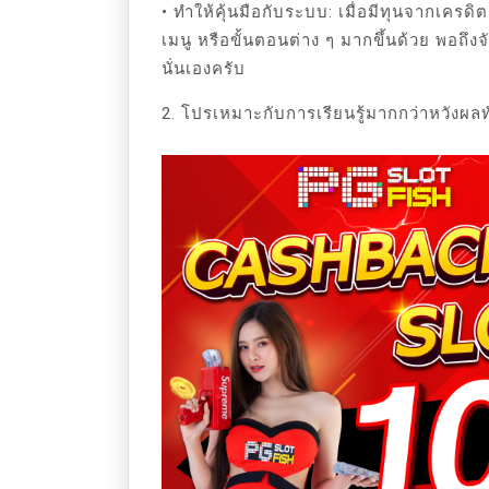
• ทำให้คุ้นมือกับระบบ: เมื่อมีทุนจากเครด
เมนู หรือขั้นตอนต่าง ๆ มากขึ้นด้วย พอถึงจัง
นั่นเองครับ
2. โปรเหมาะกับการเรียนรู้มากกว่าหวังผลท