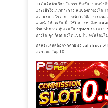
แต่มันคือตัวเลือก ในการเดิมพันแบบหนึ่งที่จ
และเข้าใจแนวทางการเล่นของตัวเองได้มากขึ้
ความสบายใจจากการเข้าใจวิธีการเล่นของตั
แนะนำให้คุณรับเพื่อใช้ในการหาจังหวะแล
กำลังทำความคุ้นเคยกับ pgslotfish เพราะช
ทางได้ คุณก็เล่นต่อได้แบบมั่นใจขึ้นโดยไม
ทดลองเล่นสล็อตทุกค่ายฟรี pgfish pgslo
แจกบ่อย Top 63