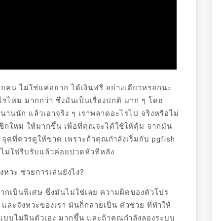
ยคน ไม่ใช่แค่อยาก ได้เงินฟรี อย่างเดียวหรอกนะ
ะไรไหม มากกว่า ซึ่งมันเป็นเรื่องปกติ มาก ๆ โดย
 ไม่นานนัก แล้วเอาจริง ๆ เราพลาดอะไรไป จริงหรือไม่
ม่ ให้มากขึ้น เพื่อที่คุณจะได้ใช้ให้คุ้ม จากมัน
ุดที่ควรดูให้ขาด เพราะถ้าคุณกำลังเริ่มกับ pgfish
 ไม่ใช่รีบรับแล้วค่อยปวดหัวทีหลัง
ังหวะ ช่วยการเล่นยังไง?
กเป็นพิเศษ ซึ่งมันไม่ใช่เลย ความผิดของตัวโปร
 และจังหวะของเรา มันก็กลายเป็น ตัวช่วย ที่ทำให้
เล่นแบบไม่ฝืนตัวเอง มากขึ้น และถ้าคุณกำลังลองระบบ