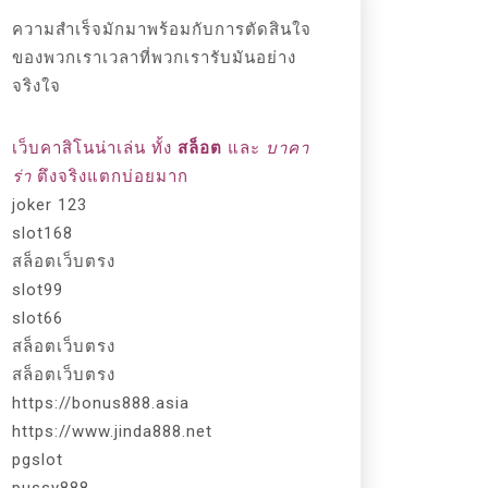
ความสำเร็จมักมาพร้อมกับการตัดสินใจ
ของพวกเราเวลาที่พวกเรารับมันอย่าง
จริงใจ
เว็บคาสิโนน่าเล่น ทั้ง
สล็อต
และ
บาคา
ร่า
ตึงจริงแตกบ่อยมาก
joker 123
slot168
สล็อตเว็บตรง
slot99
slot66
สล็อตเว็บตรง
สล็อตเว็บตรง
https://bonus888.asia
https://www.jinda888.net
pgslot