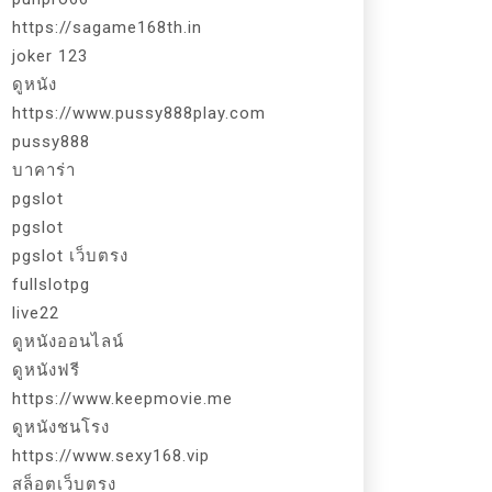
https://sagame168th.in
joker 123
ดูหนัง
https://www.pussy888play.com
pussy888
บาคาร่า
pgslot
pgslot
pgslot เว็บตรง
fullslotpg
live22
ดูหนังออนไลน์
ดูหนังฟรี
https://www.keepmovie.me
ดูหนังชนโรง
https://www.sexy168.vip
สล็อตเว็บตรง